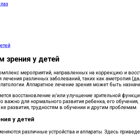
глаз
детей
 зрения у детей
 комплекс мероприятий, направленных на коррекцию и во
я лечения различных заболеваний, таких как аметропия (да
атологии. Аппаратное лечение зрения может быть назначен
яется восстановление и/или улучшение зрительной функци
 важно для нормального развития ребенка, его обучения, 
ке развития, трудностям в обучении и другим проблемам.
ния у детей
меняются различные устройства и аппараты. Здесь приведе