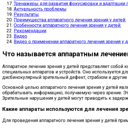
Тренажеры для развития фокусировки и адаптации 
Актуальность проблемы
Результаты
Преимущества аппаратного лечения зрения у детей:
Особенности аппаратного лечения зрения у детей:
Рекомендации
Видео
Видео о применении аппаратного лечения зрения у 
Что называется аппаратным лечением
Аппаратное лечение зрения у детей представляет собой
специальных аппаратов и устройств. Оно используется дл
дисбинокулярный зрительный дефект, страбизм и другие п
Основной целью аппаратного лечения зрения у детей явл
обрабатывать информацию, получаемую через зрение. Это
Зрительные нарушения у детей могут приводить к задерж
Какие аппараты используются для лечения зре
Для проведения аппаратного лечения зрения у детей при