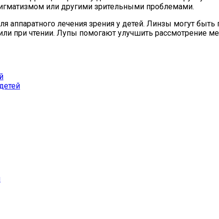
тигматизмом или другими зрительными проблемами.
ля аппаратного лечения зрения у детей. Линзы могут быт
м или при чтении. Лупы помогают улучшить рассмотрение м
й
 детей
и