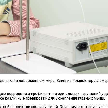
уальными в современном мире. Влияние компьютеров, смар
ом коррекции и профилактики зрительных нарушений у де
также различные тренировки для укрепления глазных мышц.
ной коррекции зрения у детей. Они снимают нагрузку с гл