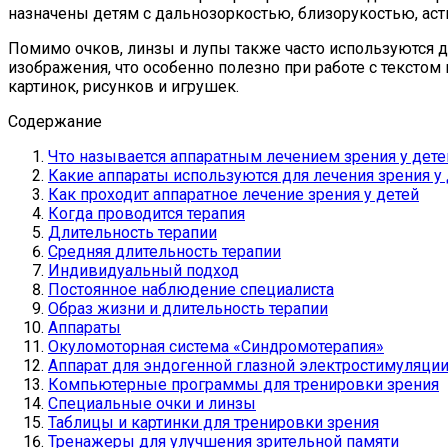
назначены детям с дальнозоркостью, близорукостью, ас
Помимо очков, линзы и лупы также часто используются д
изображения, что особенно полезно при работе с тексто
картинок, рисунков и игрушек.
Содержание
Что называется аппаратным лечением зрения у дете
Какие аппараты используются для лечения зрения у
Как проходит аппаратное лечение зрения у детей
Когда проводится терапия
Длительность терапии
Средняя длительность терапии
Индивидуальный подход
Постоянное наблюдение специалиста
Образ жизни и длительность терапии
Аппараты
Окуломоторная система «Синдромотерапия»
Аппарат для эндогенной глазной электростимуляци
Компьютерные программы для тренировки зрения
Специальные очки и линзы
Таблицы и картинки для тренировки зрения
Тренажеры для улучшения зрительной памяти