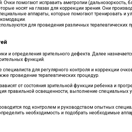
. Очки помогают исправить аметропии (дальнозоркость, бл
торые носят на глазах для коррекции зрения. Они произво
пециальные аппараты, которые помогают тренировать и ул
ккомодации.
спользуются для проведения различных терапевтических пр
тей
стики и определения зрительного дефекта. Далее назначае
зрительных функций.
специалиста для регулярного контроля и коррекции очков
акже проведение терапевтических процедур.
зависят от состояния зрительной функции ребенка и прогре
ация правильной освещенности, выполнение специальных у
проводится под контролем и руководством опытных специал
пределить необходимость и подобрать необходимые аппар