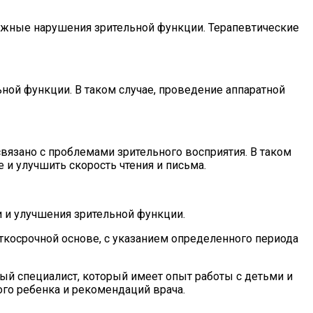
можные нарушения зрительной функции. Терапевтические
ьной функции. В таком случае, проведение аппаратной
связано с проблемами зрительного восприятия. В таком
 и улучшить скорость чтения и письма.
и и улучшения зрительной функции.
раткосрочной основе, с указанием определенного периода
ый специалист, который имеет опыт работы с детьми и
ого ребенка и рекомендаций врача.