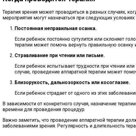
Терапия зрения может проводиться в разных случаях, к
мероприятия могут назначаться при следующих условиях:
Постоянная неправильная осанка.
Если ребенок постоянно сутулится или склоняет гол
терапии может помочь вернуть правильную осанку 
Стравливание при чтении или письме.
Если ребенок испытывает трудности при чтении или 
случае, проведение аппаратной терапии может помоч
Близорукость, дальнозоркость или косоглазие.
Если ребенок страдает от одного из этих заболеван
В зависимости от конкретного случая, назначение терапи
времени для проведения процедур.
Важно заметить, что проведение аппаратной терапии до
заболеваниями зрения. Регулярность и длительность тер