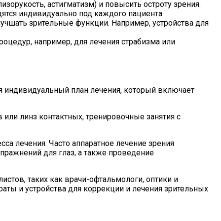
изорукость, астигматизм) и повысить остроту зрения.
дятся индивидуально под каждого пациента.
учшать зрительные функции. Например, устройства для
оцедур, например, для лечения страбизма или
тся индивидуальный план лечения, который включает
 или линз контактных, тренировочные занятия с
сса лечения. Часто аппаратное лечение зрения
пражнений для глаз, а также проведение
истов, таких как врачи-офтальмологи, оптики и
аты и устройства для коррекции и лечения зрительных