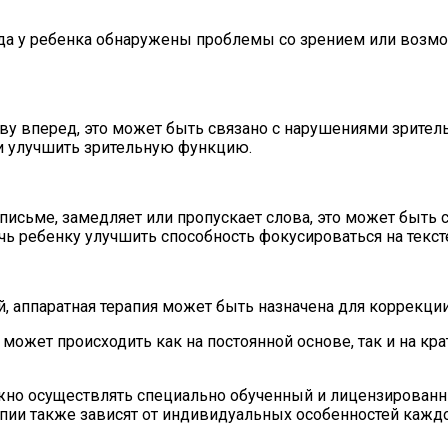
огда у ребенка обнаружены проблемы со зрением или воз
ову вперед, это может быть связано с нарушениями зрител
и улучшить зрительную функцию.
письме, замедляет или пропускает слова, это может быть 
ь ребенку улучшить способность фокусироваться на тексте
ий, аппаратная терапия может быть назначена для коррекци
и может происходить как на постоянной основе, так и на к
лжно осуществлять специально обученный и лицензированн
апии также зависят от индивидуальных особенностей кажд