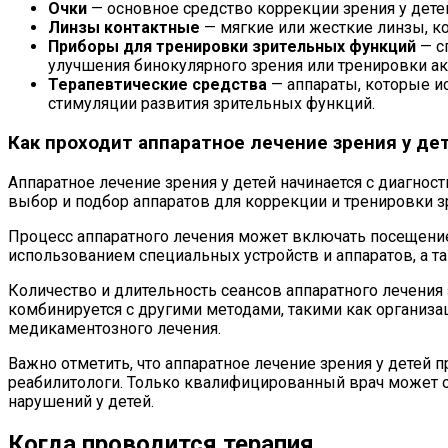
Очки
— основное средство коррекции зрения у детей
Линзы контактные
— мягкие или жесткие линзы, ко
Приборы для тренировки зрительных функций
— с
улучшения бинокулярного зрения или тренировки а
Терапевтические средства
— аппараты, которые и
стимуляции развития зрительных функций.
Как проходит аппаратное лечение зрения у де
Аппаратное лечение зрения у детей начинается с диагно
выбор и подбор аппаратов для коррекции и тренировки 
Процесс аппаратного лечения может включать посещение 
использованием специальных устройств и аппаратов, а т
Количество и длительность сеансов аппаратного лечения 
комбинируется с другими методами, такими как организ
медикаментозного лечения.
Важно отметить, что аппаратное лечение зрения у детей 
реабилитологи. Только квалифицированный врач может о
нарушений у детей.
Когда проводится терапия