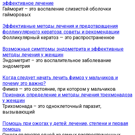
эффективное лечение
Гайморит – это воспаление слизистой оболочки
гайморовых
Эффективные методы лечения и предотвращения
фолликулярного кератоза: советы и рекомендации
Фолликулярный кератоз — это распространенное
Возможные симптомы эндометрита и эффективные
методы лечения у женщин
Эндометрит – это воспалительное заболевание
эндометрия
Когда следует начать лечить фимоз у мальчиков и
почему это важно?
Фимоз — это состояние, при котором у мальчиков
Признаки, определение и методы лечения трехмонадоза
у женщин
Трихомонада – это одноклеточный паразит,
вызывающий
Помощь при ожогах у детей: лечение, степени и первая
помощь
Ожоги являются одной из самых распространенных