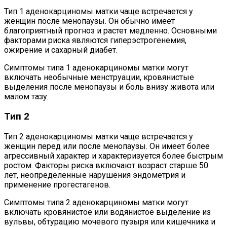
Тип 1 аденокарциномы матки чаще встречается у
женщин после менопаузы. Он обычно имеет
благоприятный прогноз и растет медленно. Основными
факторами риска являются гиперэстрогенемия,
ожирение и сахарный диабет.
Симптомы типа 1 аденокарциномы матки могут
включать необычные менструации, кровянистые
выделения после менопаузы и боль внизу живота или
малом тазу.
Тип 2
Тип 2 аденокарциномы матки чаще встречается у
женщин перед или после менопаузы. Он имеет более
агрессивный характер и характеризуется более быстрым
ростом. Факторы риска включают возраст старше 50
лет, неопределенные нарушения эндометрия и
применение прогестагенов.
Симптомы типа 2 аденокарциномы матки могут
включать кровянистое или водянистое выделение из
вульвы, обтурацию мочевого пузыря или кишечника и