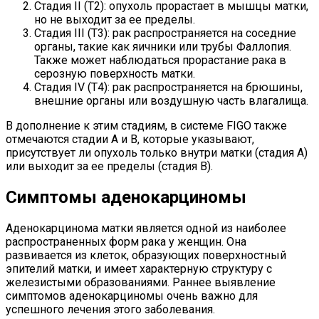
Стадия II (T2): опухоль прорастает в мышцы матки,
но не выходит за ее пределы.
Стадия III (T3): рак распространяется на соседние
органы, такие как яичники или трубы Фаллопия.
Также может наблюдаться прорастание рака в
серозную поверхность матки.
Стадия IV (T4): рак распространяется на брюшины,
внешние органы или воздушную часть влагалища.
В дополнение к этим стадиям, в системе FIGO также
отмечаются стадии A и B, которые указывают,
присутствует ли опухоль только внутри матки (стадия А)
или выходит за ее пределы (стадия В).
Симптомы аденокарциномы
Аденокарцинома матки является одной из наиболее
распространенных форм рака у женщин. Она
развивается из клеток, образующих поверхностный
эпителий матки, и имеет характерную структуру с
железистыми образованиями. Раннее выявление
симптомов аденокарциномы очень важно для
успешного лечения этого заболевания.