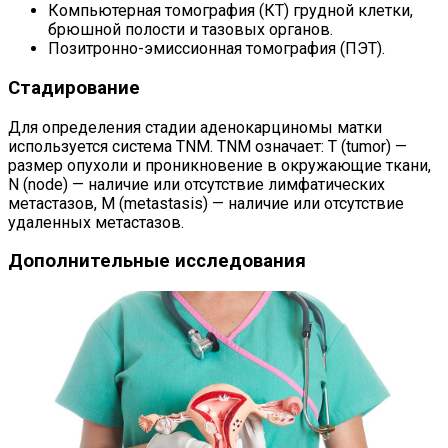
Компьютерная томография (КТ) грудной клетки,
брюшной полости и тазовых органов.
Позитронно-эмиссионная томография (ПЭТ).
Стадирование
Для определения стадии аденокарциномы матки
используется система TNM. TNM означает: T (tumor) —
размер опухоли и проникновение в окружающие ткани,
N (node) — наличие или отсутствие лимфатических
метастазов, M (metastasis) — наличие или отсутствие
удаленных метастазов.
Дополнительные исследования