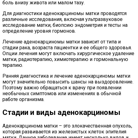
боль внизу живота или малом тазу.
Для диагностики аденокарциномы матки проводятся
различные исследования, включая ультразвуковое
исследование матки, биопсию эндометрия и тесты на
определение уровня гормонов.
Лечение аденокарциномы матки зависит от типа и
стадии рака, возраста пациентки и ее общего здоровья.
Опции лечения могут включать хирургическое удаление
матки, радиотерапию, химиотерапию и гормональную
терапию.
Ранняя диагностика и лечение аденокарциномы матки
могут значительно повысить шансы на выздоровление.
Поэтому важно обращаться к врачу при появлении
необычных симптомов или изменениях в обычной
работе организма.
Стадии и виды аденокарциномы
Аденокарцинома матки – это злокачественная опухоль,
которая развивается из железистых клеток эпителия
матки. Данное заболевание имеет несколько видов и