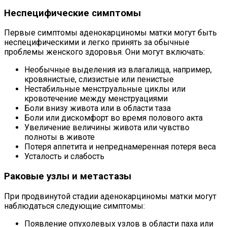
Неспецифические симптомы
Первые симптомы аденокарциномы матки могут быть
неспецифическими и легко принять за обычные
проблемы женского здоровья. Они могут включать:
Необычные выделения из влагалища, например,
кровянистые, слизистые или пенистые
Нестабильные менструальные циклы или
кровотечение между менструациями
Боли внизу живота или в области таза
Боли или дискомфорт во время полового акта
Увеличение величины живота или чувство
полноты в животе
Потеря аппетита и непреднамеренная потеря веса
Усталость и слабость
Раковые узлы и метастазы
При продвинутой стадии аденокарциномы матки могут
наблюдаться следующие симптомы:
Появление опухолевых узлов в области паха или