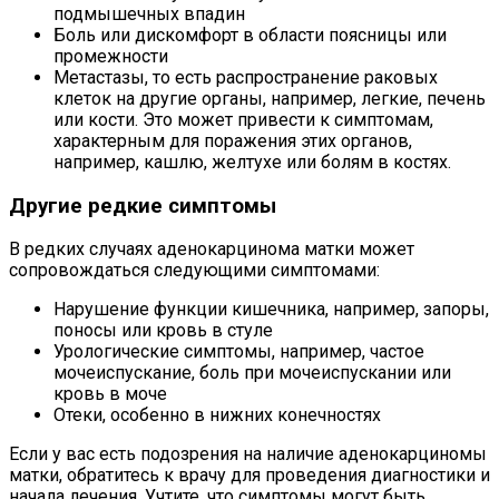
подмышечных впадин
Боль или дискомфорт в области поясницы или
промежности
Метастазы, то есть распространение раковых
клеток на другие органы, например, легкие, печень
или кости. Это может привести к симптомам,
характерным для поражения этих органов,
например, кашлю, желтухе или болям в костях.
Другие редкие симптомы
В редких случаях аденокарцинома матки может
сопровождаться следующими симптомами:
Нарушение функции кишечника, например, запоры,
поносы или кровь в стуле
Урологические симптомы, например, частое
мочеиспускание, боль при мочеиспускании или
кровь в моче
Отеки, особенно в нижних конечностях
Если у вас есть подозрения на наличие аденокарциномы
матки, обратитесь к врачу для проведения диагностики и
начала лечения. Учтите, что симптомы могут быть