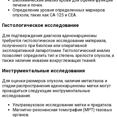
Биохимический анализ крови для оценки функции
печени и почек.
Определение уровня определенных маркеров
опухоли, таких как CA-125 и CEA.
Гистологическое исследование
Для подтверждения диагноза аденокарциномы
требуется гистологическое исследование материала,
полученного при биопсии или оперативной
эксплоративной лапаротомии. Гистологический анализ
позволяет определить тип и степень зрелости опухоли, а
также наличие инвазии вокруглежащих тканей.
Инструментальные исследования
Для оценки размеров опухоли, наличия метастазов и
стадии распространения аденокарциномы матки могут
проводиться следующие инструментальные
исследования:
Ультразвуковое исследование матки и придатков.
Магнитно-резонансная томография (МРТ) тазовых
органов.