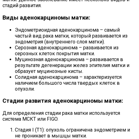
стадий развития.
Виды аденокарциномы матки:
Эндометриоидная аденокарцинома – самый
частый вид рака матки, который развивается из
эндометрия (внутреннего слоя матки).
Серозная аденокарцинома – развивается из
серозных клеток покрытия матки.
Муцинозная аденокарцинома – развивается в
результате дегенерации желез эпителия матки и
образует муцинозные кисты.
Солидная аденокарцинома – характеризуется
наличием большого числа твердых клеток в
опухоли.
Стадии развития аденокарциномы матки:
Для определения стадии рака матки используется
система МСКТ или FIGO.
Стадия I (T1): опухоль ограничена эндометрием и
не проникает в мышцы матки.