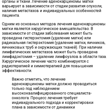
органы и ткани. Лечение аденокарциномы матки
варьирует в зависимости от стадии развития опухоли,
наличия метастазов и индивидуальных особенностей
пациента.
Одним из основных методов лечения аденокарциномы
матки является хирургическое вмешательство. В
зависимости от стадии заболевания может быть
проведена гистерэктомия (удаление матки) или
радикальная гистерэктомия (удаление матки, яичников,
яичниковых труб и окружающих тканей). При наличии
лимфатических метастазов может быть проведена
лимфадэктомия – удаление лимфоузлов в области таза.
Хирургическое лечение часто комбинируется с
радиотерапией и химиотерапией для повышения
эффективности.
Важно отметить, что лечение
аденокарциномы матки должно проводиться
только под наблюдением
высококвалифицированного специалиста-
онколога. Процесс лечения требует
индивидуального подхода и корректировки
плана в зависимости от динамики