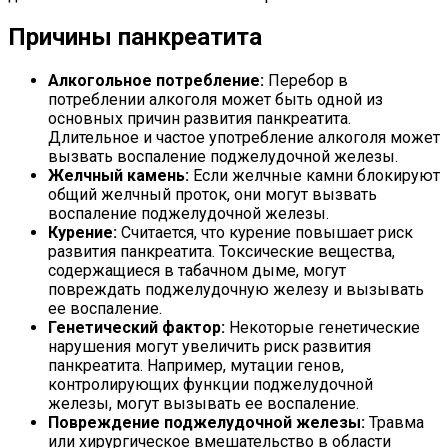
Причины панкреатита
Алкогольное потребление:
Перебор в
потреблении алкоголя может быть одной из
основных причин развития панкреатита.
Длительное и частое употребление алкоголя может
вызвать воспаление поджелудочной железы.
Желчный камень:
Если желчные камни блокируют
общий желчный проток, они могут вызвать
воспаление поджелудочной железы.
Курение:
Считается, что курение повышает риск
развития панкреатита. Токсические вещества,
содержащиеся в табачном дыме, могут
повреждать поджелудочную железу и вызывать
ее воспаление.
Генетический фактор:
Некоторые генетические
нарушения могут увеличить риск развития
панкреатита. Например, мутации генов,
контролирующих функции поджелудочной
железы, могут вызывать ее воспаление.
Повреждение поджелудочной железы:
Травма
или хирургическое вмешательство в области