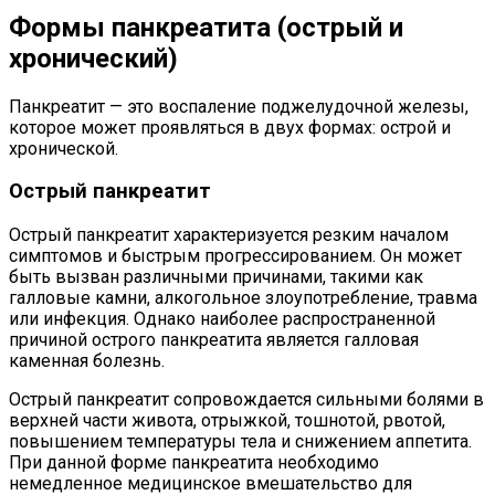
Формы панкреатита (острый и
хронический)
Панкреатит — это воспаление поджелудочной железы,
которое может проявляться в двух формах: острой и
хронической.
Острый панкреатит
Острый панкреатит характеризуется резким началом
симптомов и быстрым прогрессированием. Он может
быть вызван различными причинами, такими как
галловые камни, алкогольное злоупотребление, травма
или инфекция. Однако наиболее распространенной
причиной острого панкреатита является галловая
каменная болезнь.
Острый панкреатит сопровождается сильными болями в
верхней части живота, отрыжкой, тошнотой, рвотой,
повышением температуры тела и снижением аппетита.
При данной форме панкреатита необходимо
немедленное медицинское вмешательство для