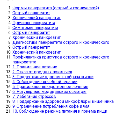
Формы панкреатита (острый и хронический)
Острый панкреатит
Хронический панкреатит
Причины панкреатита
Симптомы панкреатита
Острый панкреатит
Хронический панкреатит
Диагностика панкреатита острого и хронического
Острый панкреатит
Хронический панкреатит
Профилактика приступов острого и хронического
панкреатита
1. Правильное питание
2. Отказ от вредных привычек
3. Поддержание здорового образа жизни
4. Соблюдение лечебной терапии
5. Правильное лекарственное лечение
6. Регулярные медицинские осмотры
7. Избегание стрессов
8. Поддержание здоровой микрофлоры кишечника
9. Ограничение потребления кофе и чая
10. Соблюдение режима питания и приема пищи