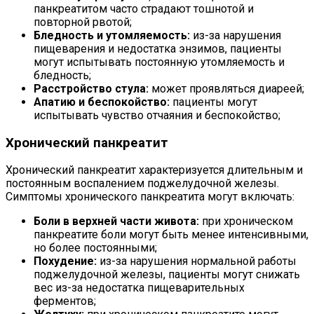
панкреатитом часто страдают тошнотой и
повторной рвотой;
Бледность и утомляемость:
из-за нарушения
пищеварения и недостатка энзимов, пациенты
могут испытывать постоянную утомляемость и
бледность;
Расстройство стула:
может проявляться диареей;
Апатию и беспокойство:
пациенты могут
испытывать чувство отчаяния и беспокойство;
Хронический панкреатит
Хронический панкреатит характеризуется длительным и
постоянным воспалением поджелудочной железы.
Симптомы хронического панкреатита могут включать:
Боли в верхней части живота:
при хроническом
панкреатите боли могут быть менее интенсивными,
но более постоянными;
Похудение:
из-за нарушения нормальной работы
поджелудочной железы, пациенты могут снижать
вес из-за недостатка пищеварительных
ферментов;