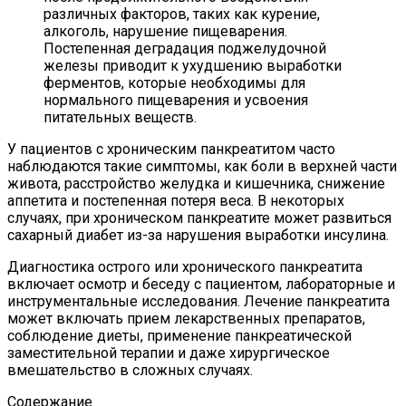
различных факторов, таких как курение,
алкоголь, нарушение пищеварения.
Постепенная деградация поджелудочной
железы приводит к ухудшению выработки
ферментов, которые необходимы для
нормального пищеварения и усвоения
питательных веществ.
У пациентов с хроническим панкреатитом часто
наблюдаются такие симптомы, как боли в верхней части
живота, расстройство желудка и кишечника, снижение
аппетита и постепенная потеря веса. В некоторых
случаях, при хроническом панкреатите может развиться
сахарный диабет из-за нарушения выработки инсулина.
Диагностика острого или хронического панкреатита
включает осмотр и беседу с пациентом, лабораторные и
инструментальные исследования. Лечение панкреатита
может включать прием лекарственных препаратов,
соблюдение диеты, применение панкреатической
заместительной терапии и даже хирургическое
вмешательство в сложных случаях.
Содержание