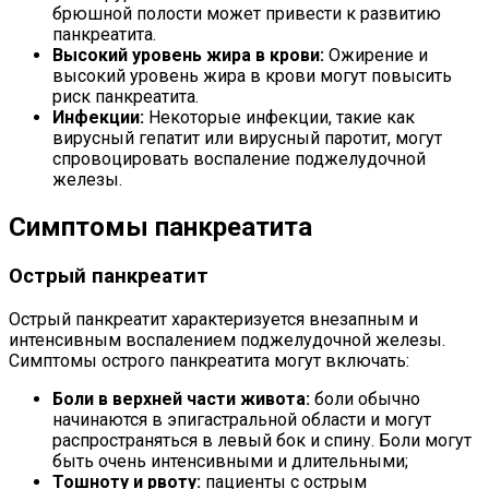
брюшной полости может привести к развитию
панкреатита.
Высокий уровень жира в крови:
Ожирение и
высокий уровень жира в крови могут повысить
риск панкреатита.
Инфекции:
Некоторые инфекции, такие как
вирусный гепатит или вирусный паротит, могут
спровоцировать воспаление поджелудочной
железы.
Симптомы панкреатита
Острый панкреатит
Острый панкреатит характеризуется внезапным и
интенсивным воспалением поджелудочной железы.
Симптомы острого панкреатита могут включать:
Боли в верхней части живота:
боли обычно
начинаются в эпигастральной области и могут
распространяться в левый бок и спину. Боли могут
быть очень интенсивными и длительными;
Тошноту и рвоту:
пациенты с острым