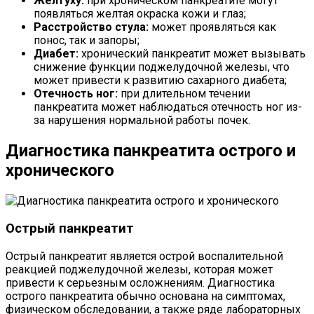
Желтуху:
при хроническом панкреатите могут
появляться желтая окраска кожи и глаз;
Расстройство стула:
может проявляться как
понос, так и запоры;
Диабет:
хронический панкреатит может вызывать
снижение функции поджелудочной железы, что
может привести к развитию сахарного диабета;
Отечность ног:
при длительном течении
панкреатита может наблюдаться отечность ног из-
за нарушения нормальной работы почек.
Диагностика панкреатита острого и
хронического
Острый панкреатит
Острый панкреатит является острой воспалительной
реакцией поджелудочной железы, которая может
привести к серьезным осложнениям. Диагностика
острого панкреатита обычно основана на симптомах,
физическом обследовании, а также ряде лабораторных