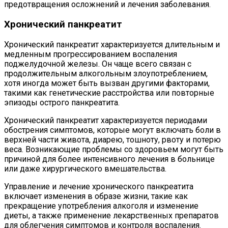
предотвращения осложнений и лечения заболевания.
Хронический панкреатит
Хронический панкреатит характеризуется длительным и
медленным прогрессированием воспаления
поджелудочной железы. Он чаще всего связан с
продолжительным алкогольным злоупотреблением,
хотя иногда может быть вызван другими факторами,
такими как генетические расстройства или повторные
эпизоды острого панкреатита.
Хронический панкреатит характеризуется периодами
обострения симптомов, которые могут включать боли в
верхней части живота, диарею, тошноту, рвоту и потерю
веса. Возникающие проблемы со здоровьем могут быть
причиной для более интенсивного лечения в больнице
или даже хирургического вмешательства.
Управление и лечение хронического панкреатита
включает изменения в образе жизни, такие как
прекращение употребления алкоголя и изменение
диеты, а также применение лекарственных препаратов
для облегчения симптомов и контроля воспаления.