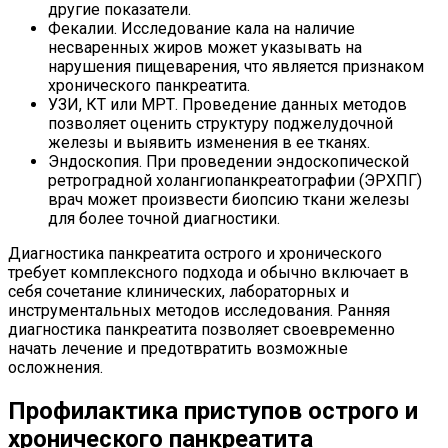
другие показатели.
Фекалии. Исследование кала на наличие
несваренных жиров может указывать на
нарушения пищеварения, что является признаком
хронического панкреатита.
УЗИ, КТ или МРТ. Проведение данных методов
позволяет оценить структуру поджелудочной
железы и выявить изменения в ее тканях.
Эндоскопия. При проведении эндоскопической
ретроградной холангиопанкреатографии (ЭРХПГ)
врач может произвести биопсию ткани железы
для более точной диагностики.
Диагностика панкреатита острого и хронического
требует комплексного подхода и обычно включает в
себя сочетание клинических, лабораторных и
инструментальных методов исследования. Ранняя
диагностика панкреатита позволяет своевременно
начать лечение и предотвратить возможные
осложнения.
Профилактика приступов острого и
хронического панкреатита