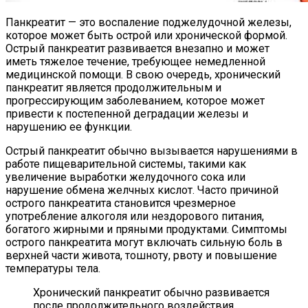
Панкреатит — это воспаление поджелудочной железы,
которое может быть острой или хронической формой.
Острый панкреатит развивается внезапно и может
иметь тяжелое течение, требующее немедленной
медицинской помощи. В свою очередь, хронический
панкреатит является продолжительным и
прогрессирующим заболеванием, которое может
привести к постепенной деградации железы и
нарушению ее функции.
Острый панкреатит обычно вызывается нарушениями в
работе пищеварительной системы, такими как
увеличение выработки желудочного сока или
нарушение обмена желчных кислот. Часто причиной
острого панкреатита становится чрезмерное
употребление алкоголя или нездорового питания,
богатого жирными и пряными продуктами. Симптомы
острого панкреатита могут включать сильную боль в
верхней части живота, тошноту, рвоту и повышение
температуры тела.
Хронический панкреатит обычно развивается
после продолжительного воздействия