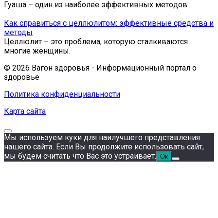
Гуа­ша – один из на­и­бо­лее эф­фек­тив­ных ме­то­дов
Как справиться с целлюлитом: эффективные средства и
методы
Целлюлит – это проблема, которую сталкиваются
многие женщины.
© 2026 Вагон здоровья - Информационный портал о
здоровье
Политика конфиденциальности
Карта сайта
Мы используем куки для наилучшего представления
нашего сайта. Если Вы продолжите использовать сайт,
мы будем считать что Вас это устраивает.
Ок