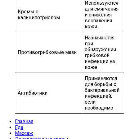
Используются
для смягчения
Кремы с
и снижения
кальципотриолом
воспаления
кожи
Назначаются
при
обнаружении
Противогрибковые мази
грибковой
инфекции на
коже
Применяются
для борьбы с
бактериальной
Антибиотики
инфекцией,
если
необходимо
Главная
Еда
Массаж