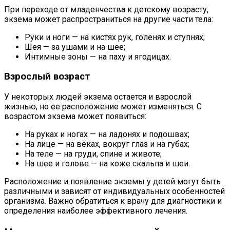
При переходе от младенчества к детскому возрасту,
экзема может распространиться на другие части тела:
Руки и ноги — на кистях рук, голенях и ступнях;
Шея — за ушами и на шее;
Интимные зоны — на паху и ягодицах.
Взрослый возраст
У некоторых людей экзема остается и взрослой
жизнью, но ее расположение может изменяться. С
возрастом экзема может появиться:
На руках и ногах — на ладонях и подошвах;
На лице — на веках, вокруг глаз и на губах;
На теле — на груди, спине и животе;
На шее и голове — на коже скальпа и шеи.
Расположение и появление экземы у детей могут быть
различными и зависят от индивидуальных особенностей
организма. Важно обратиться к врачу для диагностики и
определения наиболее эффективного лечения.