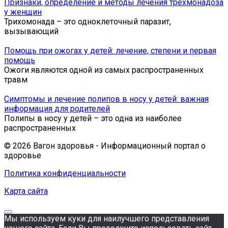
Признаки, определение и методы лечения трехмонадоза
у женщин
Трихомонада – это одноклеточный паразит,
вызывающий
Помощь при ожогах у детей: лечение, степени и первая
помощь
Ожоги являются одной из самых распространенных
травм
Симптомы и лечение полипов в носу у детей: важная
информация для родителей
Полипы в носу у детей – это одна из наиболее
распространенных
© 2026 Вагон здоровья - Информационный портал о
здоровье
Политика конфиденциальности
Карта сайта
Мы используем куки для наилучшего представления