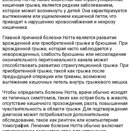
кишечная грыжа, является редким заболеванием,
которое может возникнуть у детей. Она характеризуется
вытяжением или ущемлением кишечной петли, что
приводит к нарушению кровоснабжения и некрозу
кишечника.
Главной причиной болезни Нотта является развитие
врожденной или приобретенной грыжи в брюшине. При
врожденной грыже, которая часто наблюдается у
новорожденных, слабость брюшины или несовпадение
окончательного перитонеального канала может
способствовать развитию странгуляционной грыжи. При
приобретенной грыже, такой как грыжа после
предыдущей операции или травмы, возможно
вытяжение кишочных петель внутрь грыжевого мешка.
Чтобы определить болезнь Нотта, врачи обычно исходят
из типичных симптомов, таких как острая боль в животе,
отсутствие кишечного прохождения, рвота, повышенная
чувствительность в области грыжи. Для подтверждения
диагноза может потребоваться дополнительное
обследование, такое как рентген или компьютерная
томография. Лечение болезни Нотта обычно включает