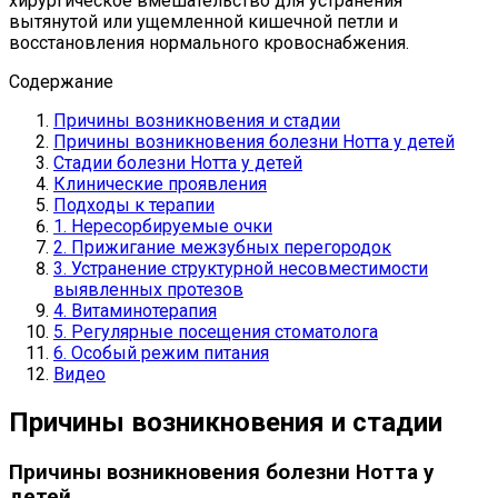
хирургическое вмешательство для устранения
вытянутой или ущемленной кишечной петли и
восстановления нормального кровоснабжения.
Содержание
Причины возникновения и стадии
Причины возникновения болезни Нотта у детей
Стадии болезни Нотта у детей
Клинические проявления
Подходы к терапии
1. Нересорбируемые очки
2. Прижигание межзубных перегородок
3. Устранение структурной несовместимости
выявленных протезов
4. Витаминотерапия
5. Регулярные посещения стоматолога
6. Особый режим питания
Видео
Причины возникновения и стадии
Причины возникновения болезни Нотта у
детей