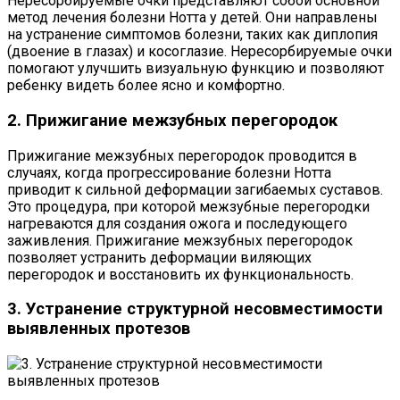
Нересорбируемые очки представляют собой основной
метод лечения болезни Нотта у детей. Они направлены
на устранение симптомов болезни, таких как диплопия
(двоение в глазах) и косоглазие. Нересорбируемые очки
помогают улучшить визуальную функцию и позволяют
ребенку видеть более ясно и комфортно.
2. Прижигание межзубных перегородок
Прижигание межзубных перегородок проводится в
случаях, когда прогрессирование болезни Нотта
приводит к сильной деформации загибаемых суставов.
Это процедура, при которой межзубные перегородки
нагреваются для создания ожога и последующего
заживления. Прижигание межзубных перегородок
позволяет устранить деформации виляющих
перегородок и восстановить их функциональность.
3. Устранение структурной несовместимости
выявленных протезов