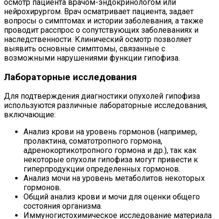
осмотр пациента врачом-эндокринологом или
нейрохирургом. Врач осматривает пациента, задает
вопросы о симптомах и истории заболевания, а также
проводит расспрос о сопутствующих заболеваниях и
наследственности. Клинический осмотр позволяет
выявить основные симптомы, связанные с
возможными нарушениями функции гипофиза.
Лабораторные исследования
Для подтверждения диагностики опухолей гипофиза
используются различные лабораторные исследования,
включающие:
Анализ крови на уровень гормонов (например,
пролактина, соматотропного гормона,
адренокортикотропного гормона и др.), так как
некоторые опухоли гипофиза могут привести к
гиперпродукции определенных гормонов.
Анализ мочи на уровень метаболитов некоторых
гормонов.
Общий анализ крови и мочи для оценки общего
состояния организма.
Иммуногистохимическое исследование материала