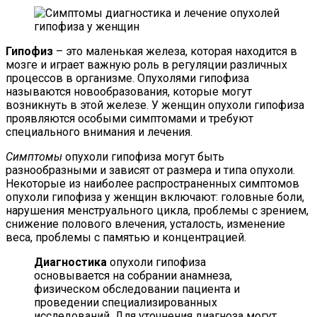
Гипофиз
– это маленькая железа, которая находится в
мозге и играет важную роль в регуляции различных
процессов в организме. Опухолями гипофиза
называются новообразования, которые могут
возникнуть в этой железе. У женщин опухоли гипофиза
проявляются особыми симптомами и требуют
специального внимания и лечения.
Симптомы
опухоли гипофиза могут быть
разнообразными и зависят от размера и типа опухоли.
Некоторые из наиболее распространенных симптомов
опухоли гипофиза у женщин включают: головные боли,
нарушения менструального цикла, проблемы с зрением,
снижение полового влечения, усталость, изменение
веса, проблемы с памятью и концентрацией.
Диагностика
опухоли гипофиза
основывается на собрании анамнеза,
физическом обследовании пациента и
проведении специализированных
исследований. Для уточнения диагноза могут