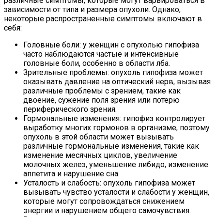
различные симптомы, которые могут варьироваться в
зависимости от типа и размера опухоли. Однако,
некоторые распространенные симптомы включают в
себя:
Головные боли: у женщин с опухолью гипофиза
часто наблюдаются частые и интенсивные
головные боли, особенно в области лба.
Зрительные проблемы: опухоль гипофиза может
оказывать давление на оптический нерв, вызывая
различные проблемы с зрением, такие как
двоение, сужение поля зрения или потерю
периферического зрения.
Гормональные изменения: гипофиз контролирует
выработку многих гормонов в организме, поэтому
опухоль в этой области может вызывать
различные гормональные изменения, такие как
изменение месячных циклов, увеличение
молочных желез, уменьшение либидо, изменение
аппетита и нарушение сна.
Усталость и слабость: опухоль гипофиза может
вызывать чувство усталости и слабости у женщин,
которые могут сопровождаться снижением
энергии и нарушением общего самочувствия.