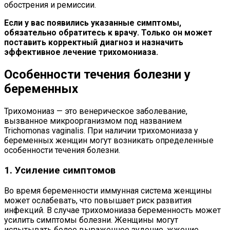
обострения и ремиссии.
Если у вас появились указанные симптомы,
обязательно обратитесь к врачу. Только он может
поставить корректный диагноз и назначить
эффективное лечение трихомониаза.
Особенности течения болезни у
беременных
Трихомониаз — это венерическое заболевание,
вызванное микроорганизмом под названием
Trichomonas vaginalis. При наличии трихомониаза у
беременных женщин могут возникать определенные
особенности течения болезни.
1. Усиление симптомов
Во время беременности иммунная система женщины
может ослабевать, что повышает риск развития
инфекций. В случае трихомониаза беременность может
усилить симптомы болезни. Женщины могут
испытывать более выраженное зудение, жжение,