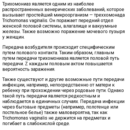
Трихомониаз является одним из наиболее
распространенных венерических заболеваний, которое
вызывает простейший микроорганизм — треххомонада
Trichomonas vaginalis. Он поражает передний отдел
женской половой системы, влагалище и вакуумные
железы. Также возможно поражение мочевого пузыря
у женщин.
Передача возбудителя происходит специфическим
путем полового контакта. Таким образом, главным
путем передачи трихомониаза является половой путь
передачи. Z каждым половым актом повышается
вероятность заражения.
Также существуют и другие возможные пути передачи
инфекции, например, непосредственно от матери к
ребенку при прохождении через родовые пути. Однако
такой путь передачи является редкостным и
наблюдается в единичных случаях. Передача инфекции
через бытовые предметы (например, полотенце или
постельное белье) также маловероятна, так как
Trichomonas vaginalis не держится на предметах и
погибает в слабокислой среде.