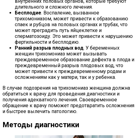
внутренних половых органов, которые требуют
длительного и сложного лечения.
Бесплодие
. Воспаление, вызванное
трихомониазом, может привести к образованию
спаек и рубцов на половых органах и трубах, что
может преградить путь яйцеклетке и
сперматозоиду. Это может привести к нарушению
фертильности и бесплодию.
Ранний разрыв плодных вод
. У беременных
женщин трихомониаз может вызывать
преждевременное образование дефекта в плода и
преждевременный разрыв плодовых вод, что
может привести к преждевременному родам и
осложнениям как у матери, так и у ребенка.
В случае подозрения на трихомониаз женщина должна
обратиться к врачу для проведения диагностики и
получения адекватного лечения. Своевременное
обращение к врачу поможет предотвратить осложнения
и быстрее вылечить патологию.
Методы диагностики