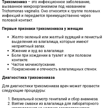
Трихомониаз
– это инфекционное заболевание,
вызванное микроорганизмом под названием
Trichomonas vaginalis. Оно относится к группе половых
инфекций и передается преимущественно через
половой контакт.
Первые признаки трихомониаза у женщин
Желто-зеленый или желтый зудящий и пенистый
выделения из влагалища, которые имеют
неприятный запах.
Жжение и зуд во влагалище.
Боли при хождении в туалет и при половом
контакте.
Частое мочеиспускание.
Покраснение и отечность влагалищных стенок.
Диагностика трихомониаза
Для диагностики трихомониаза врач может провести
следующие процедуры:
Визуальный осмотр гениталий и сбор анамнеза.
Взятие смазки из влагалища для лабораторного