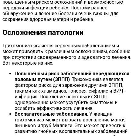
повышенным риском осложнений и возможностью
передачи инфекции ребенку. Поэтому раннее
обнаружение и лечение болезни очень важны для
сохранения здоровья матери и ребенка.
Осложнения патологии
Трихомониаз является серьезным заболеванием и
может приводить к различным осложнениям, особенно
при отсутствии своевременного и адекватного лечения.
Вот некоторые из них:
Повышенный риск заболеваний передающихся
половым путем (ЗППП)
. Трихомониаз является
фактором риска для заражения другими ЗППП,
такими как хламидиоз, гонорея, сифилис и ВИЧ-
инфекция. Появление нескольких ЗППП
одновременно может усугубить симптомы и
ослабить эффективность лечения.
Воспалительные заболевания
. У женщин
трихомониаз может вызвать воспаление матки,
яичников и труб Малпиги. Это может привести к
развитию гнойных воспалительных заболеваний