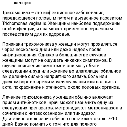
Трихомониаз – это инфекционное заболевание,
передающееся половым путем и вызванное паразитом
Trichomonas vaginalis. Женщины наиболее подвержены
этой инфекции, и она может привести к серьезным
последствиям для их здоровья.
Признаки трихомониаза у женщин могут проявляться
через несколько дней или даже недель после
инфицирования. Однако в большинстве случаев
женщины могут не ощущать никаких симптомов. В
случае появления симптомов они могут быть
следующими: зуд или жжение во влагалище, обильное
выделение сильно неприятного запаха, боль или
дискомфорт во время мочеиспускания или полового
акта, покраснение и отечность около половых органов.
Лечение трихомониаза у женщин обычно включает
прием антибиотиков. Врач может назначить одну из
следующих препаратов: метронидазол, метронидазол в
сочетании с нитазоксанидом или тинидазол.
Длительность лечения обычно составляет около 7-10
дней. Важно помнить о том, что для полного