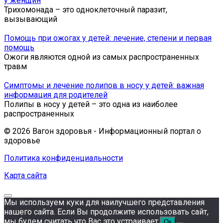
у женщин
Трихомонада – это одноклеточный паразит,
вызывающий
Помощь при ожогах у детей: лечение, степени и первая
помощь
Ожоги являются одной из самых распространенных
травм
Симптомы и лечение полипов в носу у детей: важная
информация для родителей
Полипы в носу у детей – это одна из наиболее
распространенных
© 2026 Вагон здоровья - Информационный портал о
здоровье
Политика конфиденциальности
Карта сайта
Мы используем куки для наилучшего представления
нашего сайта. Если Вы продолжите использовать сайт,
мы будем считать что Вас это устраивает.
Ок