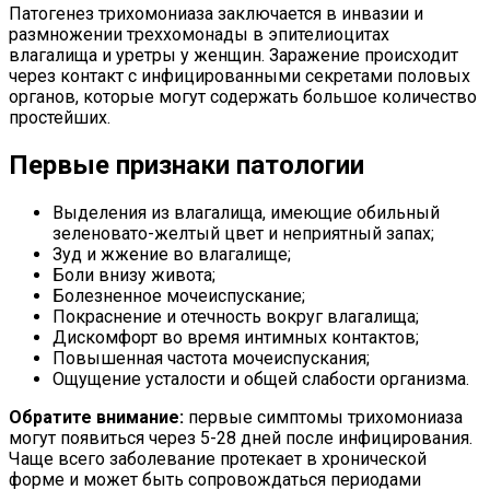
Патогенез трихомониаза заключается в инвазии и
размножении треххомонады в эпителиоцитах
влагалища и уретры у женщин. Заражение происходит
через контакт с инфицированными секретами половых
органов, которые могут содержать большое количество
простейших.
Первые признаки патологии
Выделения из влагалища, имеющие обильный
зеленовато-желтый цвет и неприятный запах;
Зуд и жжение во влагалище;
Боли внизу живота;
Болезненное мочеиспускание;
Покраснение и отечность вокруг влагалища;
Дискомфорт во время интимных контактов;
Повышенная частота мочеиспускания;
Ощущение усталости и общей слабости организма.
Обратите внимание:
первые симптомы трихомониаза
могут появиться через 5-28 дней после инфицирования.
Чаще всего заболевание протекает в хронической
форме и может быть сопровождаться периодами