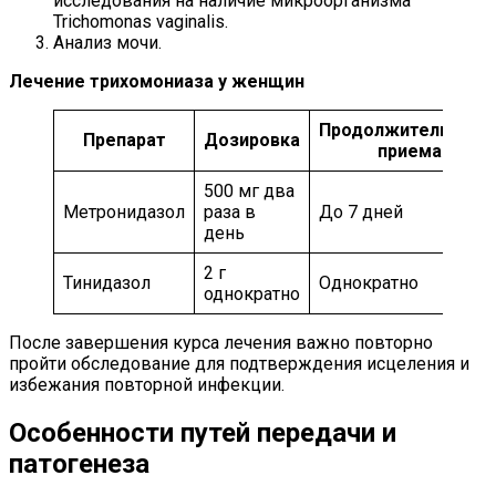
исследования на наличие микроорганизма
Trichomonas vaginalis.
Анализ мочи.
Лечение трихомониаза у женщин
Продолжительност
Препарат
Дозировка
приема
500 мг два
Метронидазол
раза в
До 7 дней
день
2 г
Тинидазол
Однократно
однократно
После завершения курса лечения важно повторно
пройти обследование для подтверждения исцеления и
избежания повторной инфекции.
Особенности путей передачи и
патогенеза