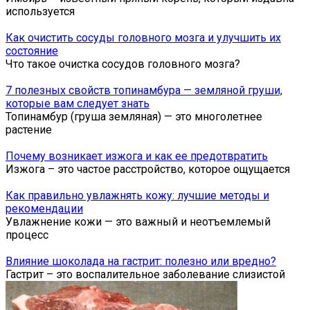
используется
Как очистить сосуды головного мозга и улучшить их
состояние
Что такое очистка сосудов головного мозга?
7 полезных свойств топинамбура — земляной груши,
которые вам следует знать
Топинамбур (груша земляная) — это многолетнее
растение
Почему возникает изжога и как ее предотвратить
Изжога – это частое расстройство, которое ощущается
Как правильно увлажнять кожу: лучшие методы и
рекомендации
Увлажнение кожи — это важный и неотъемлемый
процесс
Влияние шоколада на гастрит: полезно или вредно?
Гастрит – это воспалительное заболевание слизистой