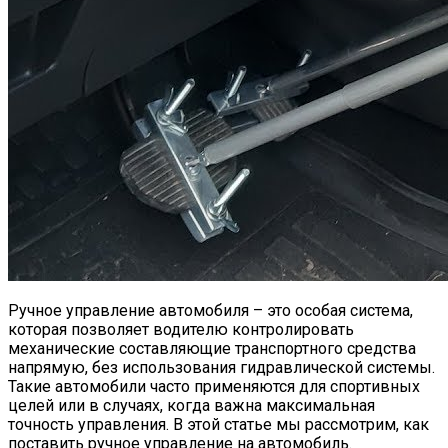
Ручное управление автомобиля – это особая система,
которая позволяет водителю контролировать
механические составляющие транспортного средства
напрямую, без использования гидравлической системы.
Такие автомобили часто применяются для спортивных
целей или в случаях, когда важна максимальная
точность управления. В этой статье мы рассмотрим, как
поставить ручное управление на автомобиль.