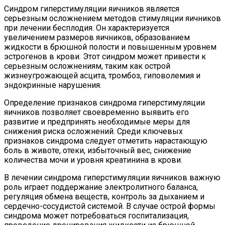
Синдром гиперстимуляции яичников является
серьезным осложнением методов стимуляции яичников
при лечении бесплодия. Он характеризуется
увеличением размеров яичников, образованием
жидкости в брюшной полости и повышенным уровнем
эстрогенов в крови. Этот синдром может привести к
серьезным осложнениям, таким как острой
жизнеугрожающей асцита, тромбоз, гиповолемия и
эндокринные нарушения.
Определение признаков синдрома гиперстимуляции
яичников позволяет своевременно выявить его
развитие и предпринять необходимые меры для
снижения риска осложнений. Среди ключевых
признаков синдрома следует отметить нарастающую
боль в животе, отеки, избыточный вес, снижение
количества мочи и уровня креатинина в крови.
В лечении синдрома гиперстимуляции яичников важную
роль играет поддержание электролитного баланса,
регуляция обмена веществ, контроль за дыханием и
сердечно-сосудистой системой. В случае острой формы
синдрома может потребоваться госпитализация,