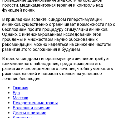
проведение дренирования жидкости из брюшной
полости, медикаментозная терапия и контроль над
функцией почек.
В прикладном аспекте, синдром гиперстимуляции
яичников существенно ограничивает возможности пар с
бесплодием пройти процедуру стимуляции яичников.
Однако, с интенсивированием исследований этой
проблемы и множеством научно обоснованных
рекомендаций, можно надеяться на снижение частоты
развития этого осложнения в будущем.
В целом, синдром гиперстимуляции яичников требует
внимательного наблюдения, предотвращения его
развития и своевременного лечения, чтобы уменьшить
риск осложнений и повысить шансы на успешное
лечение бесплодия.
Главная
Еда
Массаж
Лекарственные травы
Болезни и лечение
Диеты и питание
Контакты