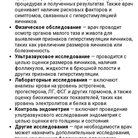
процедурах и полученных результатах. Также врач
оценивает наличие рисковых факторов и
симптомов, связанных с гиперстимуляцией
яичников.
Физическое обследование
— врач проводит
осмотр органов малого таза и живота для
выявления признаков гиперстимуляции яичников,
таких как увеличение размеров яичников или
болезненность.
Ультразвуковое исследование
— проводится с
целью оценки размеров яичников, наличия
фолликулов, жидкости в брюшной полости и
других признаков гиперстимуляции.
Лабораторные исследования
— включают
анализы крови на уровень эстрогенов,
прогестерона, ЛГ, ФСГ и других гормонов, а также
оценку биохимических показателей, таких как
уровень электролитов и белка в крови.
Контроль эндометрия
— включает проведение
ультразвукового исследования эндометрия с
целью оценки его толщины и состояния.
Другие исследования
— при необходимости врач
может назначить дополнительные исследования,