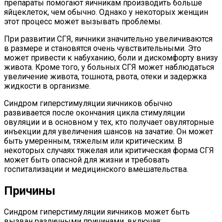
препараты помогают яичникам производить больше
яйцеклеток, чем обычно. Однако у некоторых женщин
этот процесс может вызывать проблемы.
При развитии СГЯ, яичники значительно увеличиваются
в размере и становятся очень чувствительными. Это
может привести к набуханию, боли и дискомфорту внизу
живота. Кроме того, у больных СГЯ может наблюдаться
увеличение живота, тошнота, рвота, отеки и задержка
жидкости в организме.
Синдром гиперстимуляции яичников обычно
развивается после окончания цикла стимуляции
овуляции и в основном у тех, кто получает овуляторные
инъекции для увеличения шансов на зачатие. Он может
быть умеренным, тяжелым или критическим. В
некоторых случаях тяжелая или критическая форма СГЯ
может быть опасной для жизни и требовать
госпитализации и медицинского вмешательства.
Причины
Синдром гиперстимуляции яичников может быть
вызван различными причинами, включая: