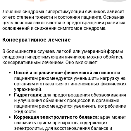
Лечение синдрома гиперстимуляции яичников зависит
от его степени тяжести и состояния пациента. Основная
цель лечения заключается в предотвращении развития
осложнений и снижении симптомов синдрома.
Консервативное лечение
В большинстве случаев легкой или умеренной формы
синдрома гиперстимуляции яичников можно обойтись
консервативным лечением. Оно включает:
Покой и ограничение физической активности:
пациентам рекомендуется уменьшить нагрузку на
организм и отказаться от интенсивных физических
упражнений.
Гидратация:
для предотвращения обезвоживания
и улучшения обменных процессов в организме
пациентам рекомендуется увеличить потребление
жидкости.
Коррекция электролитного баланса:
врач может
назначить прием препаратов, содержащих
электролиты, для восстановления баланса и