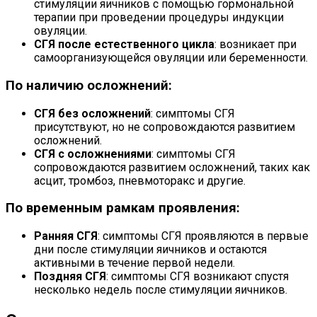
стимуляции яичников с помощью гормональной
терапии при проведении процедуры индукции
овуляции.
СГЯ после естественного цикла
: возникает при
самоорганизующейся овуляции или беременности.
По наличию осложнений:
СГЯ без осложнений
: симптомы СГЯ
присутствуют, но не сопровождаются развитием
осложнений.
СГЯ с осложнениями
: симптомы СГЯ
сопровождаются развитием осложнений, таких как
асцит, тромбоз, пневмоторакс и другие.
По временным рамкам проявления:
Ранняя СГЯ
: симптомы СГЯ проявляются в первые
дни после стимуляции яичников и остаются
активными в течение первой недели.
Поздняя СГЯ
: симптомы СГЯ возникают спустя
несколько недель после стимуляции яичников.