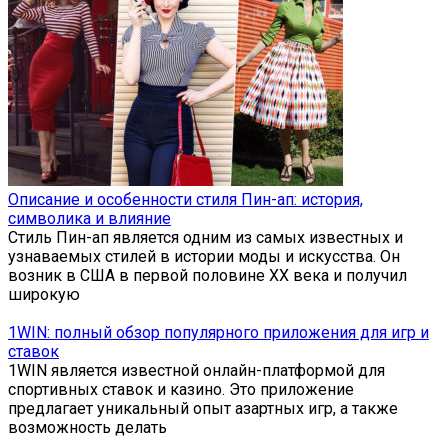
Описание и особенности стиля Пин-ап: история,
символика и влияние
Стиль Пин-ап является одним из самых известных и
узнаваемых стилей в истории моды и искусства. Он
возник в США в первой половине XX века и получил
широкую
1WIN: полный обзор популярного приложения для игр и
ставок
1WIN является известной онлайн-платформой для
спортивных ставок и казино. Это приложение
предлагает уникальный опыт азартных игр, а также
возможность делать