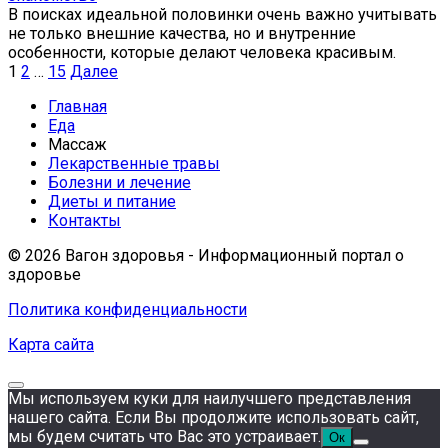
В поисках идеальной половинки очень важно учитывать
не только внешние качества, но и внутренние
особенности, которые делают человека красивым.
Пагинация
1
2
…
15
Далее
записей
Главная
Еда
Массаж
Лекарственные травы
Болезни и лечение
Диеты и питание
Контакты
© 2026 Вагон здоровья - Информационный портал о
здоровье
Политика конфиденциальности
Карта сайта
Мы используем куки для наилучшего представления
нашего сайта. Если Вы продолжите использовать сайт,
мы будем считать что Вас это устраивает.
Ок