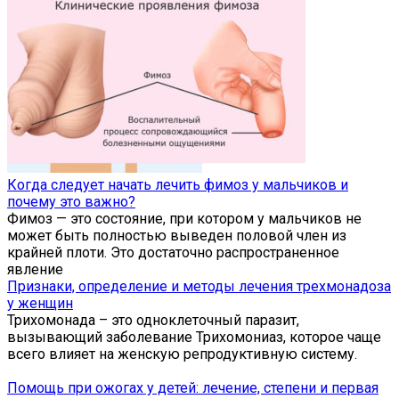
Когда следует начать лечить фимоз у мальчиков и
почему это важно?
Фимоз — это состояние, при котором у мальчиков не
может быть полностью выведен половой член из
крайней плоти. Это достаточно распространенное
явление
Признаки, определение и методы лечения трехмонадоза
у женщин
Трихомонада – это одноклеточный паразит,
вызывающий заболевание Трихомониаз, которое чаще
всего влияет на женскую репродуктивную систему.
Помощь при ожогах у детей: лечение, степени и первая