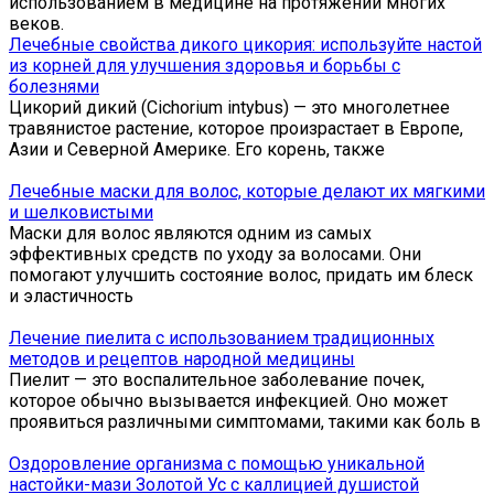
использованием в медицине на протяжении многих
веков.
Лечебные свойства дикого цикория: используйте настой
из корней для улучшения здоровья и борьбы с
болезнями
Цикорий дикий (Cichorium intybus) — это многолетнее
травянистое растение, которое произрастает в Европе,
Азии и Северной Америке. Его корень, также
Лечебные маски для волос, которые делают их мягкими
и шелковистыми
Маски для волос являются одним из самых
эффективных средств по уходу за волосами. Они
помогают улучшить состояние волос, придать им блеск
и эластичность
Лечение пиелита с использованием традиционных
методов и рецептов народной медицины
Пиелит — это воспалительное заболевание почек,
которое обычно вызывается инфекцией. Оно может
проявиться различными симптомами, такими как боль в
Оздоровление организма с помощью уникальной
настойки-мази Золотой Ус с каллицией душистой