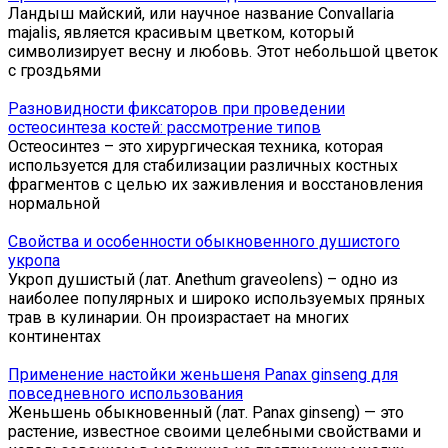
Ландыш майский, или научное название Convallaria
majalis, является красивым цветком, который
символизирует весну и любовь. Этот небольшой цветок
с гроздьями
Разновидности фиксаторов при проведении
остеосинтеза костей: рассмотрение типов
Остеосинтез – это хирургическая техника, которая
используется для стабилизации различных костных
фрагментов с целью их заживления и восстановления
нормальной
Свойства и особенности обыкновенного душистого
укропа
Укроп душистый (лат. Anethum graveolens) – одно из
наиболее популярных и широко используемых пряных
трав в кулинарии. Он произрастает на многих
континентах
Применение настойки женьшеня Panax ginseng для
повседневного использования
Женьшень обыкновенный (лат. Panax ginseng) — это
растение, известное своими целебными свойствами и