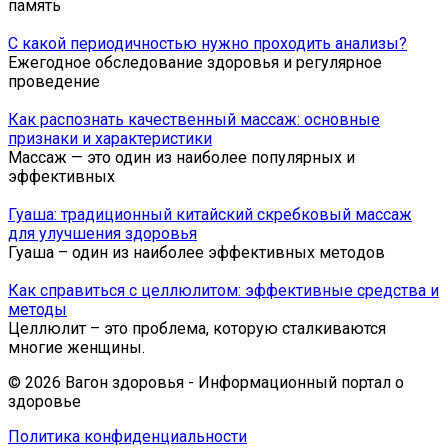
память
С какой периодичностью нужно проходить анализы?
Ежегодное обследование здоровья и регулярное
проведение
Как распознать качественный массаж: основные
признаки и характеристики
Массаж — это один из наиболее популярных и
эффективных
Гуаша: традиционный китайский скребковый массаж
для улучшения здоровья
Гуа­ша – один из на­и­бо­лее эф­фек­тив­ных ме­то­дов
Как справиться с целлюлитом: эффективные средства и
методы
Целлюлит – это проблема, которую сталкиваются
многие женщины.
© 2026 Вагон здоровья - Информационный портал о
здоровье
Политика конфиденциальности