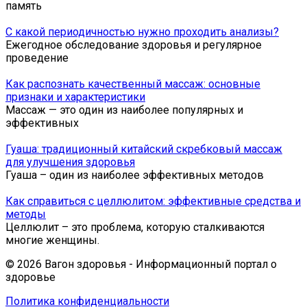
память
С какой периодичностью нужно проходить анализы?
Ежегодное обследование здоровья и регулярное
проведение
Как распознать качественный массаж: основные
признаки и характеристики
Массаж — это один из наиболее популярных и
эффективных
Гуаша: традиционный китайский скребковый массаж
для улучшения здоровья
Гуа­ша – один из на­и­бо­лее эф­фек­тив­ных ме­то­дов
Как справиться с целлюлитом: эффективные средства и
методы
Целлюлит – это проблема, которую сталкиваются
многие женщины.
© 2026 Вагон здоровья - Информационный портал о
здоровье
Политика конфиденциальности