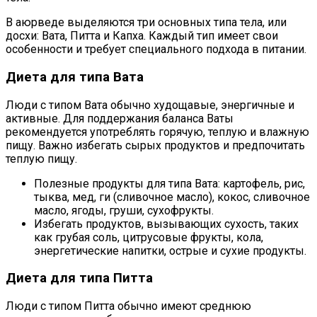
В аюрведе выделяются три основных типа тела, или
досхи: Вата, Питта и Капха. Каждый тип имеет свои
особенности и требует специального подхода в питании.
Диета для типа Вата
Люди с типом Вата обычно худощавые, энергичные и
активные. Для поддержания баланса Ваты
рекомендуется употреблять горячую, теплую и влажную
пищу. Важно избегать сырых продуктов и предпочитать
теплую пищу.
Полезные продукты для типа Вата: картофель, рис,
тыква, мед, ги (сливочное масло), кокос, сливочное
масло, ягоды, груши, сухофрукты.
Избегать продуктов, вызывающих сухость, таких
как грубая соль, цитрусовые фрукты, кола,
энергетические напитки, острые и сухие продукты.
Диета для типа Питта
Люди с типом Питта обычно имеют среднюю