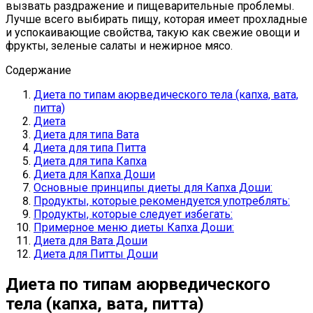
вызвать раздражение и пищеварительные проблемы.
Лучше всего выбирать пищу, которая имеет прохладные
и успокаивающие свойства, такую как свежие овощи и
фрукты, зеленые салаты и нежирное мясо.
Содержание
Диета по типам аюрведического тела (капха, вата,
питта)
Диета
Диета для типа Вата
Диета для типа Питта
Диета для типа Капха
Диета для Капха Доши
Основные принципы диеты для Капха Доши:
Продукты, которые рекомендуется употреблять:
Продукты, которые следует избегать:
Примерное меню диеты Капха Доши:
Диета для Вата Доши
Диета для Питты Доши
Диета по типам аюрведического
тела (капха, вата, питта)