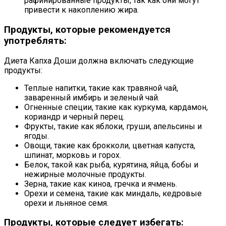
рафинированные продукты, так как они могут
привести к накоплению жира.
Продукты, которые рекомендуется
употреблять:
Диета Капха Доши должна включать следующие
продукты:
Теплые напитки, такие как травяной чай,
заваренный имбирь и зеленый чай.
Огненные специи, такие как куркума, кардамон,
кориандр и черный перец.
Фрукты, такие как яблоки, груши, апельсины и
ягоды.
Овощи, такие как брокколи, цветная капуста,
шпинат, морковь и горох.
Белок, такой как рыба, курятина, яйца, бобы и
нежирные молочные продукты.
Зерна, такие как киноа, гречка и ячмень.
Орехи и семена, такие как миндаль, кедровые
орехи и льняное семя.
Продукты, которые следует избегать: