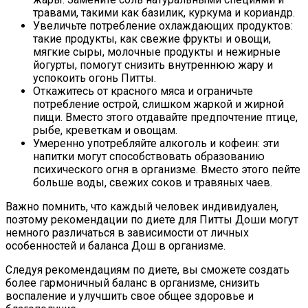
травами, такими как базилик, куркума и кориандр.
Увеличьте потребление охлаждающих продуктов:
такие продукты, как свежие фрукты и овощи,
мягкие сыры, молочные продукты и нежирные
йогурты, помогут снизить внутреннюю жару и
успокоить огонь Питты.
Откажитесь от красного мяса и ограничьте
потребление острой, слишком жаркой и жирной
пищи. Вместо этого отдавайте предпочтение птице,
рыбе, креветкам и овощам.
Умеренно употребляйте алкоголь и кофеин: эти
напитки могут способствовать образованию
психического огня в организме. Вместо этого пейте
больше воды, свежих соков и травяных чаев.
Важно помнить, что каждый человек индивидуален,
поэтому рекомендации по диете для Питты Доши могут
немного различаться в зависимости от личных
особенностей и баланса Дош в организме.
Следуя рекомендациям по диете, вы сможете создать
более гармоничный баланс в организме, снизить
воспаление и улучшить свое общее здоровье и