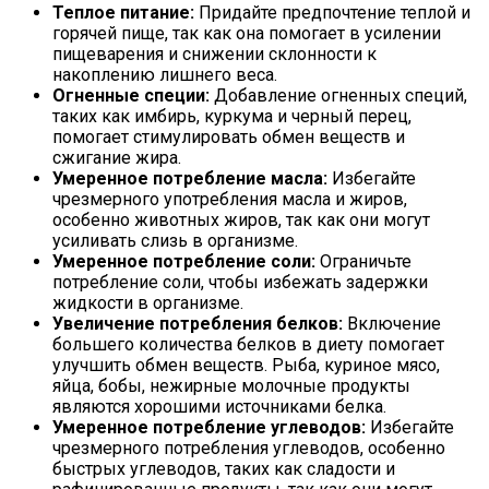
Теплое питание:
Придайте предпочтение теплой и
горячей пище, так как она помогает в усилении
пищеварения и снижении склонности к
накоплению лишнего веса.
Огненные специи:
Добавление огненных специй,
таких как имбирь, куркума и черный перец,
помогает стимулировать обмен веществ и
сжигание жира.
Умеренное потребление масла:
Избегайте
чрезмерного употребления масла и жиров,
особенно животных жиров, так как они могут
усиливать слизь в организме.
Умеренное потребление соли:
Ограничьте
потребление соли, чтобы избежать задержки
жидкости в организме.
Увеличение потребления белков:
Включение
большего количества белков в диету помогает
улучшить обмен веществ. Рыба, куриное мясо,
яйца, бобы, нежирные молочные продукты
являются хорошими источниками белка.
Умеренное потребление углеводов:
Избегайте
чрезмерного потребления углеводов, особенно
быстрых углеводов, таких как сладости и