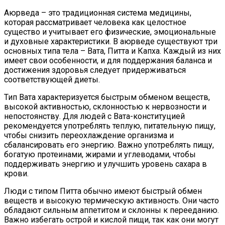
Аюрведа – это традиционная система медицины,
которая рассматривает человека как целостное
существо и учитывает его физические, эмоциональные
и духовные характеристики. В аюрведе существуют три
основных типа тела – Вата, Питта и Капха. Каждый из них
имеет свои особенности, и для поддержания баланса и
достижения здоровья следует придерживаться
соответствующей диеты.
Тип Вата характеризуется быстрым обменом веществ,
высокой активностью, склонностью к нервозности и
непостоянству. Для людей с Вата-конституцией
рекомендуется употреблять теплую, питательную пищу,
чтобы снизить переохлаждение организма и
сбалансировать его энергию. Важно употреблять пищу,
богатую протеинами, жирами и углеводами, чтобы
поддерживать энергию и улучшить уровень сахара в
крови.
Люди с типом Питта обычно имеют быстрый обмен
веществ и высокую термическую активность. Они часто
обладают сильным аппетитом и склонны к перееданию.
Важно избегать острой и кислой пищи, так как они могут