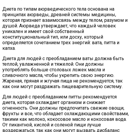
Диета по типам аюрведического тела основана на
принципах аюрведы, древней системы медицины,
которая признает взаимосвязь между телом, разумом и
душой. Аюрведа утверждает, что каждый человек
уникален и имеет свой собственный
конституциональный тип, или досху, который
определяется сочетанием трех энергий: вата, питта и
капха.
Диета для людей с преобладанием ваты должна быть
теплой, увлажненной и тяжелой. Они должны
употреблять больше столовых ложек масла и
сливочного масла, чтобы укрепить свою энергию.
Жареная, пряная и жгучая пища не рекомендуется, так
как они могут раздражать пищеварительную систему.
Для людей с преобладанием питты рекомендуется
диета, которая охлаждает организм и снижает
огненность. Они должны предпочитать свежие овощи,
фрукты и все, что обладает охлаждающими свойствами,
такими как молоко, кокосовое масло и кокосовая вода.
От пикантной, кислой и соленой пищи лучше
воздержаться, так как они могут вызвать дисбаланс