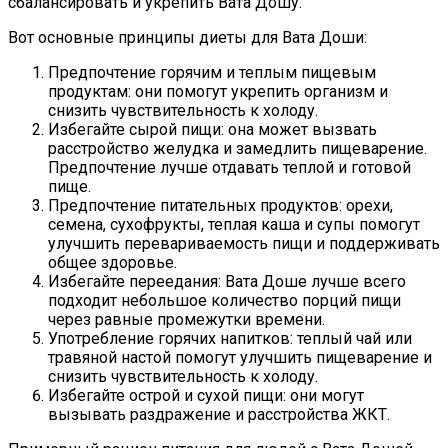
сбалансировать и укрепить Вата Дошу.
Вот основные принципы диеты для Вата Доши:
Предпочтение горячим и теплым пищевым
продуктам: они помогут укрепить организм и
снизить чувствительность к холоду.
Избегайте сырой пищи: она может вызвать
расстройство желудка и замедлить пищеварение.
Предпочтение лучше отдавать теплой и готовой
пище.
Предпочтение питательных продуктов: орехи,
семена, сухофрукты, теплая каша и супы помогут
улучшить перевариваемость пищи и поддерживать
общее здоровье.
Избегайте переедания: Вата Доше лучше всего
подходит небольшое количество порций пищи
через равные промежутки времени.
Употребление горячих напитков: теплый чай или
травяной настой помогут улучшить пищеварение и
снизить чувствительность к холоду.
Избегайте острой и сухой пищи: они могут
вызывать раздражение и расстройства ЖКТ.