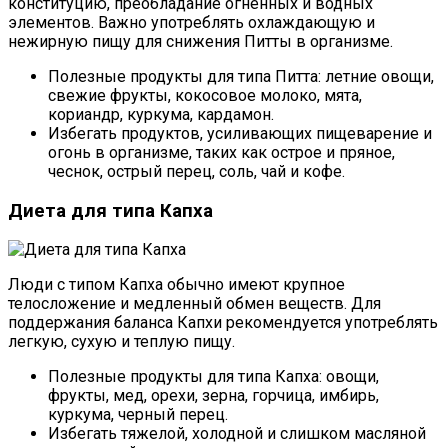
конституцию, преобладание огненных и водных
элементов. Важно употреблять охлаждающую и
нежирную пищу для снижения Питты в организме.
Полезные продукты для типа Питта: летние овощи,
свежие фрукты, кокосовое молоко, мята,
кориандр, куркума, кардамон.
Избегать продуктов, усиливающих пищеварение и
огонь в организме, таких как острое и пряное,
чеснок, острый перец, соль, чай и кофе.
Диета для типа Капха
Люди с типом Капха обычно имеют крупное
телосложение и медленный обмен веществ. Для
поддержания баланса Капхи рекомендуется употреблять
легкую, сухую и теплую пищу.
Полезные продукты для типа Капха: овощи,
фрукты, мед, орехи, зерна, горчица, имбирь,
куркума, черный перец.
Избегать тяжелой, холодной и слишком масляной