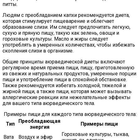
питты.
Людям с преобладанием капхи рекомендуется диета,
которая стимулирует пищеварение и облегчает
образование слизи. Им следует предпочитать легкую,
сухую и пряную пищу, такую как зелень, овощи и
гороховые культуры. Масло и жиры следует
употреблять в умеренных количествах, чтобы избежать
скопления слизи в организме.
Общие принципы аюрведической диеты включают
регулярное время приема пищи, пищу, приготовленную
из свежих и натуральных продуктов, умеренные порции
пищи и употребление пищи в спокойной обстановке.
Также рекомендуется избегать холодной, тяжелой и
жирной пищи, а также пищи, которая может вызывать
аллергические реакции или нежелательные эффекты
для вашего типа аюрведического тела.
Примеры пищи для каждого типа аюрведического тела:
Преобладающая
Тип
Примеры пищи
энергия
Гороховые культуры, тыква,
Вата
Воздух и эфир