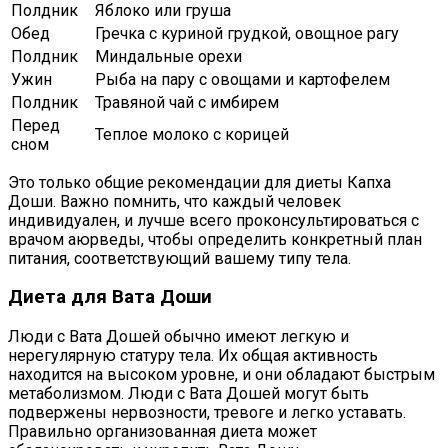
Полдник
Яблоко или груша
Обед
Гречка с куриной грудкой, овощное рагу
Полдник
Миндальные орехи
Ужин
Рыба на пару с овощами и картофелем
Полдник
Травяной чай с имбирем
Перед
Теплое молоко с корицей
сном
Это только общие рекомендации для диеты Капха
Доши. Важно помнить, что каждый человек
индивидуален, и лучше всего проконсультироваться с
врачом аюрведы, чтобы определить конкретный план
питания, соответствующий вашему типу тела.
Диета для Вата Доши
Люди с Вата Дошей обычно имеют легкую и
нерегулярную статуру тела. Их общая активность
находится на высоком уровне, и они обладают быстрым
метаболизмом. Люди с Вата Дошей могут быть
подвержены нервозности, тревоге и легко уставать.
Правильно организованная диета может