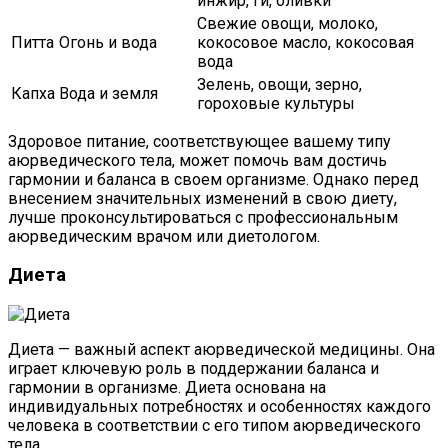
инжир, ги, оливки
Свежие овощи, молоко,
Питта
Огонь и вода
кокосовое масло, кокосовая
вода
Зелень, овощи, зерно,
Капха
Вода и земля
гороховые культуры
Здоровое питание, соответствующее вашему типу
аюрведического тела, может помочь вам достичь
гармонии и баланса в своем организме. Однако перед
внесением значительных изменений в свою диету,
лучше проконсультироваться с профессиональным
аюрведическим врачом или диетологом.
Диета
Диета — важный аспект аюрведической медицины. Она
играет ключевую роль в поддержании баланса и
гармонии в организме. Диета основана на
индивидуальных потребностях и особенностях каждого
человека в соответствии с его типом аюрведического
тела.