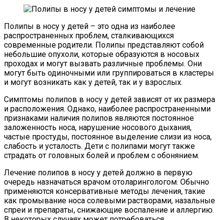
Полипы в носу у детей – это одна из наиболее
распространенных проблем, сталкивающихся
современные родители. Полипы представляют собой
небольшие опухоли, которые образуются в носовых
проходах и могут вызвать различные проблемы. Они
могут быть одиночными или группироваться в кластеры
и могут возникать как у детей, так и у взрослых.
Симптомы полипов в носу у детей зависят от их размера
и расположения. Однако, наиболее распространенными
признаками наличия полипов являются постоянное
заложенность носа, нарушение носового дыхания,
частые простуды, постоянное выделение слизи из носа,
слабость и усталость. Дети с полипами могут также
страдать от головных болей и проблем с обонянием.
Лечение полипов в носу у детей должно в первую
очередь назначаться врачом отоларингологом. Обычно
применяются консервативные методы лечения, такие
как промывание носа солевыми растворами, назальные
спреи и препараты, снижающие воспаление и аллергию.
В некоторых случаях может потребоваться