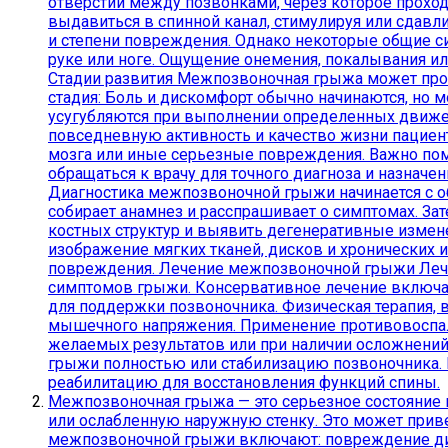
отверстии между позвонками, через которое прохо
выдавиться в спинной канал, стимулируя или сдав
и степени повреждения. Однако некоторые общие си
руке или ноге. Ощущение онемения, покалывания ил
Стадии развития Межпозвоночная грыжа может пройт
стадия: Боль и дискомфорт обычно начинаются, но 
усугубляются при выполнении определенных движен
повседневную активность и качество жизни пациент
мозга или иные серьезные повреждения. Важно пом
обращаться к врачу для точного диагноза и назна
Диагностика межпозвоночной грыжи начинается с об
собирает анамнез и расспрашивает о симптомах. За
костных структур и выявить дегенеративные измен
изображение мягких тканей, дисков и хронических 
повреждения. Лечение межпозвоночной грыжи Лечен
симптомов грыжи. Консервативное лечение включае
для поддержки позвоночника. Физическая терапия,
мышечного напряжения. Применение противовоспали
желаемых результатов или при наличии осложнений
грыжи полностью или стабилизацию позвоночника. 
реабилитацию для восстановления функций спины.
Межпозвоночная грыжа — это серьезное состояние 
или ослабленную наружную стенку. Это может прив
межпозвоночной грыжи включают: повреждение дис