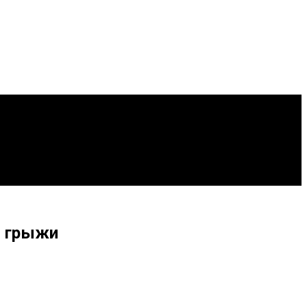
й грыжи