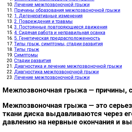
Лечение межпозвоночной грыжи
Причины образования межпозвоночной грыжи
1. Дегенеративные изменения
2. Повреждения и травмы
3. Постоянные повторяющиеся движения
4. Сидячая работа и неправильная осанка
5. Генетическая предрасположенность
Типы грыж, симптомы, стадии развития
Типы грыж
Симптомы
Стадии развития
Диагностика и лечение межпозвоночной грыжи
Диагностика межпозвоночной грыжи
Лечение межпозвоночной грыжи
Межпозвоночная грыжа — причины, 
Межпозвоночная грыжа
— это серьез
ткани диска выдавливаются через ег
давлению на нервные окончания и вы