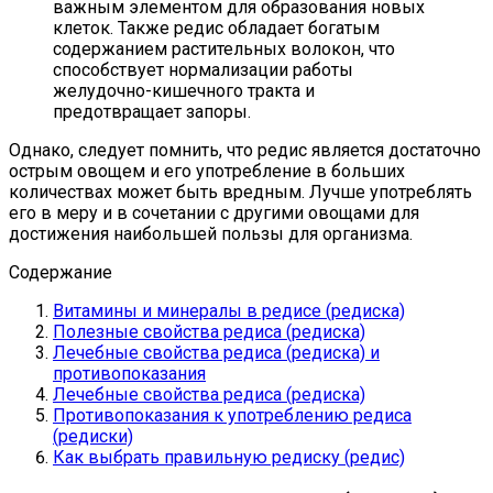
важным элементом для образования новых
клеток. Также редис обладает богатым
содержанием растительных волокон, что
способствует нормализации работы
желудочно-кишечного тракта и
предотвращает запоры.
Однако, следует помнить, что редис является достаточно
острым овощем и его употребление в больших
количествах может быть вредным. Лучше употреблять
его в меру и в сочетании с другими овощами для
достижения наибольшей пользы для организма.
Содержание
Витамины и минералы в редисе (редиска)
Полезные свойства редиса (редиска)
Лечебные свойства редиса (редиска) и
противопоказания
Лечебные свойства редиса (редиска)
Противопоказания к употреблению редиса
(редиски)
Как выбрать правильную редиску (редис)