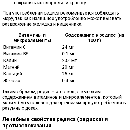
сохранить их здоровье и красоту.
При употреблении редиса рекомендуется соблюдать
меру, так как излишнее употребление может вызвать
раздражение желудка и кишечника.
Витамины и
Содержание в редисе (на
микроэлементы
100 г)
Витамин C
24 мг
Витамин B6
0.1 мг
Калий
233 мг
Магний
20 мг
Кальций
25 мг
Железо
0.4 мг
Таким образом, редис – это овощ с высоким
содержанием витаминов и микроэлементов, который
может быть полезен для организма при употреблении в
разумных дозах.
Лечебные свойства редиса (редиска) и
противопоказания