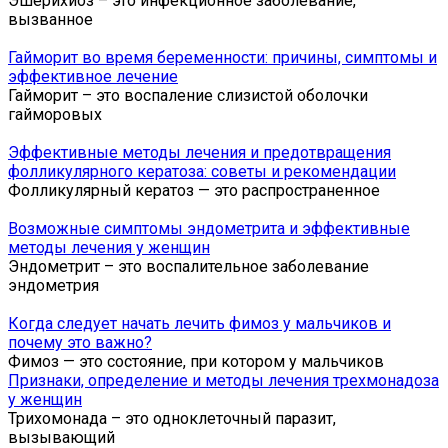
Эшерихиоз – это инфекционное заболевание,
вызванное
Гайморит во время беременности: причины, симптомы и
эффективное лечение
Гайморит – это воспаление слизистой оболочки
гайморовых
Эффективные методы лечения и предотвращения
фолликулярного кератоза: советы и рекомендации
Фолликулярный кератоз — это распространенное
Возможные симптомы эндометрита и эффективные
методы лечения у женщин
Эндометрит – это воспалительное заболевание
эндометрия
Когда следует начать лечить фимоз у мальчиков и
почему это важно?
Фимоз — это состояние, при котором у мальчиков
Признаки, определение и методы лечения трехмонадоза
у женщин
Трихомонада – это одноклеточный паразит,
вызывающий