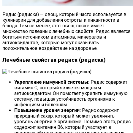
Редис (редиска) — овощ, который часто используется в
кулинарии для добавления остроты и пикантности в
блюда. Тем не менее, этот овощ также имеет
множество полезных лечебных свойств. Редис является
богатым источником витаминов, минералов и
антиоксидантов, которые могут оказывать
положительное воздействие на здоровье.
Лечебные свойства редиса (редиска)
Укрепление иммунной системы:
Редис содержит
витамин С, который является мощным
антиоксидантом. Он помогает укрепить иммунную
систему, повышая устойчивость организма к
инфекциям и болезням.
Повышение уровня энергии:
Редис содержит
природный сахар, который может увеличить
уровень энергии в организме. Помимо этого, редис
содержит витамин B6, который участвует в
процессе обмена веществ и помогает организму