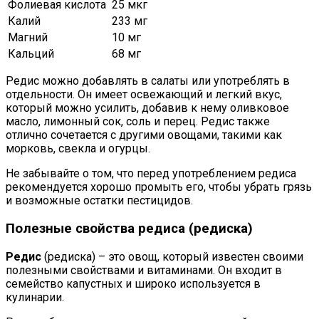
Фолиевая кислота
25 мкг
Калий
233 мг
Магний
10 мг
Кальций
68 мг
Редис можно добавлять в салаты или употреблять в
отдельности. Он имеет освежающий и легкий вкус,
который можно усилить, добавив к нему оливковое
масло, лимонный сок, соль и перец. Редис также
отлично сочетается с другими овощами, такими как
морковь, свекла и огурцы.
Не забывайте о том, что перед употреблением редиса
рекомендуется хорошо промыть его, чтобы убрать грязь
и возможные остатки пестицидов.
Полезные свойства редиса (редиска)
Редис
(редиска) – это овощ, который известен своими
полезными свойствами и витаминами. Он входит в
семейство капустных и широко используется в
кулинарии.