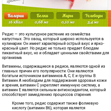
Редис — это культурное растение из семейства
капустных. Это овощ, который широко используется в
кулинарии. Он имеет характерный острый вкус и ярко-
красный цвет. Но редис не только придает блюдам
пикантный вкус, но и обладает ценными свойствами для
организма.
Витамины, содержащиеся в редисе, являются одной из
главных причин его популярности. Они являются
богатым источником витаминов А, С, Е и группы В.
Витамин А необходим для поддержания здоровья кожи
и зрения, витамин С укрепляет иммунную систему, а
витамин Е является сильным антиоксидантом, который
способствует замедлению процессов старения.
Кроме того, редис содержит также фолиевую
кислоту (витамин В6), которая является