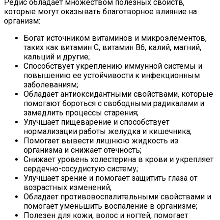
Редис обладает множеством полезных свойств,
которые могут оказывать благотворное влияние на
организм:
Богат источником витаминов и микроэлементов,
таких как витамин С, витамин B6, калий, магний,
кальций и другие;
Способствует укреплению иммунной системы и
повышению ее устойчивости к инфекционным
заболеваниям;
Обладает антиоксидантными свойствами, которые
помогают бороться с свободными радикалами и
замедлить процессы старения;
Улучшает пищеварение и способствует
нормализации работы желудка и кишечника;
Помогает вывести лишнюю жидкость из
организма и снижает отечность;
Снижает уровень холестерина в крови и укрепляет
сердечно-сосудистую систему;
Улучшает зрение и помогает защитить глаза от
возрастных изменений;
Обладает противовоспалительными свойствами и
помогает уменьшить воспаление в организме;
Полезен для кожи, волос и ногтей, помогает