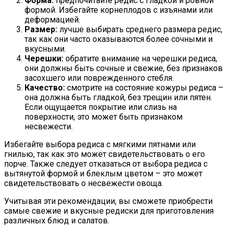
Форма:
предпочитайте редис с гладкой и ровной
формой. Избегайте корнеплодов с изъянами или
деформацией.
Размер:
лучше выбирать среднего размера редис,
так как они часто оказываются более сочными и
вкусными.
Черешки:
обратите внимание на черешки редиса,
они должны быть сочные и свежие, без признаков
засохшего или поврежденного стебля.
Качество:
смотрите на состояние кожуры редиса –
она должна быть гладкой, без трещин или пятен.
Если ощущается покрытие или слизь на
поверхности, это может быть признаком
несвежести.
Избегайте выбора редиса с мягкими пятнами или
гнилью, так как это может свидетельствовать о его
порче. Также следует отказаться от выбора редиса с
вытянутой формой и блеклым цветом – это может
свидетельствовать о несвежести овоща.
Учитывая эти рекомендации, вы сможете приобрести
самые свежие и вкусные редиски для приготовления
различных блюд и салатов.