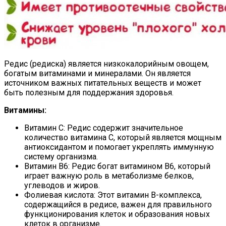
Редис (редиска) является низкокалорийным овощем,
богатым витаминами и минералами. Он является
источником важных питательных веществ и может
быть полезным для поддержания здоровья.
Витамины:
Витамин C: Редис содержит значительное
количество витамина C, который является мощным
антиоксидантом и помогает укреплять иммунную
систему организма.
Витамин В6: Редис богат витамином В6, который
играет важную роль в метаболизме белков,
углеводов и жиров.
Фолиевая кислота: Этот витамин B-комплекса,
содержащийся в редисе, важен для правильного
функционирования клеток и образования новых
клеток в организме.