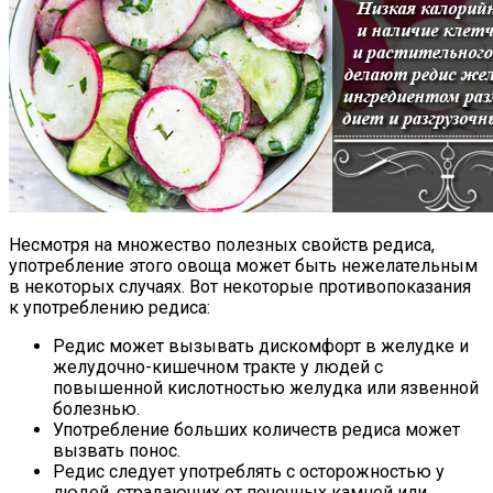
Несмотря на множество полезных свойств редиса,
употребление этого овоща может быть нежелательным
в некоторых случаях. Вот некоторые противопоказания
к употреблению редиса:
Редис может вызывать дискомфорт в желудке и
желудочно-кишечном тракте у людей с
повышенной кислотностью желудка или язвенной
болезнью.
Употребление больших количеств редиса может
вызвать понос.
Редис следует употреблять с осторожностью у
людей, страдающих от почечных камней или