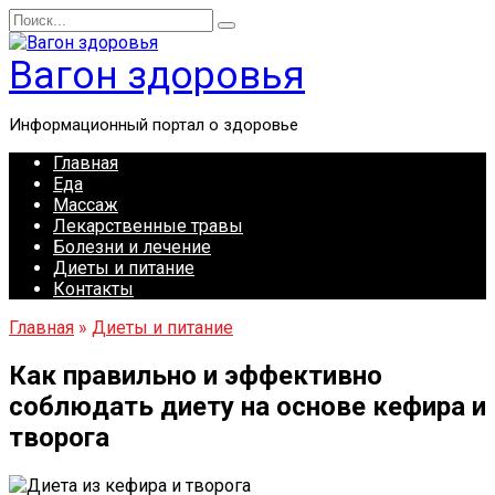
Перейти
Search
к
for:
содержанию
Вагон здоровья
Информационный портал о здоровье
Главная
Еда
Массаж
Лекарственные травы
Болезни и лечение
Диеты и питание
Контакты
Главная
»
Диеты и питание
Как правильно и эффективно
соблюдать диету на основе кефира и
творога