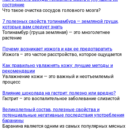
состояние
Что такое очистка сосудов головного мозга?
7 полезных свойств топинамбура — земляной груши,
которые вам следует знать
Топинамбур (груша земляная) — это многолетнее
растение
Почему возникает изжога и как ее предотвратить
Изжога – это частое расстройство, которое ощущается
Как правильно увлажнять кожу: лучшие методы и
рекомендации
Увлажнение кожи — это важный и неотъемлемый
процесс
Влияние шоколада на гастрит: полезно или вредно?
Гастрит – это воспалительное заболевание слизистой
Великолепный состав, полезные свойства и
потенциальные негативные последствия употребления
баранины
Баранина является одним из самых популярных мясных