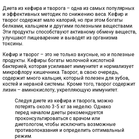
Диета из кефира и творога – одна из самых популярных
и эффективных методик по снижению веса. Кефир и
творог содержат мало калорий, но при этом богаты
белками, кальцием и другими полезными веществами.
Эти продукты способствуют активному обмену веществ,
улучшают пищеварение и выводят из организма
токсины.
Кефир и творог – это не только вкусные, но и полезные
продукты. Кефиры богаты молочной кислотной
бактерией, которая усиливает иммунитет и нормализует
микрофлору кишечника. Творог, в свою очередь,
содержит много кальция, который полезен для зубов,
костей и нервной системы. Кроме того, творог содержит
лизин – аминокислоту, укрепляющую иммунитет.
Следуя диете из кефира и творога, можно
потерять около 3-5 кг за неделю. Однако
перед началом диеты рекомендуется
проконсультироваться с врачом или
диетологом, чтобы исключить возможные
противопоказания и определить оптимальный
режим.