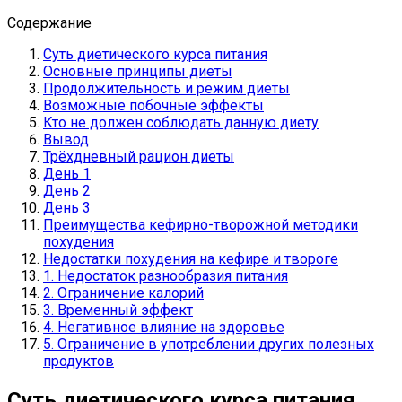
Содержание
Суть диетического курса питания
Основные принципы диеты
Продолжительность и режим диеты
Возможные побочные эффекты
Кто не должен соблюдать данную диету
Вывод
Трёхдневный рацион диеты
День 1
День 2
День 3
Преимущества кефирно-творожной методики
похудения
Недостатки похудения на кефире и твороге
1. Недостаток разнообразия питания
2. Ограничение калорий
3. Временный эффект
4. Негативное влияние на здоровье
5. Ограничение в употреблении других полезных
продуктов
Суть диетического курса питания