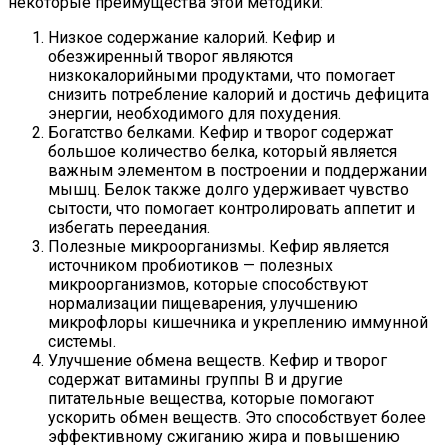
некоторые преимущества этой методики:
Низкое содержание калорий. Кефир и
обезжиренный творог являются
низкокалорийными продуктами, что помогает
снизить потребление калорий и достичь дефицита
энергии, необходимого для похудения.
Богатство белками. Кефир и творог содержат
большое количество белка, который является
важным элементом в построении и поддержании
мышц. Белок также долго удерживает чувство
сытости, что помогает контролировать аппетит и
избегать переедания.
Полезные микроорганизмы. Кефир является
источником пробиотиков — полезных
микроорганизмов, которые способствуют
нормализации пищеварения, улучшению
микрофлоры кишечника и укреплению иммунной
системы.
Улучшение обмена веществ. Кефир и творог
содержат витамины группы В и другие
питательные вещества, которые помогают
ускорить обмен веществ. Это способствует более
эффективному сжиганию жира и повышению