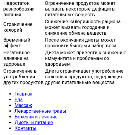
Недостаток
Ограничение продуктов может
разнообразия
вызвать некоторые дефициты
питания
питательных веществ.
Снижение калорийности рациона
Ограничение
может вызвать голодание и
калорий
снижение обмена веществ.
Временный
После окончания диеты может
эффект
произойти быстрый набор веса.
Негативное
Диета может привести к снижению
влияние на
иммунитета и проблемам со
здоровье
здоровьем.
Ограничение в
Диета ограничивает употребление
употреблении
полезных продуктов, содержащих
других продуктов
другие питательные вещества.
Главная
Еда
Массаж
Лекарственные травы
Болезни и лечение
Диеты и питание
Контакты