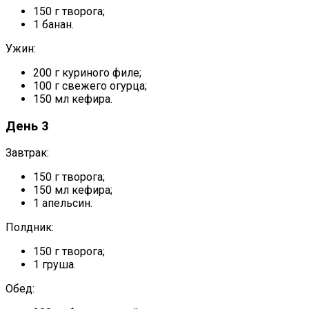
150 г творога;
1 банан.
Ужин:
200 г куриного филе;
100 г свежего огурца;
150 мл кефира.
День 3
Завтрак:
150 г творога;
150 мл кефира;
1 апельсин.
Полдник:
150 г творога;
1 груша.
Обед: