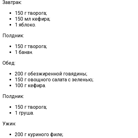
Завтрак:
150 г творога;
150 мл кефира;
1 яблоко.
Полдник:
150 г творога;
1 банан.
Обед:
200 г обезжиренной говядины;
150 г овощного салата с зеленью;
100 г кефира.
Полдник:
150 г творога;
1 груша.
Ужин:
200 г куриного филе;