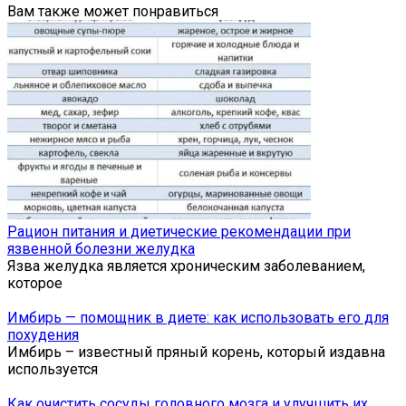
Вам также может понравиться
Рацион питания и диетические рекомендации при
язвенной болезни желудка
Язва желудка является хроническим заболеванием,
которое
Имбирь — помощник в диете: как использовать его для
похудения
Имбирь – известный пряный корень, который издавна
используется
Как очистить сосуды головного мозга и улучшить их