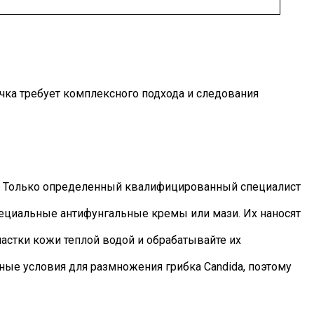
чка требует комплексного подхода и следования
у. Только определенный квалифицированный специалист
ециальные антифунгальные кремы или мази. Их наносят
астки кожи теплой водой и обрабатывайте их
тные условия для размножения грибка Candida, поэтому