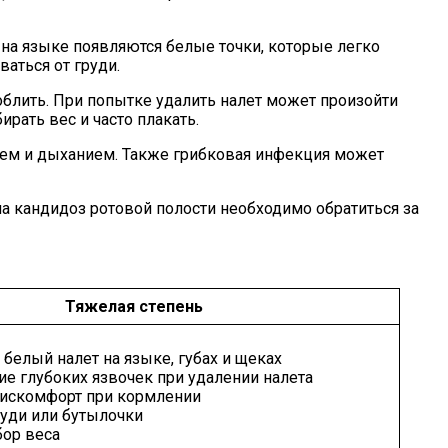
 на языке появляются белые точки, которые легко
аться от груди.
коблить. При попытке удалить налет может произойти
рать вес и часто плакать.
нием и дыханием. Также грибковая инфекция может
а кандидоз ротовой полости необходимо обратиться за
Тяжелая степень
елый налет на языке, губах и щеках
е глубоких язвочек при удалении налета
искомфорт при кормлении
руди или бутылочки
бор веса