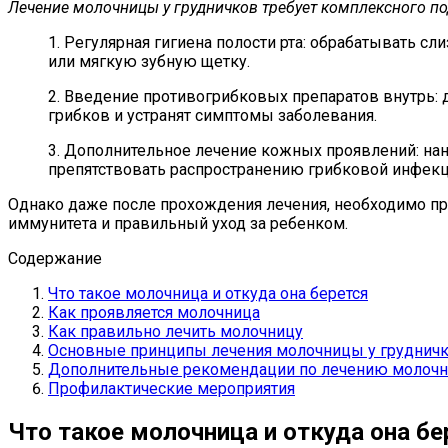
Лечение молочницы у грудничков требует комплексного п
1. Регулярная гигиена полости рта: обрабатывать 
или мягкую зубную щетку.
2. Введение противогрибковых препаратов внутрь: 
грибков и устранят симптомы заболевания.
3. Дополнительное лечение кожных проявлений: нан
препятствовать распространению грибковой инфекц
Однако даже после прохождения лечения, необходимо пр
иммунитета и правильный уход за ребенком.
Содержание
Что такое молочница и откуда она берется
Как проявляется молочница
Как правильно лечить молочницу
Основные принципы лечения молочницы у грудничк
Дополнительные рекомендации по лечению молочни
Профилактические мероприятия
Что такое молочница и откуда она бе