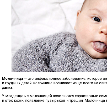
Молочница
— это инфекционное заболевание, которое выз
и грудных детей молочница возникает чаще всего на слизи
ранка.
У младенцев с молочницей появляются характерные симпт
и отек кожи, появление пузырьков и трещин. Молочница