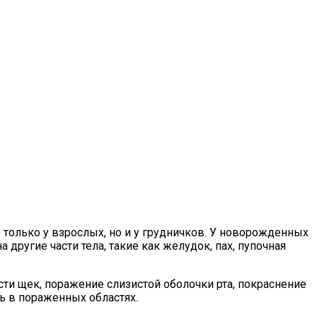
 только у взрослых, но и у грудничков. У новорожденных
 другие части тела, такие как желудок, пах, пупочная
ти щек, поражение слизистой оболочки рта, покраснение
ь в пораженных областях.