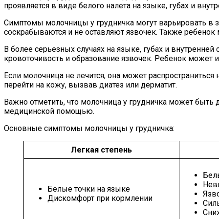
проявляется в виде белого налета на языке, губах и внут
Симптомы молочницы у грудничка могут варьировать в за
соскрабываются и не оставляют язвочек. Также ребенок
В более серьезных случаях на языке, губах и внутренней
кровоточивость и образование язвочек. Ребенок может и
Если молочница не лечится, она может распространитьс
перейти на кожу, вызвав диатез или дерматит.
Важно отметить, что молочница у грудничка может быть 
медицинской помощью.
Основные симптомы молочницы у грудничка:
Легкая степень
Белы
Нев
Белые точки на языке
Язв
Дискомфорт при кормлении
Сил
Сни