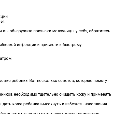
кции.
ры.
ли вы обнаружите признаки молочницы у себя, обратитесь
рибковой инфекции и привести к быстрому
атром.
овье ребенка. Вот несколько советов, которые помогут
узников необходимо тщательно очищать кожу и применять
ы дать коже ребенка высохнуть и избежать накопления
собствовать развитию патогенных микроорганизмов.