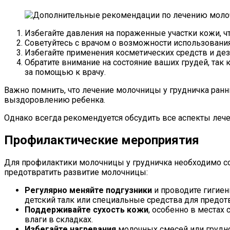
Избегайте давления на пораженные участки кожи, ч
Советуйтесь с врачом о возможности использовани
Избегайте применения косметических средств и де
Обратите внимание на состояние ваших грудей, так 
за помощью к врачу.
Важно помнить, что лечение молочницы у грудничка ран
выздоровлению ребенка.
Однако всегда рекомендуется обсудить все аспекты леч
Профилактические мероприятия
Для профилактики молочницы у грудничка необходимо со
предотвратить развитие молочницы:
Регулярно меняйте подгузники
и проводите гигиен
детский талк или специальные средства для предо
Поддерживайте сухость кожи
, особенно в местах
влаги в складках.
Избегайте нагревания
молочных смесей или грудно