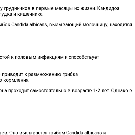
я у грудничков в первые месяцы их жизни. Кандидоз
лудка и кишечника.
ибок Candida albicans, вызывающий молочницу, находится
стой к половым инфекциям и способствует
о приводит к размножению грибка.
о кормления.
а проходит самостоятельно в возрасте 1-2 лет. Однако в
ев. Оно вызывается грибом Candida albicans и