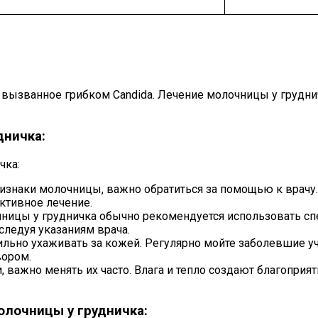
 вызванное грибком Candida. Лечение молочницы у грудни
дничка:
ризнаки молочницы, важно обратиться за помощью к врач
ктивное лечение.
ницы у грудничка обычно рекомендуется использовать сп
следуя указаниям врача.
ильно ухаживать за кожей. Регулярно мойте заболевшие уч
вором.
 важно менять их часто. Влага и тепло создают благоприя
лочницы у грудничка: