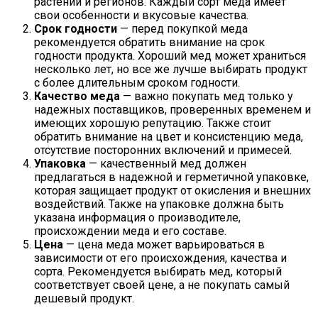
растений и регионов. Каждый сорт меда имеет
свои особенности и вкусовые качества.
Срок годности
— перед покупкой меда
рекомендуется обратить внимание на срок
годности продукта. Хороший мед может храниться
несколько лет, но все же лучше выбирать продукт
с более длительным сроком годности.
Качество меда
— важно покупать мед только у
надежных поставщиков, проверенных временем и
имеющих хорошую репутацию. Также стоит
обратить внимание на цвет и консистенцию меда,
отсутствие посторонних включений и примесей.
Упаковка
— качественный мед должен
предлагаться в надежной и герметичной упаковке,
которая защищает продукт от окисления и внешних
воздействий. Также на упаковке должна быть
указана информация о производителе,
происхождении меда и его составе.
Цена
— цена меда может варьироваться в
зависимости от его происхождения, качества и
сорта. Рекомендуется выбирать мед, который
соответствует своей цене, а не покупать самый
дешевый продукт.