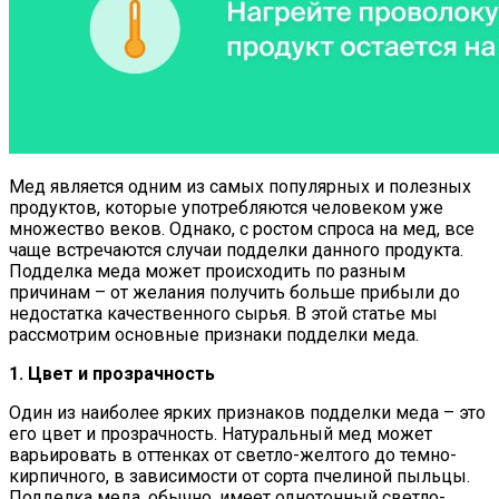
Мед является одним из самых популярных и полезных
продуктов, которые употребляются человеком уже
множество веков. Однако, с ростом спроса на мед, все
чаще встречаются случаи подделки данного продукта.
Подделка меда может происходить по разным
причинам – от желания получить больше прибыли до
недостатка качественного сырья. В этой статье мы
рассмотрим основные признаки подделки меда.
1. Цвет и прозрачность
Один из наиболее ярких признаков подделки меда – это
его цвет и прозрачность. Натуральный мед может
варьировать в оттенках от светло-желтого до темно-
кирпичного, в зависимости от сорта пчелиной пыльцы.
Подделка меда, обычно, имеет однотонный светло-