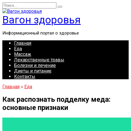
Перейти
Search
к
for:
содержанию
Вагон здоровья
Информационный портал о здоровье
Главная
Еда
Массаж
Лекарственные травы
Болезни и лечение
Диеты и питание
Контакты
Главная
»
Еда
Как распознать подделку меда:
основные признаки