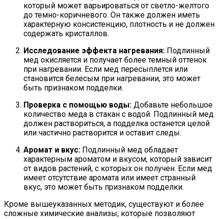
который может варьироваться от светло-желтого
до темно-коричневого. Он также должен иметь
характерную консистенцию, плотность и не должен
содержать кристаллов.
Исследование эффекта нагревания:
Подлинный
мед окисляется и получает более темный оттенок
при нагревании. Если мед пересыплется или
становится белесым при нагревании, это может
быть признаком подделки.
Проверка с помощью воды:
Добавьте небольшое
количество меда в стакан с водой. Подлинный мед
должен раствориться, а подделка останется целой
или частично растворится и оставит следы.
Аромат и вкус:
Подлинный мед обладает
характерным ароматом и вкусом, который зависит
от видов растений, с которых он получен. Если мед
имеет отсутствие аромата или имеет странный
вкус, это может быть признаком подделки.
Кроме вышеуказанных методик, существуют и более
сложные химические анализы, которые позволяют