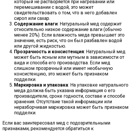
который не растворяется при нагревании или
перемешивании с водой, это может
свидетельствовать о том, что в него добавлен
сироп или сахар.
Содержание влаги
: Натуральный мед содержит
относительно низкое содержание влаги (обычно
менее 20%). Если влажность меда превышает это
значение, есть риск, что он был разбавлен водой
или другой жидкостью.
Прозрачность и консистенция
: Натуральный мед
может быть ясным или мутным в зависимости от
вида и способа его производства. Если мед
слишком прозрачный или имеет необычную
консистенцию, это может быть признаком
подделки.
Маркировка и упаковка
: На упаковке натурального
меда должна быть указана информация о его
производителе, сроке годности, составе и способе
хранения. Отсутствие такой информации или
неразборчивая маркировка может быть признаком
подделки.
Если вас заинтересовал мед с подозрительными
признаками, рекомендуется обратиться к