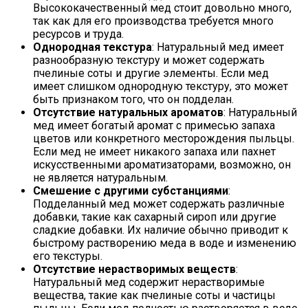
Высококачественный мед стоит довольно много,
так как для его производства требуется много
ресурсов и труда.
Однородная текстура
: Натуральный мед имеет
разнообразную текстуру и может содержать
пчелиные соты и другие элементы. Если мед
имеет слишком однородную текстуру, это может
быть признаком того, что он подделан.
Отсутствие натуральных ароматов
: Натуральный
мед имеет богатый аромат с примесью запаха
цветов или конкретного месторождения пыльцы.
Если мед не имеет никакого запаха или пахнет
искусственными ароматизаторами, возможно, он
не является натуральным.
Смешение с другими субстанциями
:
Подделанный мед может содержать различные
добавки, такие как сахарный сироп или другие
сладкие добавки. Их наличие обычно приводит к
быстрому растворению меда в воде и изменению
его текстуры.
Отсутствие нерастворимых веществ
:
Натуральный мед содержит нерастворимые
вещества, такие как пчелиные соты и частицы