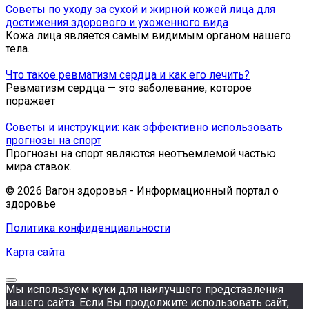
Советы по уходу за сухой и жирной кожей лица для
достижения здорового и ухоженного вида
Кожа лица является самым видимым органом нашего
тела.
Что такое ревматизм сердца и как его лечить?
Ревматизм сердца — это заболевание, которое
поражает
Советы и инструкции: как эффективно использовать
прогнозы на спорт
Прогнозы на спорт являются неотъемлемой частью
мира ставок.
© 2026 Вагон здоровья - Информационный портал о
здоровье
Политика конфиденциальности
Карта сайта
Мы используем куки для наилучшего представления
нашего сайта. Если Вы продолжите использовать сайт,