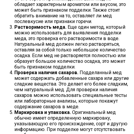
обладает характерным ароматом или вкусом, это
может быть признаком подделки. Также стоит
обратить внимание на то, оставляет ли мед
послевкусие или признаки горечи.
Растворимость меда.
Еще один метод, который
можно использовать для выявления подделки
меда, это проверка его растворимости в воде.
Натуральный мед должен легко растворяться,
оставляя за собой только небольшое количество
осадка. Если мед не растворяется полностью или
образует большое количество осадка, это может
быть признаком подделки.
Проверка наличия сахаров.
Подделанный мед
может содержать добавленные сахара или другие
сладкие вещества. Это делает его более сладким,
чем натуральный мед. Для проверки наличия
сахаров можно использовать специальные тесты
или лабораторные анализы, которые покажут
содержание сахаров в меде.
Маркировка и упаковка.
Оригинальный мед
обычно имеет определенную маркировку,
указывающую его происхождение, сорт и другую
информацию. При подделке могут отсутствовать