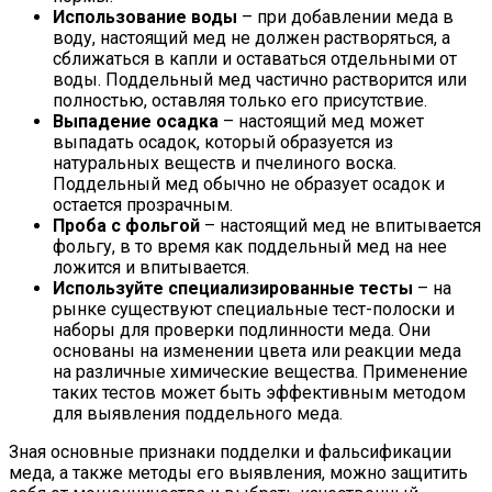
Использование воды
– при добавлении меда в
воду, настоящий мед не должен растворяться, а
сближаться в капли и оставаться отдельными от
воды. Поддельный мед частично растворится или
полностью, оставляя только его присутствие.
Выпадение осадка
– настоящий мед может
выпадать осадок, который образуется из
натуральных веществ и пчелиного воска.
Поддельный мед обычно не образует осадок и
остается прозрачным.
Проба с фольгой
– настоящий мед не впитывается
фольгу, в то время как поддельный мед на нее
ложится и впитывается.
Используйте специализированные тесты
– на
рынке существуют специальные тест-полоски и
наборы для проверки подлинности меда. Они
основаны на изменении цвета или реакции меда
на различные химические вещества. Применение
таких тестов может быть эффективным методом
для выявления поддельного меда.
Зная основные признаки подделки и фальсификации
меда, а также методы его выявления, можно защитить