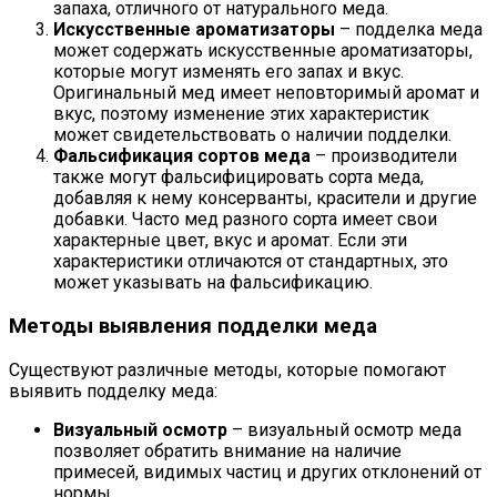
запаха, отличного от натурального меда.
Искусственные ароматизаторы
– подделка меда
может содержать искусственные ароматизаторы,
которые могут изменять его запах и вкус.
Оригинальный мед имеет неповторимый аромат и
вкус, поэтому изменение этих характеристик
может свидетельствовать о наличии подделки.
Фальсификация сортов меда
– производители
также могут фальсифицировать сорта меда,
добавляя к нему консерванты, красители и другие
добавки. Часто мед разного сорта имеет свои
характерные цвет, вкус и аромат. Если эти
характеристики отличаются от стандартных, это
может указывать на фальсификацию.
Методы выявления подделки меда
Существуют различные методы, которые помогают
выявить подделку меда:
Визуальный осмотр
– визуальный осмотр меда
позволяет обратить внимание на наличие
примесей, видимых частиц и других отклонений от
нормы.