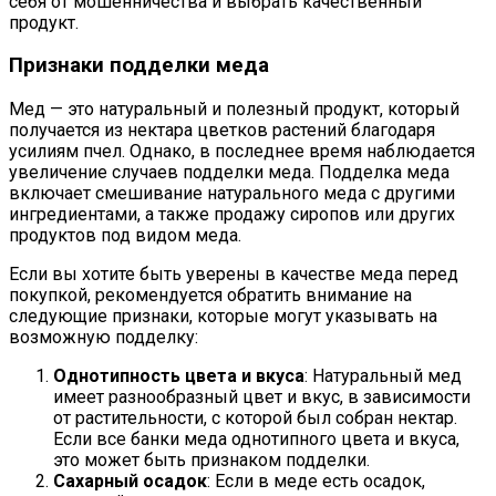
себя от мошенничества и выбрать качественный
продукт.
Признаки подделки меда
Мед — это натуральный и полезный продукт, который
получается из нектара цветков растений благодаря
усилиям пчел. Однако, в последнее время наблюдается
увеличение случаев подделки меда. Подделка меда
включает смешивание натурального меда с другими
ингредиентами, а также продажу сиропов или других
продуктов под видом меда.
Если вы хотите быть уверены в качестве меда перед
покупкой, рекомендуется обратить внимание на
следующие признаки, которые могут указывать на
возможную подделку:
Однотипность цвета и вкуса
: Натуральный мед
имеет разнообразный цвет и вкус, в зависимости
от растительности, с которой был собран нектар.
Если все банки меда однотипного цвета и вкуса,
это может быть признаком подделки.
Сахарный осадок
: Если в меде есть осадок,