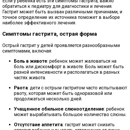
Если у ребенка есть эти симптомы гастрита, важно
обратиться к педиатру для диагностики и лечения.
Гастрит может быть вызван различными причинами, и
точное определение их источника поможет в выборе
наиболее эффективного лечения.
Симптомы гастрита, острая форма
Острый гастрит у детей проявляется разнообразными
симптомами, включая:
Боль в животе
: ребенок может жаловаться на
боль или дискомфорт в животе. Боль может быть
разной интенсивности и располагаться в разных
частях живота.
Рвота
: дети с острым гастритом часто испытывают
рвоту, которая может быть одноразовой или
продолжаться несколько дней.
Учащенное обильное слюноотделение
: ребенок
может вырабатывать большое количество слюны.
Отсутствие аппетита
: гастрит может снизить