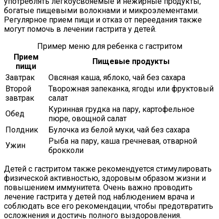
употреблять легкоусвояемые и нежирные продукты,
богатые пищевыми волокнами и микроэлементами.
Регулярное прием пищи и отказ от переедания также
могут помочь в лечении гастрита у детей.
Пример меню для ребенка с гастритом
Прием
Пищевые продукты
пищи
Завтрак
Овсяная каша, яблоко, чай без сахара
Второй
Творожная запеканка, ягоды или фруктовый
завтрак
салат
Куринная грудка на пару, картофельное
Обед
пюре, овощной салат
Полдник
Булочка из белой муки, чай без сахара
Рыба на пару, каша гречневая, отварной
Ужин
брокколи
Детей с гастритом также рекомендуется стимулировать
физической активностью, здоровым образом жизни и
повышением иммунитета. Очень важно проводить
лечение гастрита у детей под наблюдением врача и
соблюдать все его рекомендации, чтобы предотвратить
осложнения и достичь полного выздоровления.