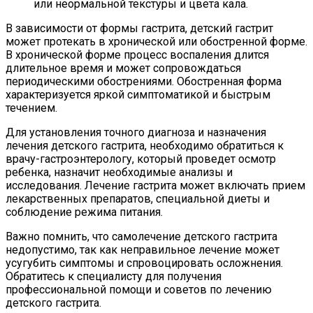
или неормальной текстуры и цвета кала.
В зависимости от формы гастрита, детский гастрит
может протекать в хронической или обостренной форме.
В хронической форме процесс воспаления длится
длительное время и может сопровождаться
периодическими обострениями. Обостренная форма
характеризуется яркой симптоматикой и быстрым
течением.
Для установления точного диагноза и назначения
лечения детского гастрита, необходимо обратиться к
врачу-гастроэнтерологу, который проведет осмотр
ребенка, назначит необходимые анализы и
исследования. Лечение гастрита может включать прием
лекарственных препаратов, специальной диеты и
соблюдение режима питания.
Важно помнить, что самолечение детского гастрита
недопустимо, так как неправильное лечение может
усугубить симптомы и спровоцировать осложнения.
Обратитесь к специалисту для получения
профессиональной помощи и советов по лечению
детского гастрита.