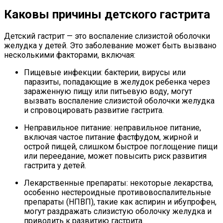
Каковы причины детского гастрита
Детский гастрит — это воспаление слизистой оболочки
желудка у детей. Это заболевание может быть вызвано
несколькими факторами, включая:
Пищевые инфекции: бактерии, вирусы или
паразиты, попадающие в желудок ребенка через
зараженную пищу или питьевую воду, могут
вызвать воспаление слизистой оболочки желудка
и спровоцировать развитие гастрита.
Неправильное питание: неправильное питание,
включая частое питание фастфудом, жирной и
острой пищей, слишком быстрое поглощение пищи
или переедание, может повысить риск развития
гастрита у детей.
Лекарственные препараты: некоторые лекарства,
особенно нестероидные противовоспалительные
препараты (НПВП), такие как аспирин и ибупрофен,
могут раздражать слизистую оболочку желудка и
приводить к развитию гастрита.