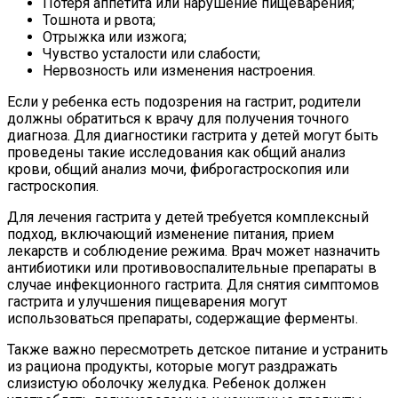
Потеря аппетита или нарушение пищеварения;
Тошнота и рвота;
Отрыжка или изжога;
Чувство усталости или слабости;
Нервозность или изменения настроения.
Если у ребенка есть подозрения на гастрит, родители
должны обратиться к врачу для получения точного
диагноза. Для диагностики гастрита у детей могут быть
проведены такие исследования как общий анализ
крови, общий анализ мочи, фиброгастроскопия или
гастроскопия.
Для лечения гастрита у детей требуется комплексный
подход, включающий изменение питания, прием
лекарств и соблюдение режима. Врач может назначить
антибиотики или противовоспалительные препараты в
случае инфекционного гастрита. Для снятия симптомов
гастрита и улучшения пищеварения могут
использоваться препараты, содержащие ферменты.
Также важно пересмотреть детское питание и устранить
из рациона продукты, которые могут раздражать
слизистую оболочку желудка. Ребенок должен