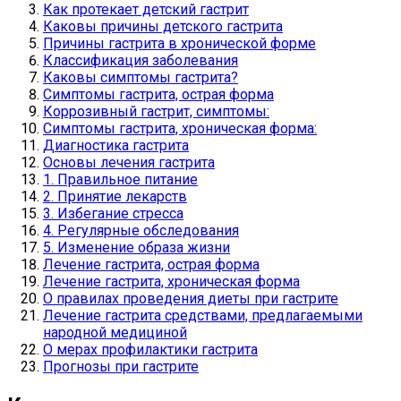
Как протекает детский гастрит
Каковы причины детского гастрита
Причины гастрита в хронической форме
Классификация заболевания
Каковы симптомы гастрита?
Симптомы гастрита, острая форма
Коррозивный гастрит, симптомы:
Симптомы гастрита, хроническая форма:
Диагностика гастрита
Основы лечения гастрита
1. Правильное питание
2. Принятие лекарств
3. Избегание стресса
4. Регулярные обследования
5. Изменение образа жизни
Лечение гастрита, острая форма
Лечение гастрита, хроническая форма
О правилах проведения диеты при гастрите
Лечение гастрита средствами, предлагаемыми
народной медициной
О мерах профилактики гастрита
Прогнозы при гастрите