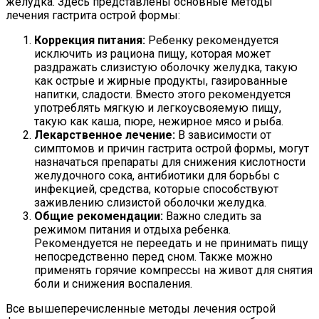
желудка. Здесь представлены основные методы
лечения гастрита острой формы:
Коррекция питания:
Ребенку рекомендуется
исключить из рациона пищу, которая может
раздражать слизистую оболочку желудка, такую
как острые и жирные продукты, газированные
напитки, сладости. Вместо этого рекомендуется
употреблять мягкую и легкоусвояемую пищу,
такую как каша, пюре, нежирное мясо и рыба.
Лекарственное лечение:
В зависимости от
симптомов и причин гастрита острой формы, могут
назначаться препараты для снижения кислотности
желудочного сока, антибиотики для борьбы с
инфекцией, средства, которые способствуют
заживлению слизистой оболочки желудка.
Общие рекомендации:
Важно следить за
режимом питания и отдыха ребенка.
Рекомендуется не переедать и не принимать пищу
непосредственно перед сном. Также можно
применять горячие компрессы на живот для снятия
боли и снижения воспаления.
Все вышеперечисленные методы лечения острой