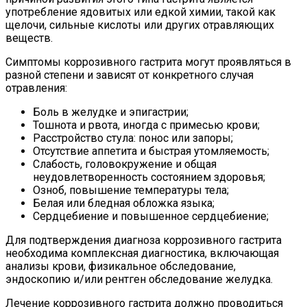
употребление ядовитых или едкой химии, такой как
щелочи, сильные кислоты или других отравляющих
веществ.
Симптомы коррозивного гастрита могут проявляться в
разной степени и зависят от конкретного случая
отравления:
Боль в желудке и эпигастрии;
Тошнота и рвота, иногда с примесью крови;
Расстройство стула: понос или запоры;
Отсутствие аппетита и быстрая утомляемость;
Слабость, головокружение и общая
неудовлетворенность состоянием здоровья;
Озноб, повышение температуры тела;
Белая или бледная обложка языка;
Сердцебиение и повышенное сердцебиение;
Для подтверждения диагноза коррозивного гастрита
необходима комплексная диагностика, включающая
анализы крови, физикальное обследование,
эндоскопию и/или рентген обследование желудка.
Лечение коррозивного гастрита должно проводиться