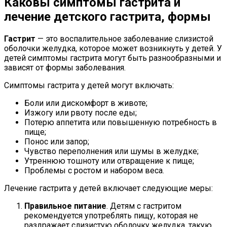
Каковы симптомы гастрита и
лечение детского гастрита, формы
Гастрит
— это воспалительное заболевание слизистой
оболочки желудка, которое может возникнуть у детей. У
детей симптомы гастрита могут быть разнообразными и
зависят от формы заболевания.
Симптомы гастрита у детей могут включать:
Боли или дискомфорт в животе;
Изжогу или рвоту после еды;
Потерю аппетита или повышенную потребность в
пище;
Понос или запор;
Чувство переполнения или шумы в желудке;
Утреннюю тошноту или отвращение к пище;
Проблемы с ростом и набором веса.
Лечение гастрита у детей включает следующие меры:
Правильное питание
. Детям с гастритом
рекомендуется употреблять пищу, которая не
раздражает слизистую оболочку желудка, такую