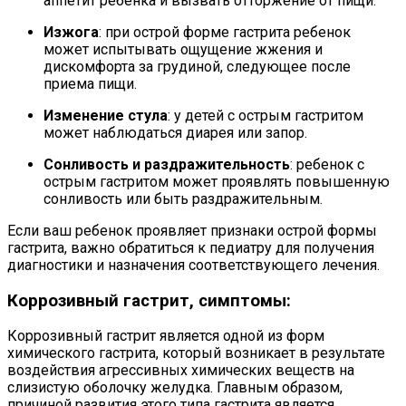
аппетит ребенка и вызвать отторжение от пищи.
Изжога
: при острой форме гастрита ребенок
может испытывать ощущение жжения и
дискомфорта за грудиной, следующее после
приема пищи.
Изменение стула
: у детей с острым гастритом
может наблюдаться диарея или запор.
Сонливость и раздражительность
: ребенок с
острым гастритом может проявлять повышенную
сонливость или быть раздражительным.
Если ваш ребенок проявляет признаки острой формы
гастрита, важно обратиться к педиатру для получения
диагностики и назначения соответствующего лечения.
Коррозивный гастрит, симптомы:
Коррозивный гастрит является одной из форм
химического гастрита, который возникает в результате
воздействия агрессивных химических веществ на
слизистую оболочку желудка. Главным образом,
причиной развития этого типа гастрита является