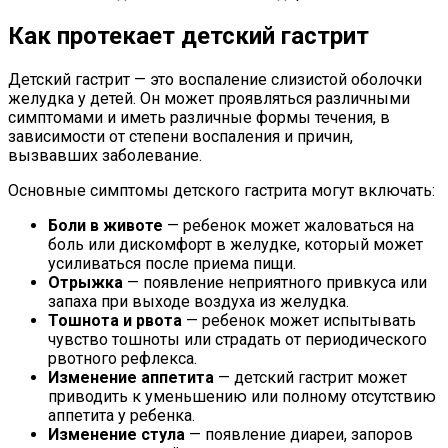
Как протекает детский гастрит
Детский гастрит — это воспаление слизистой оболочки
желудка у детей. Он может проявляться различными
симптомами и иметь различные формы течения, в
зависимости от степени воспаления и причин,
вызвавших заболевание.
Основные симптомы детского гастрита могут включать:
Боли в животе
— ребенок может жаловаться на
боль или дискомфорт в желудке, который может
усиливаться после приема пищи.
Отрыжка
— появление неприятного привкуса или
запаха при выходе воздуха из желудка.
Тошнота и рвота
— ребенок может испытывать
чувство тошноты или страдать от периодического
рвотного рефлекса.
Изменение аппетита
— детский гастрит может
приводить к уменьшению или полному отсутствию
аппетита у ребенка.
Изменение стула
— появление диареи, запоров