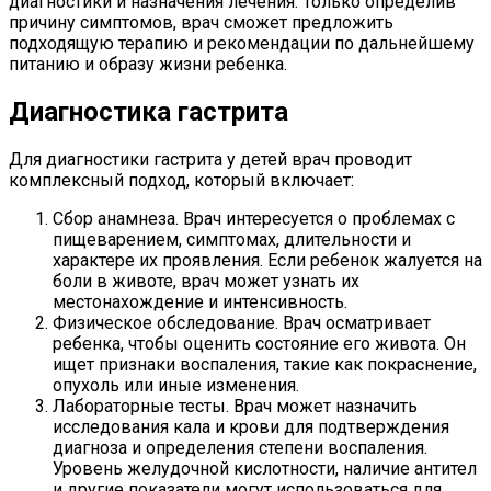
диагностики и назначения лечения. Только определив
причину симптомов, врач сможет предложить
подходящую терапию и рекомендации по дальнейшему
питанию и образу жизни ребенка.
Диагностика гастрита
Для диагностики гастрита у детей врач проводит
комплексный подход, который включает:
Сбор анамнеза. Врач интересуется о проблемах с
пищеварением, симптомах, длительности и
характере их проявления. Если ребенок жалуется на
боли в животе, врач может узнать их
местонахождение и интенсивность.
Физическое обследование. Врач осматривает
ребенка, чтобы оценить состояние его живота. Он
ищет признаки воспаления, такие как покраснение,
опухоль или иные изменения.
Лабораторные тесты. Врач может назначить
исследования кала и крови для подтверждения
диагноза и определения степени воспаления.
Уровень желудочной кислотности, наличие антител
и другие показатели могут использоваться для