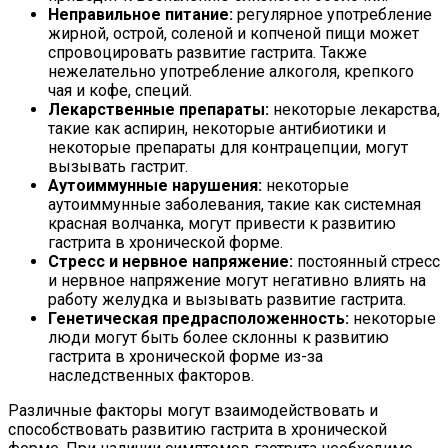
Неправильное питание:
регулярное употребление
жирной, острой, соленой и копченой пищи может
спровоцировать развитие гастрита. Также
нежелательно употребление алкоголя, крепкого
чая и кофе, специй.
Лекарственные препараты:
некоторые лекарства,
такие как аспирин, некоторые антибиотики и
некоторые препараты для контрацепции, могут
вызывать гастрит.
Аутоиммунные нарушения:
некоторые
аутоиммунные заболевания, такие как системная
красная волчанка, могут привести к развитию
гастрита в хронической форме.
Стресс и нервное напряжение:
постоянный стресс
и нервное напряжение могут негативно влиять на
работу желудка и вызывать развитие гастрита.
Генетическая предрасположенность:
некоторые
люди могут быть более склонны к развитию
гастрита в хронической форме из-за
наследственных факторов.
Различные факторы могут взаимодействовать и
способствовать развитию гастрита в хронической