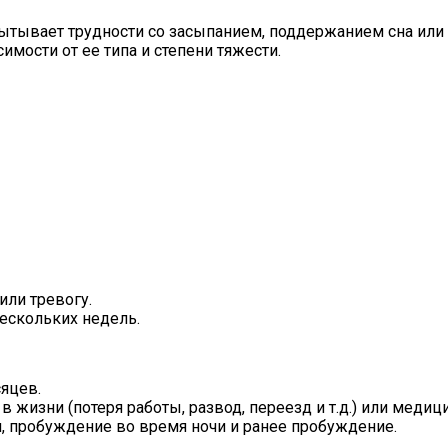
спытывает трудности со засыпанием, поддержанием сна ил
мости от ее типа и степени тяжести.
или тревогу.
ескольких недель.
сяцев.
жизни (потеря работы, развод, переезд и т.д.) или медиц
 пробуждение во время ночи и ранее пробуждение.