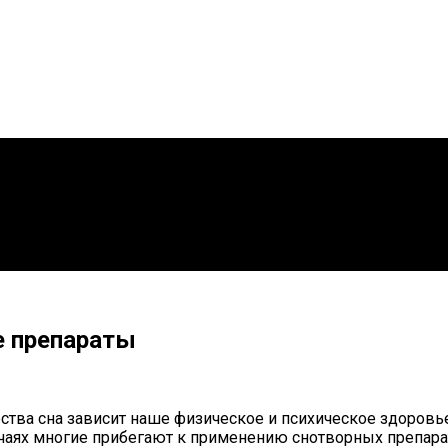
е препараты
ства сна зависит наше физическое и психическое здоровье
лучаях многие прибегают к применению снотворных препара