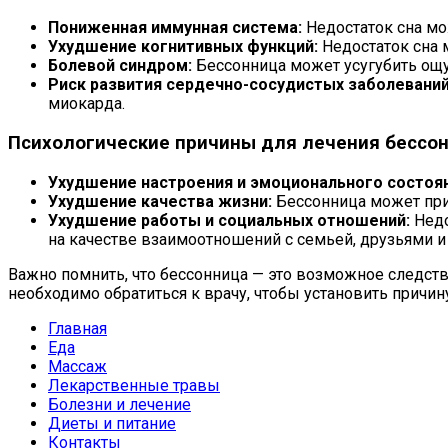
Пониженная иммунная система:
Недостаток сна мо
Ухудшение когнитивных функций:
Недостаток сна 
Болевой синдром:
Бессонница может усугубить ощу
Риск развития сердечно-сосудистых заболеваний
миокарда.
Психологические причины для лечения бессо
Ухудшение настроения и эмоционального состоян
Ухудшение качества жизни:
Бессонница может при
Ухудшение работы и социальных отношений:
Недо
на качестве взаимоотношений с семьей, друзьями и
Важно помнить, что бессонница — это возможное следств
необходимо обратиться к врачу, чтобы установить причи
Главная
Еда
Массаж
Лекарственные травы
Болезни и лечение
Диеты и питание
Контакты