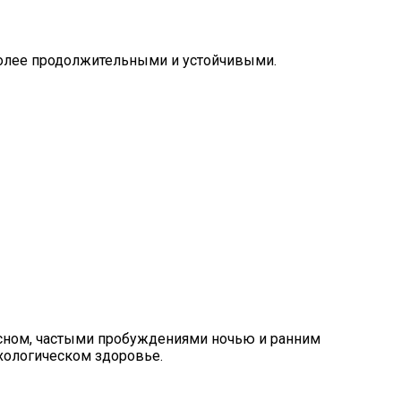
олее продолжительными и устойчивыми.
 сном, частыми пробуждениями ночью и ранним
ихологическом здоровье.