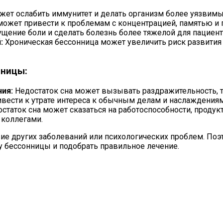
жет ослабить иммунитет и делать организм более уязвим
может привести к проблемам с концентрацией, памятью и
щение боли и сделать болезнь более тяжелой для пациент
:
Хроническая бессонница может увеличить риск развития 
нницы:
ия:
Недостаток сна может вызывать раздражительность, т
вести к утрате интереса к обычным делам и наслаждениям
статок сна может сказаться на работоспособности, продук
 коллегами.
ие других заболеваний или психологических проблем. Поэ
ну бессонницы и подобрать правильное лечение.