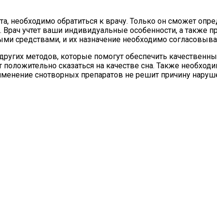
та, необходимо обратиться к врачу. Только он сможет опре
рач учтет ваши индивидуальные особенности, а также при
и средствами, и их назначение необходимо согласовыват
ругих методов, которые помогут обеспечить качественный
ет положительно сказаться на качестве сна. Также необхо
рименение снотворных препаратов не решит причину наруше