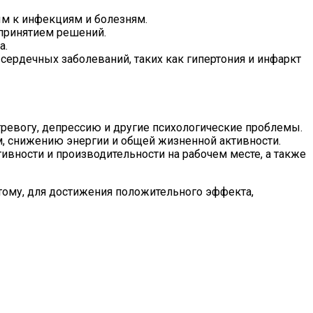
ым к инфекциям и болезням.
 принятием решений.
а.
сердечных заболеваний, таких как гипертония и инфаркт
ревогу, депрессию и другие психологические проблемы.
, снижению энергии и общей жизненной активности.
тивности и производительности на рабочем месте, а также
тому, для достижения положительного эффекта,