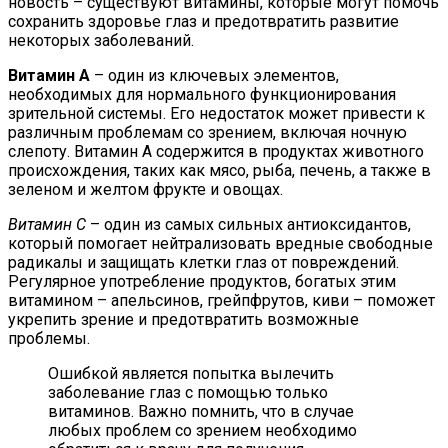
новость – существуют витамины, которые могут помочь
сохранить здоровье глаз и предотвратить развитие
некоторых заболеваний.
Витамин А
– один из ключевых элементов,
необходимых для нормального функционирования
зрительной системы. Его недостаток может привести к
различным проблемам со зрением, включая ночную
слепоту. Витамин А содержится в продуктах животного
происхождения, таких как мясо, рыба, печень, а также в
зеленом и желтом фрукте и овощах.
Витамин С
– один из самых сильных антиоксидантов,
который помогает нейтрализовать вредные свободные
радикалы и защищать клетки глаз от повреждений.
Регулярное употребление продуктов, богатых этим
витамином – апельсинов, грейпфрутов, киви – поможет
укрепить зрение и предотвратить возможные
проблемы.
Ошибкой является попытка вылечить
заболевание глаз с помощью только
витаминов. Важно помнить, что в случае
любых проблем со зрением необходимо