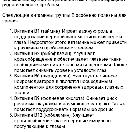
ряд возможных проблем.
Следующие витамины группы В особенно полезны для
зрения:
Витамин В1 (таймин). Играет важную роль в
поддержании нервной системы, включая нервы
глаза. Недостаток этого витамина может привести
к различным проблемам с зрением.
Витамин В2 (рибофлавин). Улучшает
кровообращение и обеспечивает глазные ткани
необходимыми питательными веществами. Также
помогает снизить уровень усталости глаз.
Витамин В6 (пиридоксин). Участвует в синтезе
нейромедиаторов и является необходимым
компонентом для сохранения здоровых глазных
тканей.
Витамин В9 (фолиевая кислота). Снижает риск
развития глаукомы и возможных катаракт. Также
помогает поддерживать нормальное зрение.
Витамин В12 (кобаламин). Улучшает
кровоснабжение глаз и нервные импульсы,
поступающие к глазам.