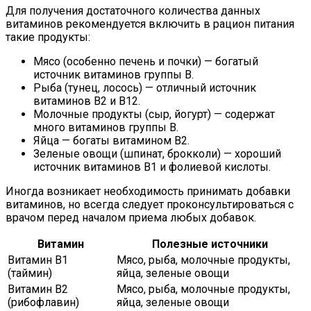
Для получения достаточного количества данных
витаминов рекомендуется включить в рацион питания
такие продукты:
Мясо (особенно печень и почки) — богатый
источник витаминов группы В.
Рыба (тунец, лосось) — отличный источник
витаминов В2 и В12.
Молочные продукты (сыр, йогурт) — содержат
много витаминов группы В.
Яйца — богаты витамином В2.
Зеленые овощи (шпинат, брокколи) — хороший
источник витаминов В1 и фолиевой кислоты.
Иногда возникает необходимость принимать добавки
витаминов, но всегда следует проконсультироваться с
врачом перед началом приема любых добавок.
Витамин
Полезные источники
Витамин В1
Мясо, рыба, молочные продукты,
(таймин)
яйца, зеленые овощи
Витамин В2
Мясо, рыба, молочные продукты,
(рибофлавин)
яйца, зеленые овощи