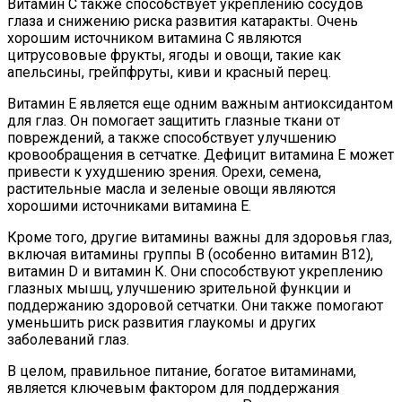
Витамин С также способствует укреплению сосудов
глаза и снижению риска развития катаракты. Очень
хорошим источником витамина С являются
цитрусововые фрукты, ягоды и овощи, такие как
апельсины, грейпфруты, киви и красный перец.
Витамин Е является еще одним важным антиоксидантом
для глаз. Он помогает защитить глазные ткани от
повреждений, а также способствует улучшению
кровообращения в сетчатке. Дефицит витамина Е может
привести к ухудшению зрения. Орехи, семена,
растительные масла и зеленые овощи являются
хорошими источниками витамина Е.
Кроме того, другие витамины важны для здоровья глаз,
включая витамины группы В (особенно витамин B12),
витамин D и витамин К. Они способствуют укреплению
глазных мышц, улучшению зрительной функции и
поддержанию здоровой сетчатки. Они также помогают
уменьшить риск развития глаукомы и других
заболеваний глаз.
В целом, правильное питание, богатое витаминами,
является ключевым фактором для поддержания