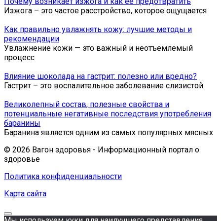
Почему возникает изжога и как ее предотвратить
Изжога – это частое расстройство, которое ощущается
Как правильно увлажнять кожу: лучшие методы и
рекомендации
Увлажнение кожи — это важный и неотъемлемый
процесс
Влияние шоколада на гастрит: полезно или вредно?
Гастрит – это воспалительное заболевание слизистой
Великолепный состав, полезные свойства и
потенциальные негативные последствия употребления
баранины
Баранина является одним из самых популярных мясных
© 2026 Вагон здоровья - Информационный портал о
здоровье
Политика конфиденциальности
Карта сайта
Мы используем куки для наилучшего представления