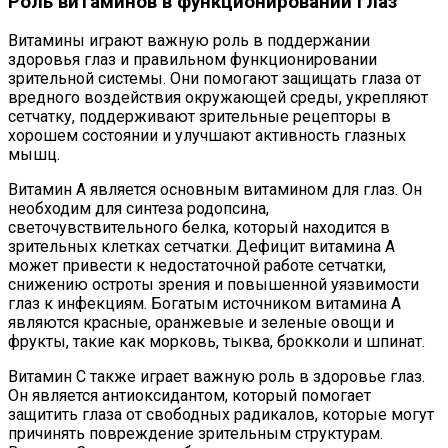
Роль витаминов в функционировании глаз
Витамины играют важную роль в поддержании
здоровья глаз и правильном функционировании
зрительной системы. Они помогают защищать глаза от
вредного воздействия окружающей среды, укрепляют
сетчатку, поддерживают зрительные рецепторы в
хорошем состоянии и улучшают активность глазных
мышц.
Витамин А является основным витамином для глаз. Он
необходим для синтеза родопсина,
светочувствительного белка, который находится в
зрительных клетках сетчатки. Дефицит витамина А
может привести к недостаточной работе сетчатки,
снижению остроты зрения и повышенной уязвимости
глаз к инфекциям. Богатым источником витамина А
являются красные, оранжевые и зеленые овощи и
фрукты, такие как морковь, тыква, брокколи и шпинат.
Витамин С также играет важную роль в здоровье глаз.
Он является антиоксидантом, который помогает
защитить глаза от свободных радикалов, которые могут
причинять повреждение зрительным структурам.