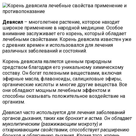
Девясил
– многолетнее растение, которое находит
широкое применение в народной медицине. Особое
внимание заслуживает его корень, который обладает
лечебными свойствами. Корень девясила известен уже
с древних времен и использовался для лечения
различных заболеваний и состояний.
Корень девясила является ценным природным
средством благодаря его уникальному химическому
составу. Он богат полезными веществами, включая
эфирные масла, флавоноиды, салициловые эфиры,
органические кислоты и многие другие вещества. Все
они обладают мощным лечебным эффектом и
способны оказывать положительное воздействие на
организм.
Девясил часто используется для лечения заболеваний
органов дыхания, таких как бронхит и астма. Он обладает
муколитическим (разжижающим мокроту) и
отхаркивающим свойствами, способствует расширению
бронхов и облегчению дыхания. Кроме того, корень