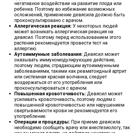
негативное воздействие на развитие плода или
ребенка. Поэтому во избежание возможных
осложнений, применение девясила должно быть
проконсультировано с врачом.
Аллергическая реакция:
У некоторых людей
может возникать аллергическая реакция на
девясил. Поэтому перед использованием этого
растения рекомендуется провести тест на
аллергию.
Аутоиммунные заболевания:
Девясил может
оказывать иммуномодулирующее действие,
поэтому людям, страдающим аутоиммунными
заболеваниями, такими как ревматоидный артрит
или системная красная волчанка, следует
воздержаться от его употребления или
проконсультироваться с врачом.
Повышенная кровоточивость:
Девясил может
усиливать кровоточивость, поэтому людям с
повышенной кровоточивостью или нарушением
свертываемости крови не рекомендуется его
употребление.
Операции и процедуры:
При приеме девясила
необходимо сообщить врачу или анестезиологу, так