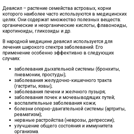
Девясил – растение семейства астровых, корни
которого наиболее часто используются в медицинских
целях. Они содержат множество полезных веществ:
органические и неорганические кислоты, флавоноиды,
каротиноиды, гликозиды и др.
В народной медицине девясил используется для
лечения широкого спектра заболеваний. Его
применение особенно эффективно в следующих
случаях:
заболевания дыхательной системы (бронхиты,
пневмонии, простуды);
заболевания желудочно-кишечного тракта
(гастриты, язвы);
заболевания печени и желчного пузыря;
заболевания почек и мочевыводящих путей;
воспалительные заболевания кожи;
болезни опорно-двигательной системы (артриты,
ревматизм);
нервные растройства (неврозы, депрессии);
улучшение общего состояния и иммунитета
организма.