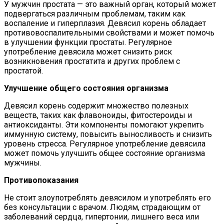
У мужчин простата — это важный орган, который может
подвергаться различным проблемам, таким как
воспаление и гиперплазия. Девясил корень обладает
противовоспалительными свойствами и может помочь
в улучшении функции простаты. Регулярное
употребление девясила может снизить риск
возникновения простатита и других проблем с
простатой.
Улучшение общего состояния организма
Девясил корень содержит множество полезных
веществ, таких как флавоноиды, фитостероиды и
антиоксиданты. Эти компоненты помогают укрепить
иммунную систему, повысить выносливость и снизить
уровень стресса. Регулярное употребление девясила
может помочь улучшить общее состояние организма
мужчины.
Противопоказания
Не стоит злоупотреблять девясилом и употреблять его
без консультации с врачом. Людям, страдающим от
заболеваний сердца, гипертонии, лишнего веса или