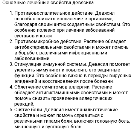
Основные лечебные свойства девясила:
Противовоспалительное действие. Девясил
способен снижать воспаление в организме,
благодаря своим антиоксидантным свойствам. Это
особенно полезно при лечении заболеваний
суставов и кожи.
Противомикробное действие. Растение обладает
антибактериальными свойствами и может помочь
в борьбе с различными инфекционными
заболеваниями.
Стимуляция иммунной системы. Девясил помогает
укрепить иммунитет и повысить его защитные
функции. Это особенно важно в периоды вирусных
эпидемий и восстановления после болезни.
Облегчение симптомов аллергии. Растение
обладает антигистаминными свойствами и может
помочь снизить проявление аллергических
реакций.
Снятие боли. Девясил имеет анальгетические
свойства и может помочь справиться с
различными типами боли, включая головную боль,
мышечную и суставную боль.