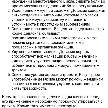
нарушений менструального цикла, снизить боли во
время месячных и сделать их более регулярными.
Укрепление иммунной системы. Девясил содержит
антиоксиданты и витамины, которые помогают
укрепить иммунную систему и повысить
устойчивость к простудным заболеваниям.
Снижение воспаления. Вещества, содержащиеся в
корне девясила, обладают
противовоспалительными свойствами и могут
помочь справиться с воспалительными
процессами в организме женщин.
Улучшение пищеварения. Девясил корень
способствует нормализации работы желудка и
кишечника, улучшает пищеварение и помогает
избавиться от проблем с желудочно-кишечным
трактом.
Снижение уровня стресса и тревоги. Регулярное
употребление девясила может помочь женщинам
справиться со стрессом, улучшить настроение и
снять тревожность.
Несмотря на полезность девясила для женщин, перед
его применением необходимо проконсультироваться с
врачом. Кроме того, имеются некоторые