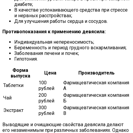
диабете;
В качестве успокаивающего средства при стрессе
и нервных расстройствах;
Для улучшения работы сердца и сосудов.
Противопоказания к применению девясила:
Индивидуальная непереносимость;
Беременность и период грудного вскармливания;
Заболевания печени и почек;
Гипотония.
Форма
Цена
Производитель
выпуска
100
Фармацевтическая компания
Таблетки
рублей
А
200
Фармацевтическая компания
Чай
рублей
Б
300
Фармацевтическая компания
Экстракт
рублей
В
Выводящие и очищающие свойства девясила делают
его незаменимым при различных заболеваниях. Однако