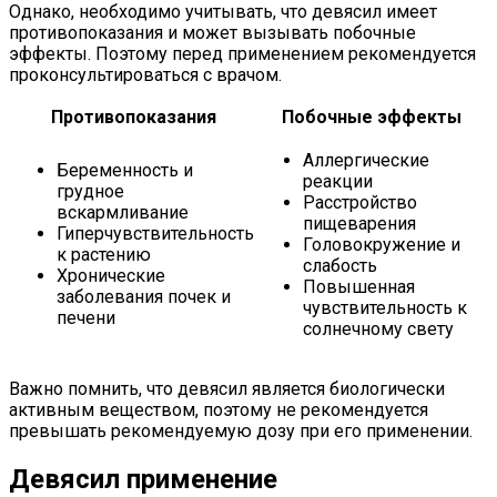
Однако, необходимо учитывать, что девясил имеет
противопоказания и может вызывать побочные
эффекты. Поэтому перед применением рекомендуется
проконсультироваться с врачом.
Противопоказания
Побочные эффекты
Аллергические
Беременность и
реакции
грудное
Расстройство
вскармливание
пищеварения
Гиперчувствительность
Головокружение и
к растению
слабость
Хронические
Повышенная
заболевания почек и
чувствительность к
печени
солнечному свету
Важно помнить, что девясил является биологически
активным веществом, поэтому не рекомендуется
превышать рекомендуемую дозу при его применении.
Девясил применение