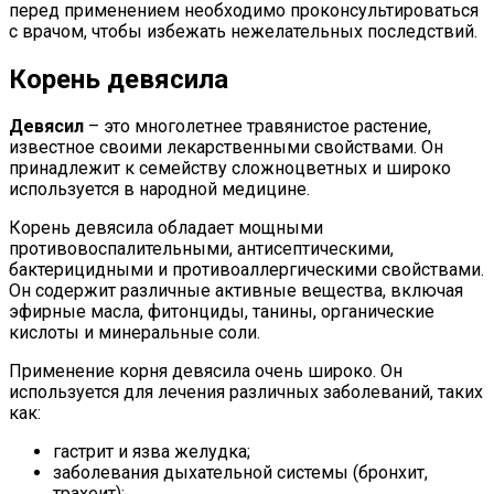
перед применением необходимо проконсультироваться
с врачом, чтобы избежать нежелательных последствий.
Корень девясила
Девясил
– это многолетнее травянистое растение,
известное своими лекарственными свойствами. Он
принадлежит к семейству сложноцветных и широко
используется в народной медицине.
Корень девясила обладает мощными
противовоспалительными, антисептическими,
бактерицидными и противоаллергическими свойствами.
Он содержит различные активные вещества, включая
эфирные масла, фитонциды, танины, органические
кислоты и минеральные соли.
Применение корня девясила очень широко. Он
используется для лечения различных заболеваний, таких
как:
гастрит и язва желудка;
заболевания дыхательной системы (бронхит,
трахеит);