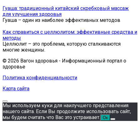
Гуаша: традиционный китайский скребковый массаж
для улучшения здоровья
Гуа­ша – один из на­и­бо­лее эф­фек­тив­ных ме­то­дов
Как справиться с целлюлитом: эффективные средства и
методы
Целлюлит – это проблема, которую сталкиваются
многие женщины.
© 2026 Вагон здоровья - Информационный портал о
здоровье
Политика конфиденциальности
Карта сайта
Мы используем куки для наилучшего представления
нашего сайта. Если Вы продолжите использовать сайт,
мы будем считать что Вас это устраивает.
Ок