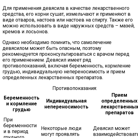
Для применения девясила в качестве лекарственного
средства, его корни сушат, измельчают и применяют в
виде отваров, настоев или настоев на спирту. Также его
можно использовать в виде наружных средств – мазей,
кремов и лосьонов.
Однако необходимо помнить, что самолечение
девясилом может быть опасным, поэтому
рекомендуется проконсультироваться с врачом перед
его применением. Девясил имеет ряд
противопоказаний, включая беременность, кормление
грудью, индивидуальную непереносимость и прием
определенных лекарственных препаратов.
Противопоказания:
Прием
Беременность
Индивидуальная
определенных
и кормление
непереносимость
лекарственны
грудью
препаратов
При
беременности
Некоторые люди
Девясил может
и в период
могут проявлять
взаимодействовать
грудного