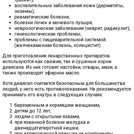
воспалительные заболевания кожи (дерматиты,
экземы);
ревматические болезни;
болезни почек и мочевого пузыря;
неврологические заболевания (неврит, радикулит);
гинекологические проблемы;
проблемы с пищеварительной системой
(желчекаменная болезнь, холецистит).
Для приготовления лекарственных препаратов
используются как свежие, так и сушеные корни
девясила. Из них готовят настойки, отвары, мази, а
также производят эфирное масло.
Хотя девясил считается безопасным для большинства
людей, у него есть противопоказания. Не рекомендуется
принимать его внутрь в следующих случаях:
беременным и кормящим женщинам;
детям до 12 лет;
людям с открытыми язвами;
при язвенной болезни желудка и
двенадцатиперстной кишки;
при аллергической реакции на компоненты