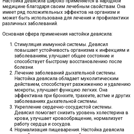
Настойка девясила широко применяется в народной
медицине благодаря своим лечебным свойствам. Она
имеет ряд положительных эффектов на организм и
может быть использована для лечения и профилактики
различных заболеваний.
Основная сфера применения настойки девясила:
Стимуляция иммунной системы. Девясил
повышает устойчивость организма к инфекциям и
заболеваниям, улучшает общее состояние и
способствует быстрому восстановлению после
болезни.
Лечение заболеваний дыхательной системы.
Настойка девясила обладает муколитическим
действием, способствует разжижению и удалению
мокроты, улучшает функцию легких. Она
эффективна при бронхите, трахеите, астме и других
заболеваниях дыхательной системы.
Укрепление сердечно-сосудистой системы.
Девясил помогает снизить уровень холестерина в
крови, улучшает кровообращение, нормализует
работу сердца и сосудов.
Нормализация пищеварения. Настойка девясила