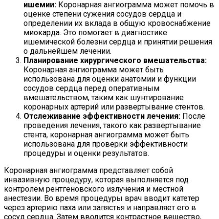
ишемии:
Коронарная ангиограмма может помочь в
оценке степени сужения сосудов сердца и
определении их вклада в общую кровоснабжение
миокарда. Это помогает в диагностике
ишемической болезни сердца и принятии решения
о дальнейшем лечении.
Планирование хирургического вмешательства:
Коронарная ангиограмма может быть
использована для оценки анатомии и функции
сосудов сердца перед оперативным
вмешательством, таким как шунтирование
коронарных артерий или развертывание стентов.
Отслеживание эффективности лечения:
После
проведения лечения, такого как развертывание
стента, коронарная ангиограмма может быть
использована для проверки эффективности
процедуры и оценки результатов.
Коронарная ангиограмма представляет собой
инвазивную процедуру, которая выполняется под
контролем рентгеновского излучения и местной
анестезии. Во время процедуры врач вводит катетер
через артерию паха или запястья и направляет его в
сосуд сердца. Затем вводится контрастное вещество,