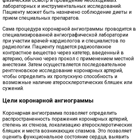
физический осмотр и проведение необходимых
лабораторных и инструментальных исследований.
Пациенту может быть назначено соблюдение диеты и
прием специальных препаратов.
Сама процедура коронарной ангиограммы проводится в
специализированной ангиографической лаборатории
при участии врачей-кардиологов и специалистов по
радиологии. Пациенту подается радиоопакное
контрастное вещество через катетер, введенный в
артерию, обычно через прокол с применением местной
анестезии. Затем осуществляется последовательное
рентгеновское исследование коронарных артерий,
чтобы определить их пропускную способность и
возможные наличие атеросклеротических бляшек или
сужений.
Цели коронарной ангиограммы
Коронарная ангиограмма позволяет определить
распространенность поражения коронарных артерий,
степень их стеноза, локализацию атеросклеротических
бляшек и места возникающих спазмов. Это позволяет
оценить функциональное состояние сердца, выявить