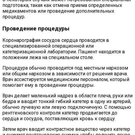
подготовка, такая как отмена приема определенных
медикаментов или проведение дополнительных
процедур.
Проведение процедуры
Коронарография сосудов сердца проводится в
специализированной операционной или
катетеризационной лаборатории. Пациент находится в
положении лежа на специальном столе.
Процедура обычно проводится под местным наркозом
или общим наркозом в зависимости от решения врача.
Врач ассистируется медицинским персоналом, который
помогает ему в проведении процедуры.
Врач делает маленький надрез в области плеча, руки или
бедра и вводит тонкий гибкий катетер в одну из артерий,
обычно лучевую или левую подключичную. С помощью
рентгеновского контроля катетер продвигается до
сердца и сосудов, поставляющих кровь к сердцу.
Затем врач вводит контрастное вещество через катетер
и снимает рентгеновские снимки, чтобы получить ясное