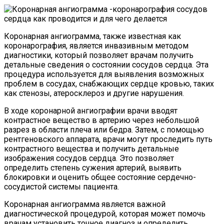
Коронарная ангиограмма, также известная как
коронарография, является инвазивным методом
диагностики, который позволяет врачам получить
детальные сведения о состоянии сосудов сердца. Эта
процедура используется для выявления возможных
проблем в сосудах, снабжающих сердце кровью, таких
как стенозы, атеросклероз и другие нарушения.
В ходе коронарной ангиографии врачи вводят
контрастное вещество в артерию через небольшой
разрез в области плеча или бедра. Затем, с помощью
рентгеновского аппарата, врачи могут проследить путь
контрастного вещества и получить детальные
изображения сосудов сердца. Это позволяет
определить степень сужения артерий, выявить
блокировки и оценить общее состояние сердечно-
сосудистой системы пациента.
Коронарная ангиограмма является важной
диагностической процедурой, которая может помочь
врачам установить точное диагноз и определить