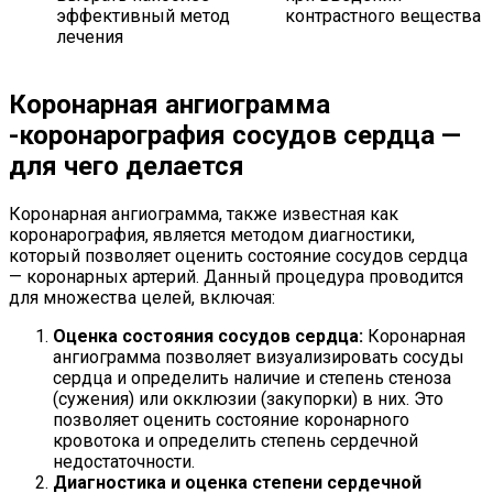
эффективный метод
контрастного вещества
лечения
Коронарная ангиограмма
-коронарография сосудов сердца —
для чего делается
Коронарная ангиограмма, также известная как
коронарография, является методом диагностики,
который позволяет оценить состояние сосудов сердца
— коронарных артерий. Данный процедура проводится
для множества целей, включая:
Оценка состояния сосудов сердца:
Коронарная
ангиограмма позволяет визуализировать сосуды
сердца и определить наличие и степень стеноза
(сужения) или окклюзии (закупорки) в них. Это
позволяет оценить состояние коронарного
кровотока и определить степень сердечной
недостаточности.
Диагностика и оценка степени сердечной