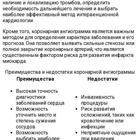
наличие и локализацию тромбов, определить
необходимость дальнейшего лечения и выбрать
наиболее эффективный метод интервенционной
кардиологии.
Кроме того, коронарная ангиограмма является важным
методом для определения характера заболевания и его
прогноза. Она позволяет выявить сильные стенозы или
полное закрытие коронарных артерий, что является
существенным фактором риска для развития инфаркта
миокарда.
Преимущества и недостатки коронарной ангиограммы
Преимущества
Недостатки
Высокая точность
диагностики
Инвазивность
заболеваний сердца
процедуры
Возможность
Риск развития
уточнить место и
осложнений, таких как
степень сужения
кровотечение или
сосудов
инфекции
Возможность
Неприятные ощущения
выбрать наиболее
при введении