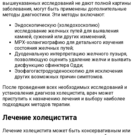
вышеуказанных исследований не дают полной картины
заболевания, могут быть применены дополнительные
методы диагностики. Эти методы включают:
Эндоскопическую (холедохоскопию)
исследование желчных путей для выявления
камней, сужений или других изменений;
МРХ-холангиографию для детального изучения
состояния желчных путей;
Дуоденальную интерпретацию желчного пузыря,
позволяющую оценить удаление желчи и выявить
дисфункцию сфинктера Одди;
Эзофагогастродуоденоскопию для исключения
других возможных причин симптомов.
После проведения всех необходимых исследований и
установления диагноза холецистита, врач может
приступить к назначению лечения и выбору наиболее
подходящих методов терапии.
Лечение холецистита
Лечение холецистита может быть консервативным или