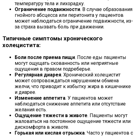
температуру тела и лихорадку.
Ограничение подвижности
. В случае образования
гнойного абсцесса или перитонита у пациентов
может наблюдаться ограничение подвижности, из-
за страха вызвать боль при движении.
Типичные симптомы хронического
холецистита:
Боли после приема пищи
. После еды пациенты
могут ощущать скованность или неприятные
ощущения в правом подреберье.
Регулярная диарея
. Хронический холецистит
может сопровождаться нарушением обмена
желчи, что приводит к избытку жира в кишечнике
и диарее.
Изменение аппетита
. У пациентов может
наблюдаться снижение аппетита или отсутствие
желания есть.
Ощущение тяжести в животе
. Пациенты могут
жаловаться на постоянное ощущение тяжести или
дискомфорта в животе.
Горькая или кислая отрыжка
. Часто у пациентов с