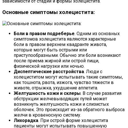
зависимости от стадии и формы холецистита.
Основные симптомы холецистита:
Боли в правом подреберье
. Одним из основных
симптомов холецистита являются характерные
боли в правом верхнем квадранте живота,
которые могут быть острыми или
приступообразными. Обычно эти боли возникают
после приема жирной или острой пищи,
физической нагрузки или ночью.
Диспептические расстройства
. Люди с
холециститом могут испытывать такие симптомы,
как тошнота, рвота, изжога, чувство тяжести в
животе, отрыжка, ухудшение аппетита.
Желтушность кожи и склеры
. В случае развития
обструкции желчевыводящих путей может
возникнуть желтушность кожи и слизистых
оболочек. Это происходит из-за обратного выброса
желчи в кровеносную систему.
Лихорадка
. При острой форме холецистита
пациенты могут испытывать повышенную