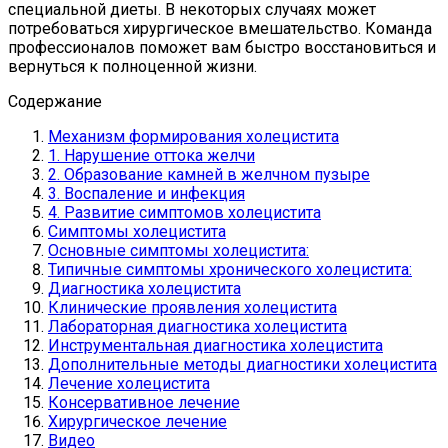
специальной диеты. В некоторых случаях может
потребоваться хирургическое вмешательство. Команда
профессионалов поможет вам быстро восстановиться и
вернуться к полноценной жизни.
Содержание
Механизм формирования холецистита
1. Нарушение оттока желчи
2. Образование камней в желчном пузыре
3. Воспаление и инфекция
4. Развитие симптомов холецистита
Симптомы холецистита
Основные симптомы холецистита:
Типичные симптомы хронического холецистита:
Диагностика холецистита
Клинические проявления холецистита
Лабораторная диагностика холецистита
Инструментальная диагностика холецистита
Дополнительные методы диагностики холецистита
Лечение холецистита
Консервативное лечение
Хирургическое лечение
Видео