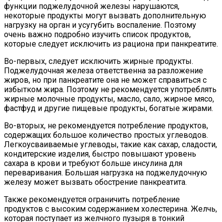
функции поджелудочной железы нарушаются,
некоторые продукты могут вызвать дополнительную
нагрузку на орган и усугубить воспаление. Поэтому
очень важно подробно изучить список продуктов,
которые следует исключить из рациона при панкреатите.
Во-первых, следует исключить жирные продукты.
Поджелудочная железа ответственна за разложение
жиров, но при панкреатите она не может справиться с
избытком жира. Поэтому не рекомендуется употреблять
жирные молочные продукты, масло, сало, жирное мясо,
фастфуд и другие пищевые продукты, богатые жирами.
Во-вторых, не рекомендуется потребление продуктов,
содержащих большое количество простых углеводов.
Легкоусваиваемые углеводы, такие как сахар, сладости,
кондитерские изделия, быстро повышают уровень
сахара в крови и требуют больше инсулина для
переваривания. Большая нагрузка на поджелудочную
железу может вызвать обострение панкреатита.
Также рекомендуется ограничить потребление
продуктов с высоким содержанием холестерина. Желчь,
которая поступает из желчного пузыря в тонкий