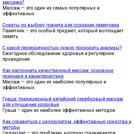
массажа?
Массаж — это один из самых популярных и
эффективных
Советы по выбору гранита для создания памятника
Памятник – это особый предмет, который воплощает
память
С какой периодичностью нужно проходить анализы?
Ежегодное обследование здоровья и регулярное
проведение
Как распознать качественный массаж: основные
признаки и характеристики
Массаж — это один из наиболее популярных и
эффективных
Гуаша: традиционный китайский скребковый массаж
для улучшения здоровья
Гуа­ша – один из на­и­бо­лее эф­фек­тив­ных ме­то­дов
Как справиться с целлюлитом: эффективные средства и
методы
Целлюлит – это проблема, которую сталкиваются