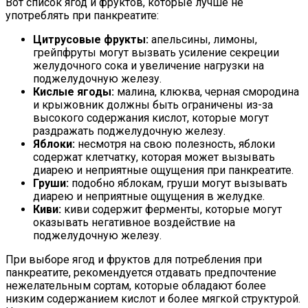
Вот список ягод и фруктов, которые лучше не
употреблять при панкреатите:
Цитрусовые фрукты:
апельсины, лимоны,
грейпфруты могут вызвать усиление секреции
желудочного сока и увеличение нагрузки на
поджелудочную железу.
Кислые ягоды:
малина, клюква, черная смородина
и крыжовник должны быть ограничены из-за
высокого содержания кислот, которые могут
раздражать поджелудочную железу.
Яблоки:
несмотря на свою полезность, яблоки
содержат клетчатку, которая может вызывать
диарею и неприятные ощущения при панкреатите.
Груши:
подобно яблокам, груши могут вызывать
диарею и неприятные ощущения в желудке.
Киви:
киви содержит ферменты, которые могут
оказывать негативное воздействие на
поджелудочную железу.
При выборе ягод и фруктов для потребления при
панкреатите, рекомендуется отдавать предпочтение
нежелательным сортам, которые обладают более
низким содержанием кислот и более мягкой структурой.