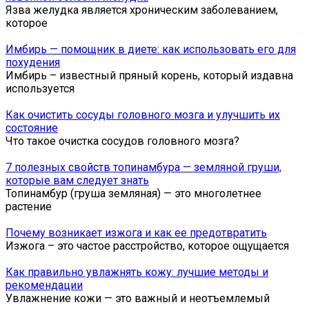
Язва желудка является хроническим заболеванием,
которое
Имбирь — помощник в диете: как использовать его для
похудения
Имбирь – известный пряный корень, который издавна
используется
Как очистить сосуды головного мозга и улучшить их
состояние
Что такое очистка сосудов головного мозга?
7 полезных свойств топинамбура — земляной груши,
которые вам следует знать
Топинамбур (груша земляная) — это многолетнее
растение
Почему возникает изжога и как ее предотвратить
Изжога – это частое расстройство, которое ощущается
Как правильно увлажнять кожу: лучшие методы и
рекомендации
Увлажнение кожи — это важный и неотъемлемый