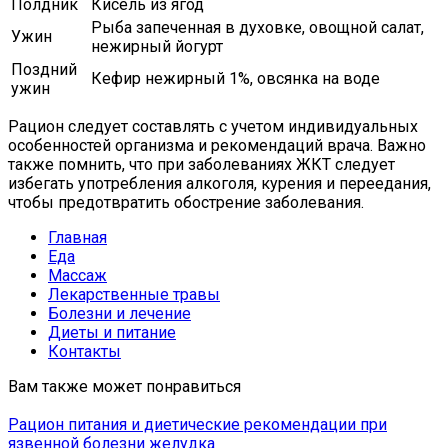
Полдник
Кисель из ягод
Рыба запеченная в духовке, овощной салат,
Ужин
нежирный йогурт
Поздний
Кефир нежирный 1%, овсянка на воде
ужин
Рацион следует составлять с учетом индивидуальных
особенностей организма и рекомендаций врача. Важно
также помнить, что при заболеваниях ЖКТ следует
избегать употребления алкоголя, курения и переедания,
чтобы предотвратить обострение заболевания.
Главная
Еда
Массаж
Лекарственные травы
Болезни и лечение
Диеты и питание
Контакты
Вам также может понравиться
Рацион питания и диетические рекомендации при
язвенной болезни желудка