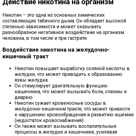
Действие никотина на организм
Никотин – это одна из основных химических
составляющих табачного дыма. Он обладает высокой
степенью зависимости и может оказывать
разнообразное негативное воздействие на организм
человека, в том числе и при гастрите.
Воздействие никотина на желудочно-
кишечный тракт
Никотин повышает выработку соляной кислоты в
желудке, что может приводить к образованию
язвы желудка.
Он стимулирует двигательную функцию
кишечника, что может вызывать боли, спазмы и
диарею.
Никотин сужает кровеносные сосуды в
желудочно-кишечном тракте, что может привести
к нарушению кровообращения и развитию ишемии
(недостаток кровоснабжения).
Он также может вызывать воспалительные
процессы в желудке и кишечнике, усиливая