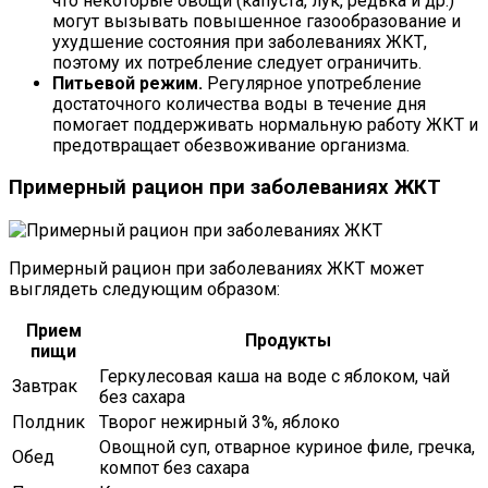
что некоторые овощи (капуста, лук, редька и др.)
могут вызывать повышенное газообразование и
ухудшение состояния при заболеваниях ЖКТ,
поэтому их потребление следует ограничить.
Питьевой режим.
Регулярное употребление
достаточного количества воды в течение дня
помогает поддерживать нормальную работу ЖКТ и
предотвращает обезвоживание организма.
Примерный рацион при заболеваниях ЖКТ
Примерный рацион при заболеваниях ЖКТ может
выглядеть следующим образом:
Прием
Продукты
пищи
Геркулесовая каша на воде с яблоком, чай
Завтрак
без сахара
Полдник
Творог нежирный 3%, яблоко
Овощной суп, отварное куриное филе, гречка,
Обед
компот без сахара