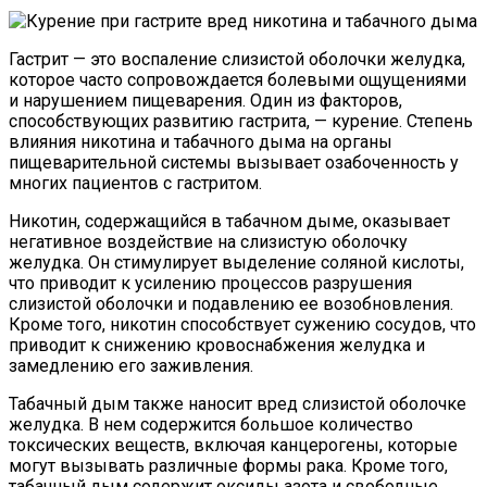
Гастрит — это воспаление слизистой оболочки желудка,
которое часто сопровождается болевыми ощущениями
и нарушением пищеварения. Один из факторов,
способствующих развитию гастрита, — курение. Степень
влияния никотина и табачного дыма на органы
пищеварительной системы вызывает озабоченность у
многих пациентов с гастритом.
Никотин, содержащийся в табачном дыме, оказывает
негативное воздействие на слизистую оболочку
желудка. Он стимулирует выделение соляной кислоты,
что приводит к усилению процессов разрушения
слизистой оболочки и подавлению ее возобновления.
Кроме того, никотин способствует сужению сосудов, что
приводит к снижению кровоснабжения желудка и
замедлению его заживления.
Табачный дым также наносит вред слизистой оболочке
желудка. В нем содержится большое количество
токсических веществ, включая канцерогены, которые
могут вызывать различные формы рака. Кроме того,
табачный дым содержит оксиды азота и свободные