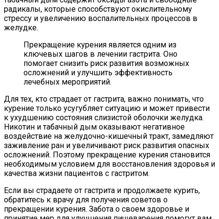
радикалы, которые способствуют окислительному
стрессу и увеличению воспалительных процессов в
желудке.
Прекращение курения является одним из
ключевых шагов в лечении гастрита. Оно
помогает снизить риск развития возможных
осложнений и улучшить эффективность
лечебных мероприятий.
Для тех, кто страдает от гастрита, важно понимать, что
курение только усугубляет ситуацию и может привести
к ухудшению состояния слизистой оболочки желудка.
Никотин и табачный дым оказывают негативное
воздействие на желудочно-кишечный тракт, замедляют
заживление ран и увеличивают риск развития опасных
осложнений. Поэтому прекращение курения становится
необходимым условием для восстановления здоровья и
качества жизни пациентов с гастритом.
Если вы страдаете от гастрита и продолжаете курить,
обратитесь к врачу для получения советов о
прекращении курения. Забота о своем здоровье и
принятие мер для улучшения пищеварения помогут вам