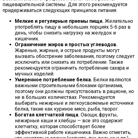
пищеварительной системы. Для этого рекомендуется
придерживаться следующих принципов питания:
Мелкие и регулярные приемы пищи.
Желательно
употреблять пищу в небольших порциях 5-6 раз в
день, чтобы снизить нагрузку на желудок и
кишечник.
Ограничение жиров и простых углеводов.
Жареные, жирные, и острые продукты могут
вызвать обострение заболевания, поэтому следует
исключить или снизить их потребление. Также
рекомендуется ограничить потребление сахара и
мучных изделий.
Умеренное потребление белка.
Белки являются
важными строительными блоками организма,
поэтому они должны присутствовать в рационе, но
не в больших количествах. Рекомендуется
выбирать нежирные и легкоусвояемые источники
белка, такие как куриное мясо, рыба, творог.
Богатая клетчаткой пища.
Овощи, фрукты,
нежирные каши и хлебцы — все это содержит
клетчатку, которая способствует более
эффективной работе кишечника. Важно отметить,