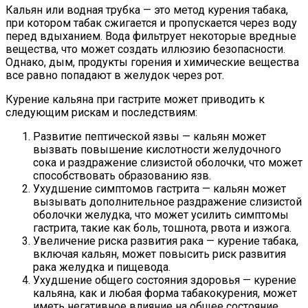
Кальян или водная трубка — это метод курения табака,
при котором табак сжигается и пропускается через воду
перед вдыханием. Вода фильтрует некоторые вредные
вещества, что может создать иллюзию безопасности.
Однако, дым, продукты горения и химические вещества
все равно попадают в желудок через рот.
Курение кальяна при гастрите может приводить к
следующим рискам и последствиям:
Развитие пептической язвы — кальян может
вызвать повышение кислотности желудочного
сока и раздражение слизистой оболочки, что может
способствовать образованию язв.
Ухудшение симптомов гастрита — кальян может
вызывать дополнительное раздражение слизистой
оболочки желудка, что может усилить симптомы
гастрита, такие как боль, тошнота, рвота и изжога.
Увеличение риска развития рака — курение табака,
включая кальян, может повысить риск развития
рака желудка и пищевода.
Ухудшение общего состояния здоровья — курение
кальяна, как и любая форма табакокурения, может
иметь негативное влияние на общее состояние