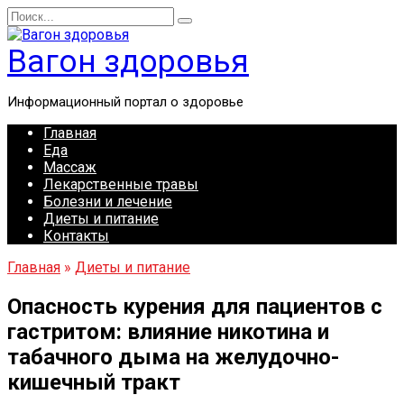
Перейти
Search
к
for:
содержанию
Вагон здоровья
Информационный портал о здоровье
Главная
Еда
Массаж
Лекарственные травы
Болезни и лечение
Диеты и питание
Контакты
Главная
»
Диеты и питание
Опасность курения для пациентов с
гастритом: влияние никотина и
табачного дыма на желудочно-
кишечный тракт