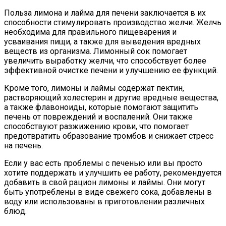
Польза лимона и лайма для печени заключается в их
способности стимулировать производство желчи. Желчь
необходима для правильного пищеварения и
усваивания пищи, а также для выведения вредных
веществ из организма. Лимонный сок помогает
увеличить выработку желчи, что способствует более
эффективной очистке печени и улучшению ее функций.
Кроме того, лимоны и лаймы содержат пектин,
растворяющий холестерин и другие вредные вещества,
а также флавоноиды, которые помогают защитить
печень от повреждений и воспалений. Они также
способствуют разжижению крови, что помогает
предотвратить образование тромбов и снижает стресс
на печень.
Если у вас есть проблемы с печенью или вы просто
хотите поддержать и улучшить ее работу, рекомендуется
добавить в свой рацион лимоны и лаймы. Они могут
быть употреблены в виде свежего сока, добавлены в
воду или использованы в приготовлении различных
блюд.