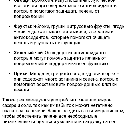
Овощи:
Брокколи, капуста, шпинат, лук, чеснок –
все эти овощи содержат много антиоксидантов,
которые помогают защищать печень от
повреждений.
Фрукты:
Яблоки, груши, цитрусовые фрукты, ягоды
– они содержат много витаминов, клетчатки и
антиоксидантов, которые помогают очищать
печень и улучшать ее функцию.
Зеленый чай:
Он содержит антиоксиданты,
которые могут помочь защитить печень от
повреждений и поддерживать ее функцию.
Орехи:
Миндаль, грецкий орех, кедровый орех –
они содержат много аргинина и селена, которые
помогают восстановить поврежденные клетки
печени.
Также рекомендуется употреблять меньше жиров,
сахара и соли, так как их избыток может негативно
сказаться на печени. Важно следить за своим рационом,
чтобы обеспечить печени все необходимые
питательные вещества и уменьшить нагрузку на нее.