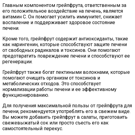
Главным компонентом грейпфрута, ответственным за
его положительное воздействие на печень, является
витамин С. Он помогает усилить иммунитет, снижает
воспаление и поддерживает здоровое состояние
печени.
Кроме того, грейпфрут содержит антиоксиданты, такие
как нарингенин, которые способствуют защите печени
от свободных радикалов и токсинов. Они помогают
предотвратить повреждение печени и способствуют ее
регенерации.
Грейпфрут также богат пектиными волокнами, которые
помогают очищать организм от токсинов и
метаболических отходов. Это способствует
нормализации работы печени и ее эффективному
функционированию.
Для получения максимальной пользы от грейпфрута для
печени, рекомендуется употреблять его в свежем виде.
Вы можете добавить грейпфрут в салаты, приготовить
свежевыжатый сок или просто съесть его как
самостоятельный перекус.