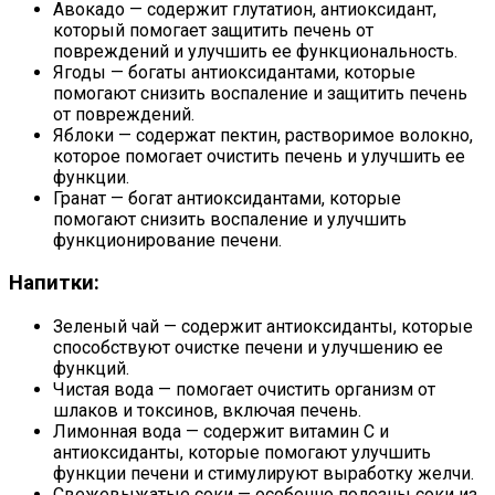
Авокадо — содержит глутатион, антиоксидант,
который помогает защитить печень от
повреждений и улучшить ее функциональность.
Ягоды — богаты антиоксидантами, которые
помогают снизить воспаление и защитить печень
от повреждений.
Яблоки — содержат пектин, растворимое волокно,
которое помогает очистить печень и улучшить ее
функции.
Гранат — богат антиоксидантами, которые
помогают снизить воспаление и улучшить
функционирование печени.
Напитки:
Зеленый чай — содержит антиоксиданты, которые
способствуют очистке печени и улучшению ее
функций.
Чистая вода — помогает очистить организм от
шлаков и токсинов, включая печень.
Лимонная вода — содержит витамин C и
антиоксиданты, которые помогают улучшить
функции печени и стимулируют выработку желчи.
Свежевыжатые соки — особенно полезны соки из