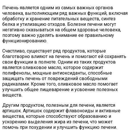
Печень является одним из самых важных органов
человека, выполняющим ряд важных функций, включая
обработку и хранение питательных веществ, синтез
белка и утилизацию отходов. Болезни печени могут
негативно сказываться на общем здоровье человека,
поэтому важно уделять внимание ее правильному
функционированию.
Счастливо, существует ряд продуктов, которые
благотворно влияют на печень и помогают ей сохранять
свои функции в полноте. Одним из таких продуктов
является оливковое масло, которое содержит
полифенолы, мощные антиоксиданты, способные
защищать печень от повреждений свободными
радикалами. Кроме того, оливковое масло помогает
улучшить общее пищеварение и усвоение полезных
веществ.
Другим продуктом, полезным для печени, является
артишок. Артишок содержит флавоноиды и активные
вещества, которые способствуют образованию и
ускорению выделения жира из печени, что может
помочь при похудении и улучшить функцию печени.