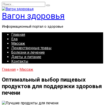
Перейти
Search
к
for:
содержанию
Вагон здоровья
Информационный портал о здоровье
Главная
Еда
Массаж
Лекарственные травы
Болезни и лечение
Диеты и питание
Контакты
Главная
»
Массаж
Оптимальный выбор пищевых
продуктов для поддержки здоровья
печени