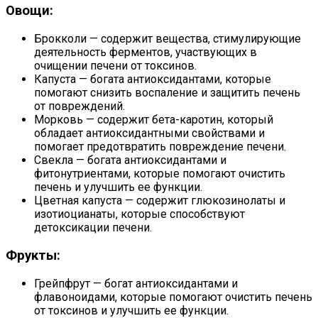
Овощи:
Брокколи — содержит вещества, стимулирующие
деятельность ферментов, участвующих в
очищении печени от токсинов.
Капуста — богата антиоксидантами, которые
помогают снизить воспаление и защитить печень
от повреждений.
Морковь — содержит бета-каротин, который
обладает антиоксидантными свойствами и
помогает предотвратить повреждение печени.
Свекла — богата антиоксидантами и
фитонутриентами, которые помогают очистить
печень и улучшить ее функции.
Цветная капуста — содержит глюкозинолаты и
изотиоцианаты, которые способствуют
детоксикации печени.
Фрукты:
Грейпфрут — богат антиоксидантами и
флавоноидами, которые помогают очистить печень
от токсинов и улучшить ее функции.