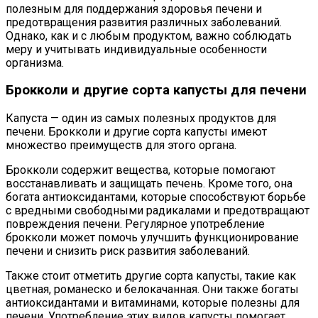
полезным для поддержания здоровья печени и
предотвращения развития различных заболеваний.
Однако, как и с любым продуктом, важно соблюдать
меру и учитывать индивидуальные особенности
организма.
Брокколи и другие сорта капусты для печени
Капуста — один из самых полезных продуктов для
печени. Брокколи и другие сорта капусты имеют
множество преимуществ для этого органа.
Брокколи содержит вещества, которые помогают
восстанавливать и защищать печень. Кроме того, она
богата антиоксидантами, которые способствуют борьбе
с вредными свободными радикалами и предотвращают
повреждения печени. Регулярное употребление
брокколи может помочь улучшить функционирование
печени и снизить риск развития заболеваний.
Также стоит отметить другие сорта капусты, такие как
цветная, романеско и белокачанная. Они также богаты
антиоксидантами и витаминами, которые полезны для
печени. Употребление этих видов капусты помогает