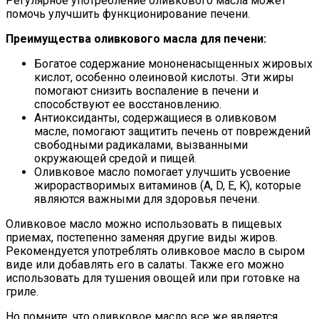
Регулярное употребление оливкового масла может
помочь улучшить функционирование печени.
Преимущества оливкового масла для печени:
Богатое содержание мононенасыщенных жировых
кислот, особенно олеиновой кислоты. Эти жиры
помогают снизить воспаление в печени и
способствуют ее восстановлению.
Антиоксиданты, содержащиеся в оливковом
масле, помогают защитить печень от повреждений
свободными радикалами, вызванными
окружающей средой и пищей.
Оливковое масло помогает улучшить усвоение
жирорастворимых витаминов (A, D, E, K), которые
являются важными для здоровья печени.
Оливковое масло можно использовать в пищевых
приемах, постепенно заменяя другие виды жиров.
Рекомендуется употреблять оливковое масло в сыром
виде или добавлять его в салаты. Также его можно
использовать для тушения овощей или при готовке на
гриле.
Но помните, что оливковое масло все же является