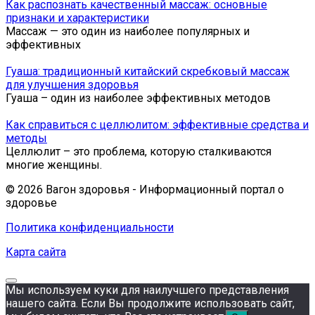
Как распознать качественный массаж: основные
признаки и характеристики
Массаж — это один из наиболее популярных и
эффективных
Гуаша: традиционный китайский скребковый массаж
для улучшения здоровья
Гуа­ша – один из на­и­бо­лее эф­фек­тив­ных ме­то­дов
Как справиться с целлюлитом: эффективные средства и
методы
Целлюлит – это проблема, которую сталкиваются
многие женщины.
© 2026 Вагон здоровья - Информационный портал о
здоровье
Политика конфиденциальности
Карта сайта
Мы используем куки для наилучшего представления
нашего сайта. Если Вы продолжите использовать сайт,