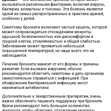
вызываться различными факторами, включая вирусы,
бактерии, аллергены и токсины. Эта болезнь является
одной из самых распространенных в практике врачей,
особенно у детей.
Симптомы бронхита включают частый кашель, которой
может сопровождаться отхождением мокроты,
одышкой, болезненностью или дискомфортом в
грудной клетке, утомляемостью и общей слабостью.
Заболевание может проявиться небольшой
повышенной температурой, но чаще всего это не
наблюдается.
Лечение бронхита зависит от его формы и причины
развития. Если вызвано вирусами, обычно
рекомендуется облегчить симптомы и дать организму
самостоятельно справиться с инфекцией. При
обнаружении бактериальной инфекции, могут
назначаться антибиотики.
Дополнительно к лекарственным препаратам, очень
важно обеспечить пациенту поддержку при бронхите.
Врачи рекомендуют пить большое количество
жидкости, чтобы облегчить отхождение мокроты.