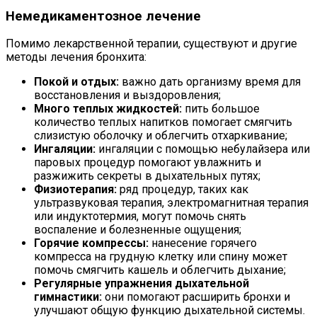
Немедикаментозное лечение
Помимо лекарственной терапии, существуют и другие
методы лечения бронхита:
Покой и отдых:
важно дать организму время для
восстановления и выздоровления;
Много теплых жидкостей:
пить большое
количество теплых напитков помогает смягчить
слизистую оболочку и облегчить отхаркивание;
Ингаляции:
ингаляции с помощью небулайзера или
паровых процедур помогают увлажнить и
разжижить секреты в дыхательных путях;
Физиотерапия:
ряд процедур, таких как
ультразвуковая терапия, электромагнитная терапия
или индуктотермия, могут помочь снять
воспаление и болезненные ощущения;
Горячие компрессы:
нанесение горячего
компресса на грудную клетку или спину может
помочь смягчить кашель и облегчить дыхание;
Регулярные упражнения дыхательной
гимнастики:
они помогают расширить бронхи и
улучшают общую функцию дыхательной системы.