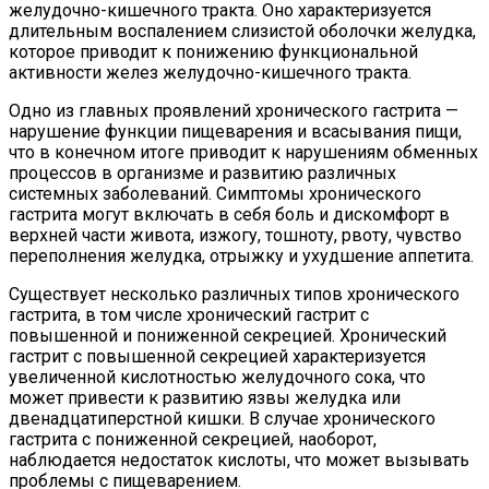
желудочно-кишечного тракта. Оно характеризуется
длительным воспалением слизистой оболочки желудка,
которое приводит к понижению функциональной
активности желез желудочно-кишечного тракта.
Одно из главных проявлений хронического гастрита —
нарушение функции пищеварения и всасывания пищи,
что в конечном итоге приводит к нарушениям обменных
процессов в организме и развитию различных
системных заболеваний. Симптомы хронического
гастрита могут включать в себя боль и дискомфорт в
верхней части живота, изжогу, тошноту, рвоту, чувство
переполнения желудка, отрыжку и ухудшение аппетита.
Существует несколько различных типов хронического
гастрита, в том числе хронический гастрит с
повышенной и пониженной секрецией. Хронический
гастрит с повышенной секрецией характеризуется
увеличенной кислотностью желудочного сока, что
может привести к развитию язвы желудка или
двенадцатиперстной кишки. В случае хронического
гастрита с пониженной секрецией, наоборот,
наблюдается недостаток кислоты, что может вызывать
проблемы с пищеварением.