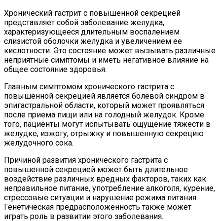
Хронический гастрит с повышенной секрецией
представляет собой заболевание желудка,
характеризующееся длительным воспалением
слизистой оболочки желудка и увеличением ее
кислотности. Это состояние может вызывать различные
неприятные симптомы и иметь негативное влияние на
общее состояние здоровья.
Главным симптомом хронического гастрита с
повышенной секрецией является болевой синдром в
эпигастральной области, который может проявляться
после приема пищи или на голодный желудок. Кроме
того, пациенты могут испытывать ощущение тяжести в
желудке, изжогу, отрыжку и повышенную секрецию
желудочного сока.
Причиной развития хронического гастрита с
повышенной секрецией может быть длительное
воздействие различных вредных факторов, таких как
неправильное питание, употребление алкоголя, курение,
стрессовые ситуации и нарушение режима питания.
Генетическая предрасположенность также может
играть роль в развитии этого заболевания.