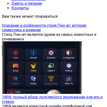
Диеты и питание
Контакты
Вам также может понравиться
Описание и особенности стиля Пин-ап: история,
символика и влияние
Стиль Пин-ап является одним из самых известных и
узнаваемых
1WIN: полный обзор популярного приложения для игр и
ставок
1WIN является известной онлайн-платформой для