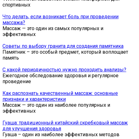
спортивных
Что делать, если возникает боль при проведении
массажа?
Массаж — это один из самых популярных и
эффективных
Советы по выбору гранита для создания памятника
Памятник – это особый предмет, который воплощает
память
С какой периодичностью нужно проходить анализы?
Ежегодное обследование здоровья и регулярное
проведение
Как распознать качественный массаж: основные
признаки и характеристики
Массаж — это один из наиболее популярных и
эффективных
Гуаша: традиционный китайский скребковый массаж
для улучшения здоровья
Гуа­ша – один из на­и­бо­лее эф­фек­тив­ных ме­то­дов