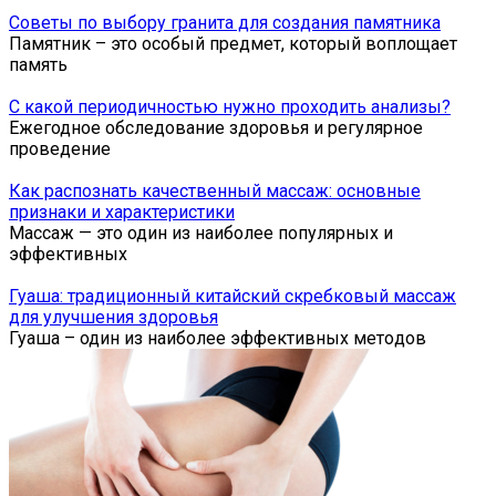
Советы по выбору гранита для создания памятника
Памятник – это особый предмет, который воплощает
память
С какой периодичностью нужно проходить анализы?
Ежегодное обследование здоровья и регулярное
проведение
Как распознать качественный массаж: основные
признаки и характеристики
Массаж — это один из наиболее популярных и
эффективных
Гуаша: традиционный китайский скребковый массаж
для улучшения здоровья
Гуа­ша – один из на­и­бо­лее эф­фек­тив­ных ме­то­дов