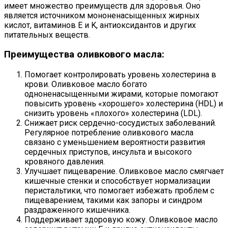
имеет множество преимуществ для здоровья. Оно
является источником мононенасыщенных жирных
кислот, витаминов E и K, антиоксидантов и других
питательных веществ.
Преимущества оливкового масла:
Помогает контролировать уровень холестерина в
крови. Оливковое масло богато
одноненасыщенными жирами, которые помогают
повысить уровень «хорошего» холестерина (HDL) и
снизить уровень «плохого» холестерина (LDL).
Снижает риск сердечно-сосудистых заболеваний.
Регулярное потребление оливкового масла
связано с уменьшением вероятности развития
сердечных приступов, инсульта и высокого
кровяного давления.
Улучшает пищеварение. Оливковое масло смягчает
кишечные стенки и способствует нормализации
перистальтики, что помогает избежать проблем с
пищеварением, такими как запоры и синдром
раздраженного кишечника.
Поддерживает здоровую кожу. Оливковое масло