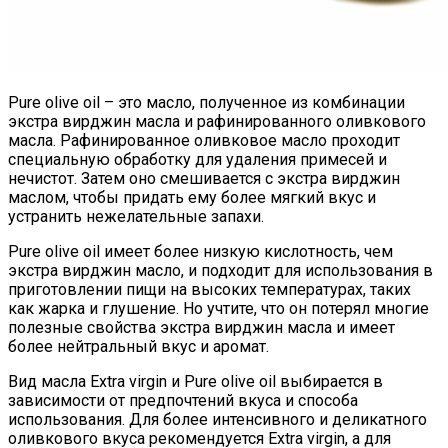
Pure olive oil – это масло, полученное из комбинации
экстра вирджин масла и рафинированного оливкового
масла. Рафинированное оливковое масло проходит
специальную обработку для удаления примесей и
нечистот. Затем оно смешивается с экстра вирджин
маслом, чтобы придать ему более мягкий вкус и
устранить нежелательные запахи.
Pure olive oil имеет более низкую кислотность, чем
экстра вирджин масло, и подходит для использования в
приготовлении пищи на высоких температурах, таких
как жарка и глушение. Но учтите, что он потерял многие
полезные свойства экстра вирджин масла и имеет
более нейтральный вкус и аромат.
Вид масла Extra virgin и Pure olive oil выбирается в
зависимости от предпочтений вкуса и способа
использования. Для более интенсивного и деликатного
оливкового вкуса рекомендуется Extra virgin, а для