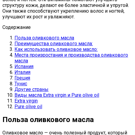
структуру кожи, делают ее более эластичной и упругой.
Они также способствуют укреплению волос и ногтей,
улучшают их рост и увлажняют.
Содержание
Польза оливкового масла
Преимущества оливкового масла:
Как использовать оливковое масло:
Места произростания и производства оливкового
масла
Испания
Италия
Греция
Тунис
Другие страны
Виды масла Extra virgin и Pure olive oil
Extra virgin
Pure olive oil
Польза оливкового масла
Оливковое масло — очень полезный продукт, который