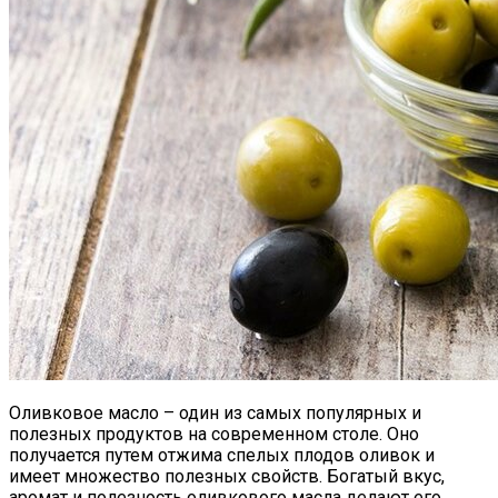
Оливковое масло – один из самых популярных и
полезных продуктов на современном столе. Оно
получается путем отжима спелых плодов оливок и
имеет множество полезных свойств. Богатый вкус,
аромат и полезность оливкового масла делают его