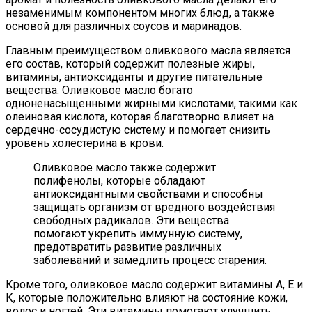
незаменимым компонентом многих блюд, а также
основой для различных соусов и маринадов.
Главным преимуществом оливкового масла является
его состав, который содержит полезные жиры,
витамины, антиоксиданты и другие питательные
вещества. Оливковое масло богато
одноненасыщенными жирными кислотами, такими как
олеиновая кислота, которая благотворно влияет на
сердечно-сосудистую систему и помогает снизить
уровень холестерина в крови.
Оливковое масло также содержит
полифенолы, которые обладают
антиоксидантными свойствами и способны
защищать организм от вредного воздействия
свободных радикалов. Эти вещества
помогают укрепить иммунную систему,
предотвратить развитие различных
заболеваний и замедлить процесс старения.
Кроме того, оливковое масло содержит витамины А, Е и
К, которые положительно влияют на состояние кожи,
волос и ногтей. Эти витамины помогают улучшить