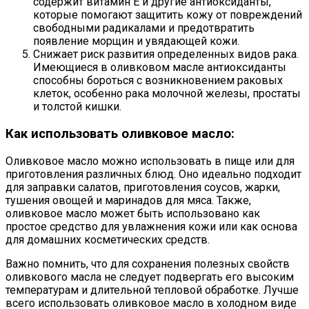
содержит витамин Е и другие антиоксиданты,
которые помогают защитить кожу от повреждений
свободными радикалами и предотвратить
появление морщин и увядающей кожи.
Снижает риск развития определенных видов рака.
Имеющиеся в оливковом масле антиоксиданты
способны бороться с возникновением раковых
клеток, особенно рака молочной железы, простаты
и толстой кишки.
Как использовать оливковое масло:
Оливковое масло можно использовать в пище или для
приготовления различных блюд. Оно идеально подходит
для заправки салатов, приготовления соусов, жарки,
тушения овощей и маринадов для мяса. Также,
оливковое масло может быть использовано как
простое средство для увлажнения кожи или как основа
для домашних косметических средств.
Важно помнить, что для сохранения полезных свойств
оливкового масла не следует подвергать его высоким
температурам и длительной тепловой обработке. Лучше
всего использовать оливковое масло в холодном виде