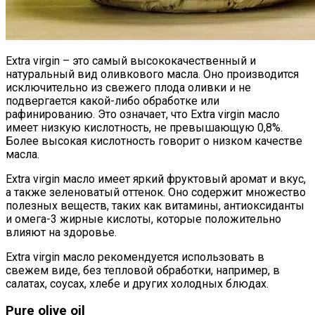
Extra virgin – это самый высококачественный и
натуральный вид оливкового масла. Оно производится
исключительно из свежего плода оливки и не
подвергается какой-либо обработке или
рафинированию. Это означает, что Extra virgin масло
имеет низкую кислотность, не превышающую 0,8%.
Более высокая кислотность говорит о низком качестве
масла.
Extra virgin масло имеет яркий фруктовый аромат и вкус,
а также зеленоватый оттенок. Оно содержит множество
полезных веществ, таких как витамины, антиоксиданты
и омега-3 жирные кислоты, которые положительно
влияют на здоровье.
Extra virgin масло рекомендуется использовать в
свежем виде, без тепловой обработки, например, в
салатах, соусах, хлебе и других холодных блюдах.
Pure olive oil