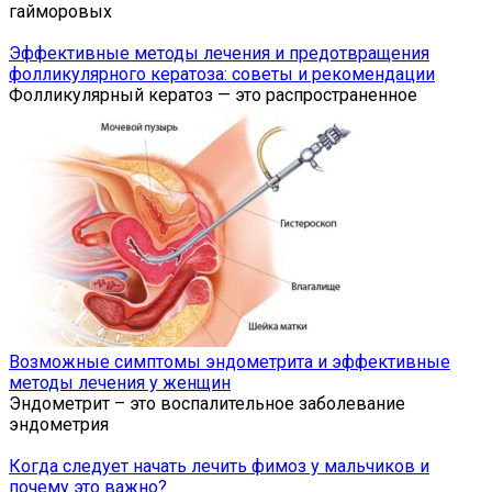
гайморовых
Эффективные методы лечения и предотвращения
фолликулярного кератоза: советы и рекомендации
Фолликулярный кератоз — это распространенное
Возможные симптомы эндометрита и эффективные
методы лечения у женщин
Эндометрит – это воспалительное заболевание
эндометрия
Когда следует начать лечить фимоз у мальчиков и
почему это важно?