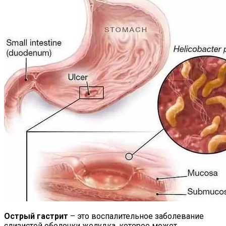
Острый гастрит
– это воспалительное заболевание
слизистой оболочки желудка, которое может