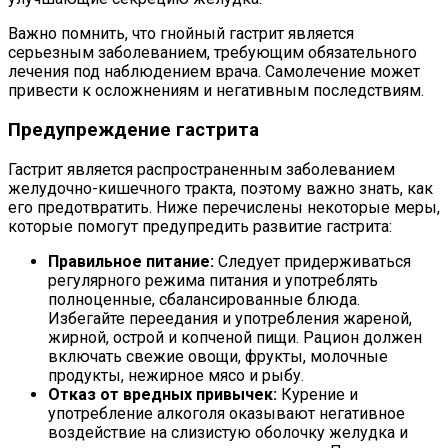
Важно помнить, что гнойный гастрит является
серьезным заболеванием, требующим обязательного
лечения под наблюдением врача. Самолечение может
привести к осложнениям и негативным последствиям.
Предупреждение гастрита
Гастрит является распространенным заболеванием
желудочно-кишечного тракта, поэтому важно знать, как
его предотвратить. Ниже перечислены некоторые меры,
которые помогут предупредить развитие гастрита:
Правильное питание:
Следует придерживаться
регулярного режима питания и употреблять
полноценные, сбалансированные блюда.
Избегайте переедания и употребления жареной,
жирной, острой и копченой пищи. Рацион должен
включать свежие овощи, фрукты, молочные
продукты, нежирное мясо и рыбу.
Отказ от вредных привычек:
Курение и
употребление алкоголя оказывают негативное
воздействие на слизистую оболочку желудка и