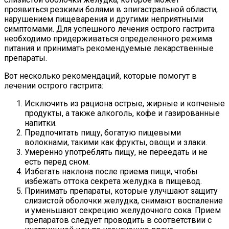
проявиться резкими болями в эпигастральной области,
нарушением пищеварения и другими неприятными
симптомами. Для успешного лечения острого гастрита
необходимо придерживаться определенного режима
питания и принимать рекомендуемые лекарственные
препараты.
Вот несколько рекомендаций, которые помогут в
лечении острого гастрита:
Исключить из рациона острые, жирные и копченые
продукты, а также алкоголь, кофе и газированные
напитки.
Предпочитать пищу, богатую пищевыми
волокнами, такими как фрукты, овощи и злаки.
Умеренно употреблять пищу, не переедать и не
есть перед сном.
Избегать наклона после приема пищи, чтобы
избежать оттока секрета желудка в пищевод.
Принимать препараты, которые улучшают защиту
слизистой оболочки желудка, снимают воспаление
и уменьшают секрецию желудочного сока. Прием
препаратов следует проводить в соответствии с