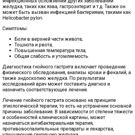
инфекционных осложнений других заболеваний
желудка, таких как язва, гастроэнтерит и т.д. Также он
может быть вызван инфекцией бактериями, такими как
Helicobacter pylori.
Симптомы:
Боли в верхней части живота;
Тошнота и рвота;
Повышенная температура тела;
Общая слабость и утомляемость.
Диагностика гнойного гастрита включает проведение
физического обследования, анализы крови и фекалий, а
также эндоскопию желудка. По результатам
исследований врач может поставить диагноз и
назначить соответствующее лечение.
Лечение гнойного гастрита основано на принципе
этиологической терапии, то есть на устранении основной
причины заболевания. В зависимости от степени тяжести
и особенностей клинической картины, может
назначаться антибактериальная терапия,
противовоспалительные препараты и лекарства,
улучшающие секрецию желудка.