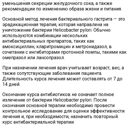
уменьшения секреции желудочного сока, а также
рекомендации по изменению образа жизни и питания.
Основной метод лечения бактериального гастрита — это
эрадикационная терапия, которая направлена на
уничтожение бактерии Helicobacter pylori. Обычно
используются комбинации нескольких
антибактериальных препаратов, таких как
амоксициллин, кларитромицин и метронидазол, в
сочетании с ингибиторами протонной помпы, такими как
омепразол или лансопразол.
При назначении лечения врач учитывает возраст, вес, а
также сопутствующие заболевания пациента.
Длительность курса лечения может составлять от 7 до
14 дней.
Окончание курса антибиотиков не означает полное
излечение от бактерии Helicobacter pylori. После
окончания основной терапии необходимо провести
контрольное исследование для оценки эффективности
лечения и, при необходимости, назначить повторный
курс антибактериальной терапии.