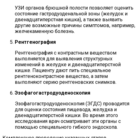
УЗИ органов брюшной полости позволяет оценить
состояние гастродуоденальной зоны (желудок и
двенадцатиперстная кишка), а также выявить
другие возможные причины симптомов, например,
желчекаменную болезнь.
Рентгенография
Рентгенография с контрастным веществом
выполняется для выявления структурных
изменений в желудке и двенадцатиперстной
кишке. Пациенту дают пить специальное
рентгеноконтрастное вещество, а затем
выполняют серию рентгеновских снимков.
Эзофагогастродуоденоскопия
Эзофагогастродуоденоскопия (ЭГДС) проводится
для оценки состояния пищевода, желудка и
двенадцатиперстной кишки. Во время этого
исследования врач осматривает эти органы с
помощью специального гибкого эндоскопа.
Комплексное проведение указанных этапов