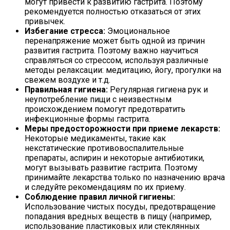
могут привести к развитию гастрита. Поэтому
рекомендуется полностью отказаться от этих
привычек.
Избегание стресса:
Эмоциональное
перенапряжение может быть одной из причин
развития гастрита. Поэтому важно научиться
справляться со стрессом, используя различные
методы релаксации: медитацию, йогу, прогулки на
свежем воздухе и т.д.
Правильная гигиена:
Регулярная гигиена рук и
неупотребление пищи с неизвестным
происхождением помогут предотвратить
инфекционные формы гастрита.
Меры предосторожности при приеме лекарств:
Некоторые медикаменты, такие как
некстатические противовоспалительные
препараты, аспирин и некоторые антибиотики,
могут вызывать развитие гастрита. Поэтому
принимайте лекарства только по назначению врача
и следуйте рекомендациям по их приему.
Соблюдение правил личной гигиены:
Использование чистых посуды, предотвращение
попадания вредных веществ в пищу (например,
использование пластиковых или стеклянных