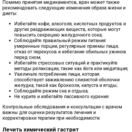
Помимо принятия медикаментов, врач может также
рекомендовать следующие изменения образа жизни и
диеты:
Избегайте кофе, алкоголя, кислотных продуктов и
других раздражающих веществ, которые могут
повысить секрецию желудочного сока;
Соблюдайте правильный режим питания:
умеренные порции, регулярные приемы пищи,
отказ от перекусов и избегание обильных ужинов
перед сном;
Избегайте стрессовых ситуаций и практикуйте
методы релаксации, такие как йога или медитация;
Увеличьте потребление пищи, которая
способствует заживлению слизистой оболочки
желудка, такой как брокколи, капуста и ягоды;
Соблюдайте режим сна и отдыха;
Не курите и избегайте пассивного курения.
Контрольные обследования и консультации с врачом
важны для оценки результатов лечения и
корректировки терапии при необходимости.
Лечить химический гастрит