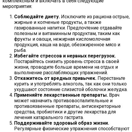
комплексным и включать в себя следующие
мероприятия:
Соблюдайте диету.
Исключите из рациона острые,
жирные и копченые продукты, а также
газированные напитки. Предпочтение отдавайте
полезным и витаминным продуктам, таким как
фрукты и овощи, нежирная кисломолочная
продукция, каша на воде, обезжиренное мясо и
рыба.
Избегайте стрессов и нервных перегрузок.
Постарайтесь снизить уровень стресса в своей
жизни, проводите больше времени на отдых и
выполнение расслабляющих упражнений.
Откажитесь от вредных привычек.
Перестаньте
курить и употреблять алкоголь, так как они только
ухудшают состояние слизистой оболочки желудка.
Применяйте лекарственные препараты.
Врач
может назначить противовоспалительные и
противоязвенные препараты, антисекреторные
средства, пробиотики и другие лекарства для
лечения катарального гастрита.
Поддерживайте здоровый образ жизни.
Регулярные физические упражнения способствуют