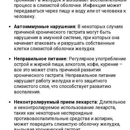
процесс в слизистой оболочке. Инфекция может
передаваться через пищу и воду или от человека к
человеку.
Автоиммунные нарушения:
В некоторых случаях
причиной хронического гастрита могут быть
нарушения в имунной системе, при которых она
начинает атаковать и разрушать собственные
клетки слизистой оболочки желудка.
Неправильное питание:
Регулярное употребление
острой и жирной пищи, алкоголя, кофе, курение –
все это может стать причиной развития
хронического гастрита. Неправильное питание
нарушает работу желудка и его защитного
слизистого слоя, что способствует развитию
воспаления.
Неконтролируемый прием лекарств:
Длительное
и неконтролируемое использование лекарств,
таких как некоторые нестероидные
противовоспалительные средства и аспирин,
может повредить слизистую оболочку желудка,
вызывая хронический гастрит.