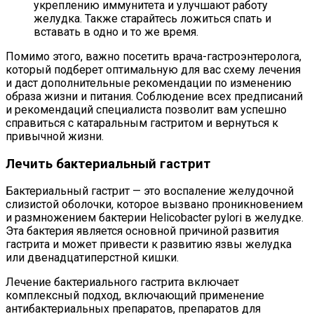
укреплению иммунитета и улучшают работу
желудка. Также старайтесь ложиться спать и
вставать в одно и то же время.
Помимо этого, важно посетить врача-гастроэнтеролога,
который подберет оптимальную для вас схему лечения
и даст дополнительные рекомендации по изменению
образа жизни и питания. Соблюдение всех предписаний
и рекомендаций специалиста позволит вам успешно
справиться с катаральным гастритом и вернуться к
привычной жизни.
Лечить бактериальный гастрит
Бактериальный гастрит — это воспаление желудочной
слизистой оболочки, которое вызвано проникновением
и размножением бактерии Helicobacter pylori в желудке.
Эта бактерия является основной причиной развития
гастрита и может привести к развитию язвы желудка
или двенадцатиперстной кишки.
Лечение бактериального гастрита включает
комплексный подход, включающий применение
антибактериальных препаратов, препаратов для