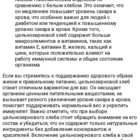
сравнению с белым хлебом. Это означает, что
он медленнее повышает уровень сахара в
крови, что особенно важно для людей с
диабетом или тенденцией к повышенному
уровню сахара в крови. Кроме того,
цельнозерновой хлеб содержит больше
микроэлементов и витаминов, таких как
витамин Е, витамин В, железо, кальций и
цинк, которые положительно влияют на
работу иммунной системы и общее состояние
организма.
Если вы стремитесь к поддержанию здорового образа
жизни и правильному питанию, цельнозерновой хлеб
станет отличным вариантом для вас. Он насыщает
организм ценными питательными веществами, не
вызывает резкого увеличения уровня сахара в крови,
помогает поддерживать нормальный вес и укрепить
иммунитет. Важно отметить, что при выборе
цельнозернового хлеба стоит обращать внимание на его
состав и убедиться, что он содержит только натуральные
ингредиенты без добавления консервантов и
красителей. Включение цельнозернового хлеба в свой