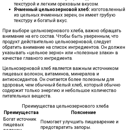
текстурой и легким ореховым вкусом.
Ячменный цельнозерновой хлеб:
изготовленный
из цельных ячменных зерен, он имеет грубую
текстуру и богатый вкус.
При выборе цельнозернового хлеба, важно обращать
внимание на его состав. Чтобы быть уверенным, что
продукт действительно цельнозерновой, следует
обратить внимание на список ингредиентов. Он должен
указывать «цельное зерно» или «полезные злаки» в
качестве главного ингредиента.
Цельнозерновой хлеб является важным источником
пищевых волокон, витаминов, минералов и
антиоксидантов. Он считается более полезным для
здоровья, чем обычный белый хлеб, который обычно
содержит только энергию и небольшое количество
питательных веществ.
Преимущества цельнозернового хлеба
Преимущества
Пояснение
Богат источник
Помогает улучшить пищеварение и
пищевых
предотвратить запоры.