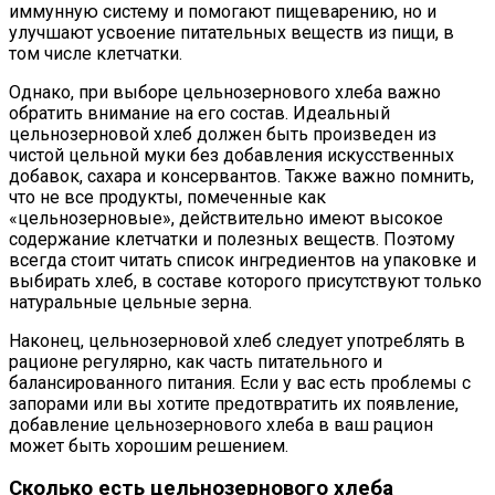
иммунную систему и помогают пищеварению, но и
улучшают усвоение питательных веществ из пищи, в
том числе клетчатки.
Однако, при выборе цельнозернового хлеба важно
обратить внимание на его состав. Идеальный
цельнозерновой хлеб должен быть произведен из
чистой цельной муки без добавления искусственных
добавок, сахара и консервантов. Также важно помнить,
что не все продукты, помеченные как
«цельнозерновые», действительно имеют высокое
содержание клетчатки и полезных веществ. Поэтому
всегда стоит читать список ингредиентов на упаковке и
выбирать хлеб, в составе которого присутствуют только
натуральные цельные зерна.
Наконец, цельнозерновой хлеб следует употреблять в
рационе регулярно, как часть питательного и
балансированного питания. Если у вас есть проблемы с
запорами или вы хотите предотвратить их появление,
добавление цельнозернового хлеба в ваш рацион
может быть хорошим решением.
Сколько есть цельнозернового хлеба