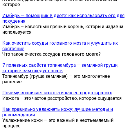
которое
Имбирь — помощник в диете: как использовать его для
похудения
Имбирь – известный пряный корень, который издавна
используется
Как очистить сосуды головного мозга и улучшить их
состояние
Что такое очистка сосудов головного мозга?
7 полезных свойств топинамбура — земляной груши,
которые вам следует знать
Топинамбур (груша земляная) — это многолетнее
растение
Почему возникает изжога и как ее предотвратить
Изжога – это частое расстройство, которое ощущается
Как правильно увлажнять кожу: лучшие методы и
рекомендации
Увлажнение кожи — это важный и неотъемлемый
процесс