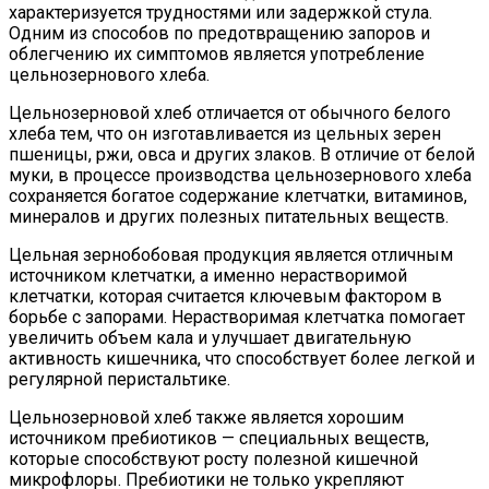
характеризуется трудностями или задержкой стула.
Одним из способов по предотвращению запоров и
облегчению их симптомов является употребление
цельнозернового хлеба.
Цельнозерновой хлеб отличается от обычного белого
хлеба тем, что он изготавливается из цельных зерен
пшеницы, ржи, овса и других злаков. В отличие от белой
муки, в процессе производства цельнозернового хлеба
сохраняется богатое содержание клетчатки, витаминов,
минералов и других полезных питательных веществ.
Цельная зернобобовая продукция является отличным
источником клетчатки, а именно нерастворимой
клетчатки, которая считается ключевым фактором в
борьбе с запорами. Нерастворимая клетчатка помогает
увеличить объем кала и улучшает двигательную
активность кишечника, что способствует более легкой и
регулярной перистальтике.
Цельнозерновой хлеб также является хорошим
источником пребиотиков — специальных веществ,
которые способствуют росту полезной кишечной
микрофлоры. Пребиотики не только укрепляют