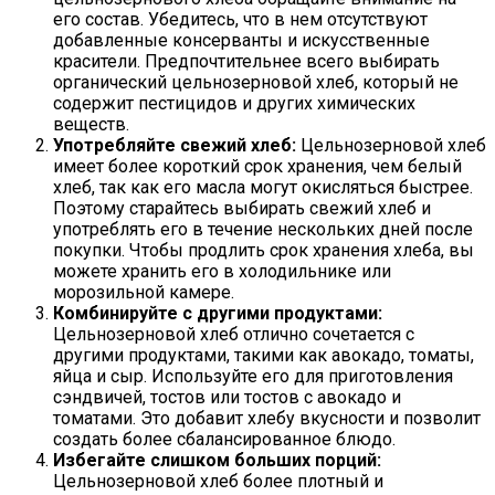
его состав. Убедитесь, что в нем отсутствуют
добавленные консерванты и искусственные
красители. Предпочтительнее всего выбирать
органический цельнозерновой хлеб, который не
содержит пестицидов и других химических
веществ.
Употребляйте свежий хлеб:
Цельнозерновой хлеб
имеет более короткий срок хранения, чем белый
хлеб, так как его масла могут окисляться быстрее.
Поэтому старайтесь выбирать свежий хлеб и
употреблять его в течение нескольких дней после
покупки. Чтобы продлить срок хранения хлеба, вы
можете хранить его в холодильнике или
морозильной камере.
Комбинируйте с другими продуктами:
Цельнозерновой хлеб отлично сочетается с
другими продуктами, такими как авокадо, томаты,
яйца и сыр. Используйте его для приготовления
сэндвичей, тостов или тостов с авокадо и
томатами. Это добавит хлебу вкусности и позволит
создать более сбалансированное блюдо.
Избегайте слишком больших порций:
Цельнозерновой хлеб более плотный и