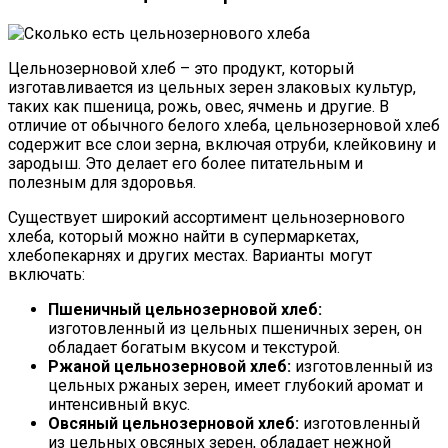
Цельнозерновой хлеб – это продукт, который
изготавливается из цельных зерен злаковых культур,
таких как пшеница, рожь, овес, ячмень и другие. В
отличие от обычного белого хлеба, цельнозерновой хлеб
содержит все слои зерна, включая отруби, клейковину и
зародыш. Это делает его более питательным и
полезным для здоровья.
Существует широкий ассортимент цельнозернового
хлеба, который можно найти в супермаркетах,
хлебопекарнях и других местах. Варианты могут
включать:
Пшеничный цельнозерновой хлеб:
изготовленный из цельных пшеничных зерен, он
обладает богатым вкусом и текстурой.
Ржаной цельнозерновой хлеб:
изготовленный из
цельных ржаных зерен, имеет глубокий аромат и
интенсивный вкус.
Овсяный цельнозерновой хлеб:
изготовленный
из цельных овсяных зерен, обладает нежной