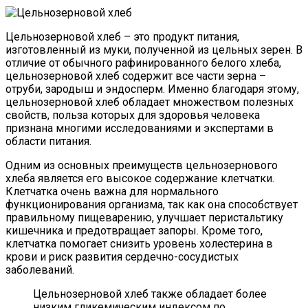
Цельнозерновой хлеб – это продукт питания,
изготовленный из муки, полученной из цельных зерен. В
отличие от обычного рафинированного белого хлеба,
цельнозерновой хлеб содержит все части зерна –
отруби, зародыш и эндосперм. Именно благодаря этому,
цельнозерновой хлеб обладает множеством полезных
свойств, польза которых для здоровья человека
признана многими исследованиями и экспертами в
области питания.
Одним из основных преимуществ цельнозернового
хлеба является его высокое содержание клетчатки.
Клетчатка очень важна для нормального
функционирования организма, так как она способствует
правильному пищеварению, улучшает перистальтику
кишечника и предотвращает запоры. Кроме того,
клетчатка помогает снизить уровень холестерина в
крови и риск развития сердечно-сосудистых
заболеваний.
Цельнозерновой хлеб также обладает более
низким гликемическим индексом по