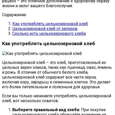
рацион – это отличное дополнение к здоровому образу
жизни и залог вашего благополучия.
Содержание
Как употреблять цельнозерновой хлеб
Цельнозерновой хлеб от запоров
Сколько есть цельнозернового хлеба
Как употреблять цельнозерновой хлеб
Цельнозерновой хлеб – это хлеб, приготовленный из
цельных зерен злаков, таких как пшеница, овес, ячмень
и рожь. В отличие от обычного белого хлеба,
цельнозерновой хлеб содержит все части зерна,
включая кору, зародыш и семенные клетки. Это делает
его более питательным и полезным для здоровья.
Если вы только начинаете употреблять цельнозерновой
хлеб, вот несколько советов:
Выберите правильный вид хлеба:
При покупке
цельнозернового хлеба обращайте внимание на