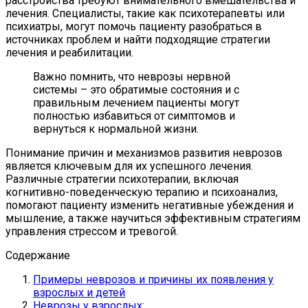
расстройства требуют внимательного вмешательства и
лечения. Специалисты, такие как психотерапевты или
психиатры, могут помочь пациенту разобраться в
источниках проблем и найти подходящие стратегии
лечения и реабилитации.
Важно помнить, что неврозы нервной
системы – это обратимые состояния и с
правильным лечением пациенты могут
полностью избавиться от симптомов и
вернуться к нормальной жизни.
Понимание причин и механизмов развития неврозов
является ключевым для их успешного лечения.
Различные стратегии психотерапии, включая
когнитивно-поведенческую терапию и психоанализ,
помогают пациенту изменить негативные убеждения и
мышление, а также научиться эффективным стратегиям
управления стрессом и тревогой.
Содержание
Примеры неврозов и причины их появления у
взрослых и детей
Неврозы у взрослых: