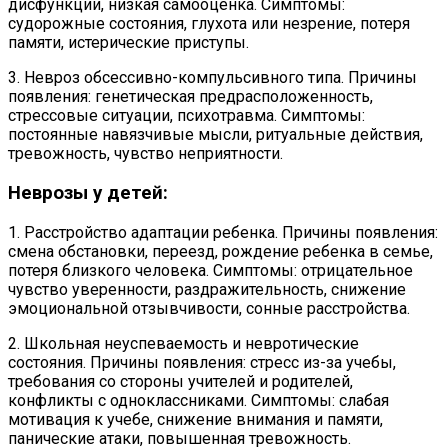
дисфункции, низкая самооценка. Симптомы:
судорожные состояния, глухота или незрение, потеря
памяти, истерические приступы.
3. Невроз обсессивно-компульсивного типа. Причины
появления: генетическая предрасположенность,
стрессовые ситуации, психотравма. Симптомы:
постоянные навязчивые мысли, ритуальные действия,
тревожность, чувство неприятности.
Неврозы у детей:
1. Расстройство адаптации ребенка. Причины появления:
смена обстановки, переезд, рождение ребенка в семье,
потеря близкого человека. Симптомы: отрицательное
чувство уверенности, раздражительность, снижение
эмоциональной отзывчивости, сонные расстройства.
2. Школьная неуспеваемость и невротические
состояния. Причины появления: стресс из-за учебы,
требования со стороны учителей и родителей,
конфликты с одноклассниками. Симптомы: слабая
мотивация к учебе, снижение внимания и памяти,
панические атаки, повышенная тревожность.