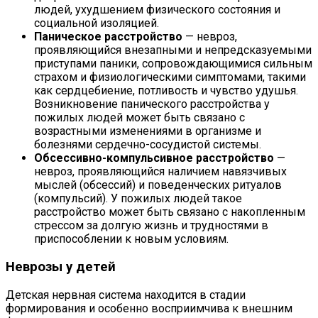
людей, ухудшением физического состояния и
социальной изоляцией.
Паническое расстройство
— невроз,
проявляющийся внезапными и непредсказуемыми
приступами паники, сопровождающимися сильным
страхом и физиологическими симптомами, такими
как сердцебиение, потливость и чувство удушья.
Возникновение панического расстройства у
пожилых людей может быть связано с
возрастными изменениями в организме и
болезнями сердечно-сосудистой системы.
Обсессивно-компульсивное расстройство
—
невроз, проявляющийся наличием навязчивых
мыслей (обсессий) и поведенческих ритуалов
(компульсий). У пожилых людей такое
расстройство может быть связано с накопленным
стрессом за долгую жизнь и трудностями в
приспособлении к новым условиям.
Неврозы у детей
Детская нервная система находится в стадии
формирования и особенно восприимчива к внешним