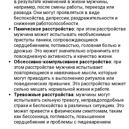
в результате изменений в жизни мужчины,
например, после смены работы, переезда или
развода. Они могут проявляться в виде
беспокойства, депрессии, раздражительности и
снижения работоспособности.
Паническое расстройство:
при этом расстройстве
мужчина может испытывать необъяснимые
приступы паники, сопровождающиеся
сердцебиением, потливостью, головная болью и
дрожью. Это может значительно ограничить его
повседневную активность и качество жизни.
Обсессивно-компульсивное расстройство:
при
этом расстройстве мужчина испытывает
повторяющиеся и навязчивые мысли, которые
могут приводить к выполнению ритуалов или
поведенческих привычек. Это расстройство может
сильно мешать нормальной жизни и работе.
Тревожные расстройства:
мужчины могут
испытывать сильную тревогу, неправдоподобные
страхи и беспокойство в различных ситуациях. Это
может привести к физическим симптомам, таким
как бессонница, потливость, повышенное
сердцебиение и проблемы с пищеварением.