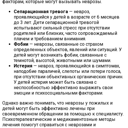
факторам, которые могут вызывать неврозы.
Сепарационная тревога
— невроз,
проявляющийся у детей в возрасте от 6 месяцев
до 3 лет. Дети сепарационной тревогой
испытывают сильный стресс при отсутствии
родителей или близких, часто сопровождаемый
плачем и требованием внимания.
Фобии
— неврозы, связанные со страхом
определенных объектов, явлений или ситуаций. У
детей могут возникать фобии, связанные с
темнотой, высотой, животными или шумами.
Истерия
— невроз, проявляющийся в симптомах,
наподобие параличей, слепоты или потери голоса,
при отсутствии объективных органических причин.
У детей истерия может быть связана с
неспособностью эффективно выражать свои
эмоции и психосоциальными факторами.
Однако важно понимать, что неврозы у пожилых и
детей могут быть эффективно лечены при
своевременном обращении за помощью к специалисту.
Психотерапевтические и медикаментозные методы
лечения помогут справиться с неврозами и