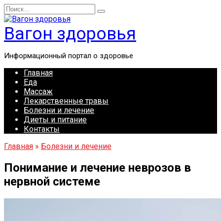
Перейти
Search
к
for:
содержанию
Вагон здоровья
Информационный портал о здоровье
Главная
Еда
Массаж
Лекарственные травы
Болезни и лечение
Диеты и питание
Контакты
Главная
»
Болезни и лечение
Понимание и лечение неврозов в
нервной системе