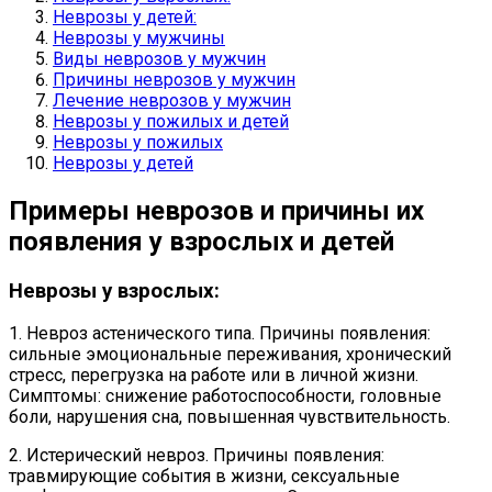
Неврозы у детей:
Неврозы у мужчины
Виды неврозов у мужчин
Причины неврозов у мужчин
Лечение неврозов у мужчин
Неврозы у пожилых и детей
Неврозы у пожилых
Неврозы у детей
Примеры неврозов и причины их
появления у взрослых и детей
Неврозы у взрослых:
1. Невроз астенического типа. Причины появления:
сильные эмоциональные переживания, хронический
стресс, перегрузка на работе или в личной жизни.
Симптомы: снижение работоспособности, головные
боли, нарушения сна, повышенная чувствительность.
2. Истерический невроз. Причины появления:
травмирующие события в жизни, сексуальные