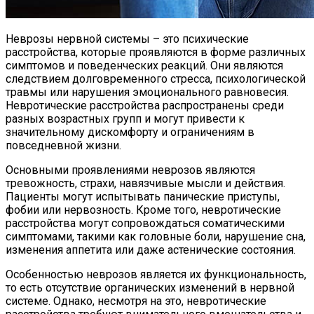
Неврозы нервной системы – это психические
расстройства, которые проявляются в форме различных
симптомов и поведенческих реакций. Они являются
следствием долговременного стресса, психологической
травмы или нарушения эмоционального равновесия.
Невротические расстройства распространены среди
разных возрастных групп и могут привести к
значительному дискомфорту и ограничениям в
повседневной жизни.
Основными проявлениями неврозов являются
тревожность, страхи, навязчивые мысли и действия.
Пациенты могут испытывать панические приступы,
фобии или нервозность. Кроме того, невротические
расстройства могут сопровождаться соматическими
симптомами, такими как головные боли, нарушение сна,
изменения аппетита или даже астенические состояния.
Особенностью неврозов является их функциональность,
то есть отсутствие органических изменений в нервной
системе. Однако, несмотря на это, невротические