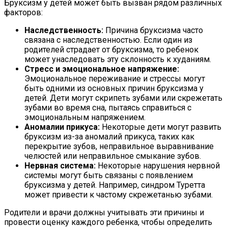
Бруксизм у детей может быть вызван рядом различных
факторов:
Наследственность:
Причина бруксизма часто
связана с наследственностью. Если один из
родителей страдает от бруксизма, то ребенок
может унаследовать эту склонность к худаниям.
Стресс и эмоциональное напряжение:
Эмоциональное переживание и стрессы могут
быть одними из основных причин бруксизма у
детей. Дети могут скрипеть зубами или скрежетать
зубами во время сна, пытаясь справиться с
эмоциональным напряжением.
Аномалии прикуса:
Некоторые дети могут развить
бруксизм из-за аномалий прикуса, таких как
перекрытие зубов, неправильное выравнивание
челюстей или неправильное смыкание зубов.
Нервная система:
Некоторые нарушения нервной
системы могут быть связаны с появлением
бруксизма у детей. Например, синдром Туретта
может привести к частому скрежетанью зубами.
Родители и врачи должны учитывать эти причины и
провести оценку каждого ребенка, чтобы определить