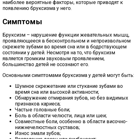
наиболее вероятные факторы, которые приводят к
появлению бруксизма у него.
Симптомы
Бруксизм – нарушение функции жевательных мышц,
проявляющееся в бесконтрольном и непроизвольном
скрежете зубами во время сна или в бодрствующем
состоянии у детей. Несмотря на то, что бруксизм
является громким звуковым проявлением,
большинство детей не осознают его.
Основными симптомами бруксизма у детей могут быть:
Шумное скрежетание или стукание зубами во
время сна или высокой активности;
Обнаружение отмирания зубов, но без видимых
признаков кариеса;
Частые головные боли;
Боль в области челюсти, лица или шеи;
Совместные боли, особенно в области височно-
нижнечелюстных суставов;
Износ эмали зубов;