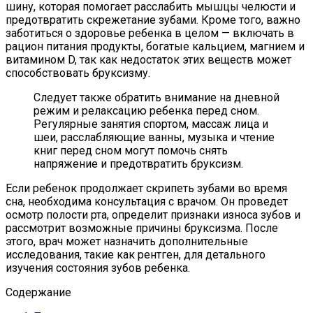
шину, которая помогает расслабить мышцы челюсти и
предотвратить скрежетание зубами. Кроме того, важно
заботиться о здоровье ребенка в целом — включать в
рацион питания продукты, богатые кальцием, магнием и
витамином D, так как недостаток этих веществ может
способствовать бруксизму.
Следует также обратить внимание на дневной
режим и релаксацию ребенка перед сном.
Регулярные занятия спортом, массаж лица и
шеи, расслабляющие ванны, музыка и чтение
книг перед сном могут помочь снять
напряжение и предотвратить бруксизм.
Если ребенок продолжает скрипеть зубами во время
сна, необходима консультация с врачом. Он проведет
осмотр полости рта, определит признаки износа зубов и
рассмотрит возможные причины бруксизма. После
этого, врач может назначить дополнительные
исследования, такие как рентген, для детального
изучения состояния зубов ребенка.
Содержание