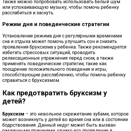
Также можно попробовать использовать белый шум
или успокаивающую музыку, чтобы помочь ребенку
расслабиться и заснуть.
Режим дня и поведенческие стратегии
Установление режима дня с регулярными временами
сна и отдыха может помочь улучшить сон и снизить
проявления бруксизма у ребенка. Также рекомендуется
избегать стрессовых ситуаций, проводить
релаксационные упражнения перед сном, а также
применять поведенческие стратегии, такие как
поощрение положительного поведения и игры,
способствующие расслаблению, чтобы помочь ребенку
справиться с бруксизмом.
Как предотвратить бруксизм у
детей?
Бруксизм
– это невольное скрежетание зубами, которое
может возникнуть у детей во время сна или в состоянии
бодрствования. Данный недуг может быть вызван
различными причинами, однако его проявление в