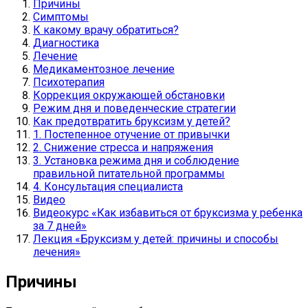
Причины
Симптомы
К какому врачу обратиться?
Диагностика
Лечение
Медикаментозное лечение
Психотерапия
Коррекция окружающей обстановки
Режим дня и поведенческие стратегии
Как предотвратить бруксизм у детей?
1. Постепенное отучение от привычки
2. Снижение стресса и напряжения
3. Установка режима дня и соблюдение
правильной питательной программы
4. Консультация специалиста
Видео
Видеокурс «Как избавиться от бруксизма у ребенка
за 7 дней»
Лекция «Бруксизм у детей: причины и способы
лечения»
Причины