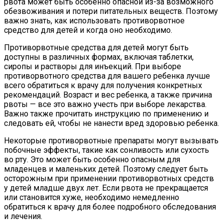
рвота может быть особенно опасной из-за возможного
обезвоживания и потери питательных веществ. Поэтому
важно знать, как использовать противорвотное
средство для детей и когда оно необходимо.
Противорвотные средства для детей могут быть
доступны в различных формах, включая таблетки,
сиропы и растворы для инъекций. При выборе
противорвотного средства для вашего ребенка лучше
всего обратиться к врачу для получения конкретных
рекомендаций. Возраст и вес ребенка, а также причина
рвоты — все это важно учесть при выборе лекарства.
Важно также прочитать инструкцию по применению и
следовать ей, чтобы не нанести вред здоровью ребенка.
Некоторые противорвотные препараты могут вызывать
побочные эффекты, такие как сонливость или сухость
во рту. Это может быть особенно опасным для
младенцев и маленьких детей. Поэтому следует быть
осторожным при применении противорвотных средств
у детей младше двух лет. Если рвота не прекращается
или становится хуже, необходимо немедленно
обратиться к врачу для более подробного обследования
и лечения.