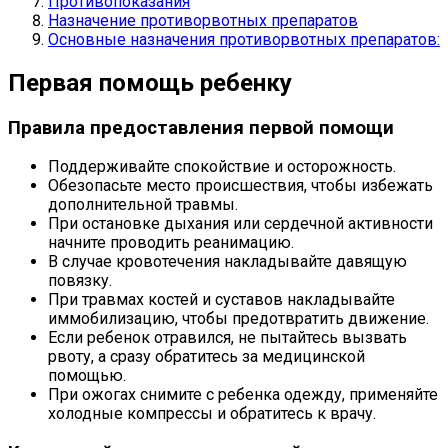
Противопоказания
Назначение противорвотных препаратов
Основные назначения противорвотных препаратов:
Первая помощь ребенку
Правила предоставления первой помощи
Поддерживайте спокойствие и осторожность.
Обезопасьте место происшествия, чтобы избежать
дополнительной травмы.
При остановке дыхания или сердечной активности
начните проводить реанимацию.
В случае кровотечения накладывайте давящую
повязку.
При травмах костей и суставов накладывайте
иммобилизацию, чтобы предотвратить движение.
Если ребенок отравился, не пытайтесь вызвать
рвоту, а сразу обратитесь за медицинской
помощью.
При ожогах снимите с ребенка одежду, применяйте
холодные компрессы и обратитесь к врачу.