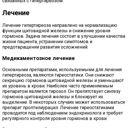
связанных с гипертиреозом.
Лечение
Лечение гипертиреоза направлено на нормализацию
функции щитовидной железы и снижение уровня
гормонов. Задача лечения состоит в улучшении качества
жизни пациента, устранении симптомов и
предотвращении развития осложнений.
Медикаментозное лечение
Основными препаратами, используемыми для лечения
гипертиреоза, являются тиреостатики. Они снижают
секрецию гормонов щитовидной железы и уменьшают
их уровень в крови. Наиболее часто применяемым
препаратом является тирозол. Он препятствует синтезу
гормонов щитовидной железы и блокирует их
выделение. В некоторых случаях может использоваться
препарат проптилиурацил. Лечение тиреостатиками
проводится под наблюдением эндокринолога и требует
регулярного контроля уровня гормонов в крови.