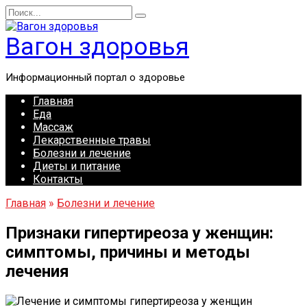
Перейти
Search
к
for:
содержанию
Вагон здоровья
Информационный портал о здоровье
Главная
Еда
Массаж
Лекарственные травы
Болезни и лечение
Диеты и питание
Контакты
Главная
»
Болезни и лечение
Признаки гипертиреоза у женщин:
симптомы, причины и методы
лечения