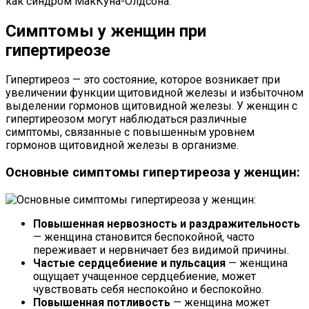
как синдром МакКуна-Олдсона.
Симптомы у женщин при
гипертиреозе
Гипертиреоз — это состояние, которое возникает при
увеличении функции щитовидной железы и избыточном
выделении гормонов щитовидной железы. У женщин с
гипертиреозом могут наблюдаться различные
симптомы, связанные с повышенным уровнем
гормонов щитовидной железы в организме.
Основные симптомы гипертиреоза у женщин:
Повышенная нервозность и раздражительность
— женщина становится беспокойной, часто
переживает и нервничает без видимой причины.
Частые сердцебиение и пульсация
— женщина
ощущает учащенное сердцебиение, может
чувствовать себя неспокойно и беспокойно.
Повышенная потливость
— женщина может