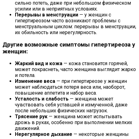
сильно потеть, даже при небольшом физическом
усилии или в неприятных условиях.
Перерывы в менструации
— у женщин с
гипертиреозом часто возникают проблемы с
менструальным циклом: перерывы в менструации,
их обильность или нерегулярность.
Другие возможные симптомы гипертиреоза у
женщин:
Жаркий вид и кожа
— кожа становится горячей,
может покраснеть, часто женщина выглядит жарко
и потела.
Изменение веса
— при гипертиреозе у женщин
может наблюдаться потеря веса или, наоборот,
повышение аппетита и набор веса.
Усталость и слабость
— женщина может
чувствовать себя уставшей и измученной, даже
после небольших физических нагрузок.
Трясение рук
— женщина может испытывать
дрожь в руках, особенно при выполнении мелких
движений.
Нерегулярное дыхание
— некоторые женщины