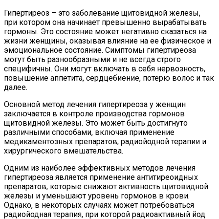
Гипертиреоз – это заболевание щитовидной железы,
при котором она начинает превышенно вырабатывать
гормоны. Это состояние может негативно сказаться на
жизни женщины, оказывая влияние на ее физическое и
эмоциональное состояние. Симптомы гипертиреоза
могут быть разнообразными и не всегда строго
специфичны. Они могут включать в себя нервозность,
повышение аппетита, сердцебиение, потерю волос и так
далее.
Основной метод лечения гипертиреоза у женщин
заключается в контроле производства гормонов
щитовидной железы. Это может быть достигнуто
различными способами, включая применение
медикаментозных препаратов, радиойодной терапии и
хирургического вмешательства.
Одним из наиболее эффективных методов лечения
гипертиреоза является применение антитиреоидных
препаратов, которые снижают активность щитовидной
железы и уменьшают уровень гормонов в крови.
Однако, в некоторых случаях может потребоваться
радиойодная терапия, при которой радиоактивный йод