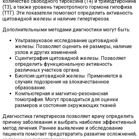
количество свободного тироксина (Т4) и трийодтиронина
(Т3), а также уровень тиреотропного гормона гипофиза
(ТТГ). Эти показатели помогают определить активность
щитовидной железы и наличие гипертиреоза.
Дополнительными методами диагностики могут быть:
Ультразвуковое исследование щитовидной
железы. Позволяет оценить её размеры, наличие
узлов и других изменений.
Сцинтиграфия щитовидной железы. Позволяет
определить функциональную активность
различных участков органа.
Биопсия щитовидной железы. Применяется в
случаях подозрения на злокачественное
образование.
Компьютерная и магнитно-резонансная
томография. Могут проводиться для оценки
размеров и состояния окружающих тканей.
Диагностика гипертиреоза позволяет врачу определить
причину заболевания и выбрать наиболее эффективный
метод лечения. Раннее выявление и обследование
пациента помогает предотвратить развитие осложнений,