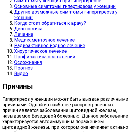
Симптомы у женщин при гипертиреозе
Основные симптомы гипертиреоза у женщин:
Другие возможные симптомы гипертиреоза у
женщин:
Когда стоит обратиться к врачу?
Диагностика
Лечение
Медикаментозное лечение
Радиоактивное йодное лечение
Хирургическое лечение
Профилактика осложнений
Осложнения
Прогноз
Видео
Причины
Гипертиреоз у женщин может быть вызван различными
причинами. Одной из наиболее распространенных
причин является заболевание щитовидной железы,
называемое Базедовой болезнью. Данное заболевание
характеризуется автоиммунным поражением
щитовидной железы, при котором она начинает активно