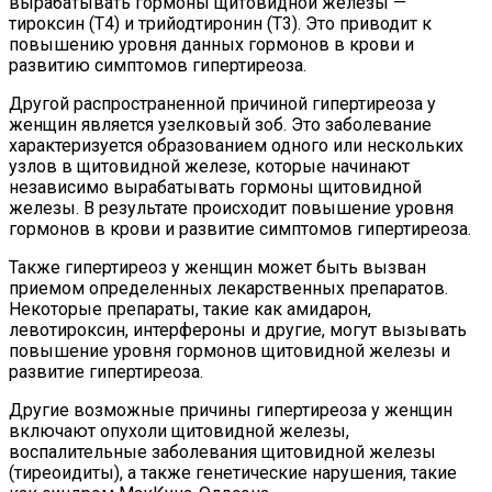
вырабатывать гормоны щитовидной железы —
тироксин (Т4) и трийодтиронин (Т3). Это приводит к
повышению уровня данных гормонов в крови и
развитию симптомов гипертиреоза.
Другой распространенной причиной гипертиреоза у
женщин является узелковый зоб. Это заболевание
характеризуется образованием одного или нескольких
узлов в щитовидной железе, которые начинают
независимо вырабатывать гормоны щитовидной
железы. В результате происходит повышение уровня
гормонов в крови и развитие симптомов гипертиреоза.
Также гипертиреоз у женщин может быть вызван
приемом определенных лекарственных препаратов.
Некоторые препараты, такие как амидарон,
левотироксин, интерфероны и другие, могут вызывать
повышение уровня гормонов щитовидной железы и
развитие гипертиреоза.
Другие возможные причины гипертиреоза у женщин
включают опухоли щитовидной железы,
воспалительные заболевания щитовидной железы
(тиреоидиты), а также генетические нарушения, такие