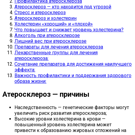
Профилактика атеросклероза
Атеросклероз — кто находится под угрозой
Стресс и атеросклероз
Атеросклероз и холестерин
Холестерин «хороший» и «плохой»
Что повышает и снижает уровень холестерина?
Алкоголь при атеросклерозе
Лишний вес при атеросклерозе
Препараты для лечения атеросклероза
Лекарственные группы для лечения
атеросклероза:
Сочетание препаратов для достижения наилучшего
эффекта:
Важность профилактики и поддержания здорового
образа жизни:
Атеросклероз — причины
Наследственность — генетические факторы могут
увеличить риск развития атеросклероза;
Высокие уровни холестерина в крови —
повышенный уровень холестерина может
привести к образованию жировых отложений на