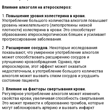
Влияние алкоголя на атеросклероз:
1.
Повышение уровня холестерина в крови.
Употребление большого количества алкоголя повышает
уровень нежелательного (липопротеины низкой
плотности) холестерина в крови. Это способствует
образованию атеросклеротических бляшек и усиливает
прогрессирование заболевания.
2.
Расширение сосудов.
Некоторые исследования
показывают, что умеренное употребление алкоголя
может способствовать расширению сосудов и
улучшению кровообращения. Однако, при
атеросклерозе, этот эффект может оказаться
недостаточным, а употребление большого количества
алкоголя может вызвать спазм сосудов и ухудшить
состояние пациента.
3.
Влияние на факторы свертывания крови.
Регулярное употребление алкоголя может изменить
свойства крови, увеличивая способность свертывания.
Это может привести к образованию тромбов, которые
могут заблокировать артерию и вызвать инфаркт