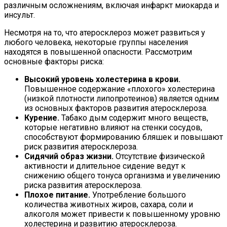
различным осложнениям, включая инфаркт миокарда и
инсульт.
Несмотря на то, что атеросклероз может развиться у
любого человека, некоторые группы населения
находятся в повышенной опасности. Рассмотрим
основные факторы риска:
Высокий уровень холестерина в крови.
Повышенное содержание «плохого» холестерина
(низкой плотности липопротеинов) является одним
из основных факторов развития атеросклероза.
Курение.
Табако дым содержит много веществ,
которые негативно влияют на стенки сосудов,
способствуют формированию бляшек и повышают
риск развития атеросклероза.
Сидячий образ жизни.
Отсутствие физической
активности и длительное сидение ведут к
снижению общего тонуса организма и увеличению
риска развития атеросклероза.
Плохое питание.
Употребление большого
количества животных жиров, сахара, соли и
алкоголя может привести к повышенному уровню
холестерина и развитию атеросклероза.