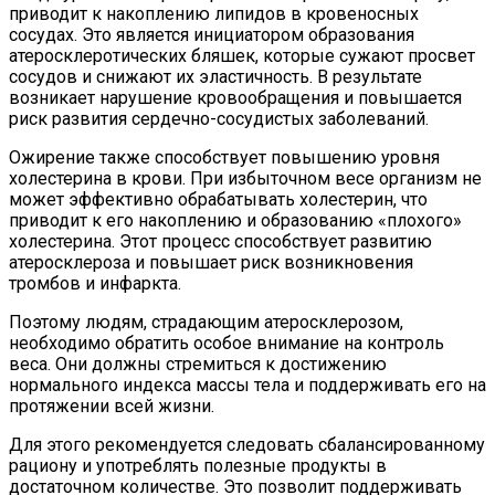
приводит к накоплению липидов в кровеносных
сосудах. Это является инициатором образования
атеросклеротических бляшек, которые сужают просвет
сосудов и снижают их эластичность. В результате
возникает нарушение кровообращения и повышается
риск развития сердечно-сосудистых заболеваний.
Ожирение также способствует повышению уровня
холестерина в крови. При избыточном весе организм не
может эффективно обрабатывать холестерин, что
приводит к его накоплению и образованию «плохого»
холестерина. Этот процесс способствует развитию
атеросклероза и повышает риск возникновения
тромбов и инфаркта.
Поэтому людям, страдающим атеросклерозом,
необходимо обратить особое внимание на контроль
веса. Они должны стремиться к достижению
нормального индекса массы тела и поддерживать его на
протяжении всей жизни.
Для этого рекомендуется следовать сбалансированному
рациону и употреблять полезные продукты в
достаточном количестве. Это позволит поддерживать