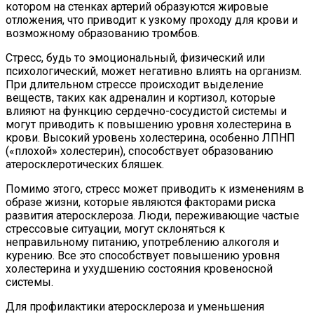
котором на стенках артерий образуются жировые
отложения, что приводит к узкому проходу для крови и
возможному образованию тромбов.
Стресс, будь то эмоциональный, физический или
психологический, может негативно влиять на организм.
При длительном стрессе происходит выделение
веществ, таких как адреналин и кортизол, которые
влияют на функцию сердечно-сосудистой системы и
могут приводить к повышению уровня холестерина в
крови. Высокий уровень холестерина, особенно ЛПНП
(«плохой» холестерин), способствует образованию
атеросклеротических бляшек.
Помимо этого, стресс может приводить к изменениям в
образе жизни, которые являются факторами риска
развития атеросклероза. Люди, переживающие частые
стрессовые ситуации, могут склоняться к
неправильному питанию, употреблению алкоголя и
курению. Все это способствует повышению уровня
холестерина и ухудшению состояния кровеносной
системы.
Для профилактики атеросклероза и уменьшения