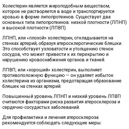
Холестерин является жироподобным веществом,
которое не растворяется в воде и транспортируется
кровью в форме липопротеинов. Существует два
основных типа липопротеинов: низкой плотности (ЛПНП)
и высокой плотности (ЛПВП).
ЛПНП, или «плохой» холестерин, откладывается на
стенках артерий, образуя атеросклеротические бляшки.
Это способствует узловатости и утолщению стенок
сосудов, что может привести к их перекрытию и
нарушению кровоснабжения органов и тканей.
ЛПВП, или «хороший» холестерин, выполняет
противоположную функцию — он удаляет избыток
холестерина из организма, предотвращая образование
бляшек на стенках артерий.
Повышенный уровень ЛПНП и низкий уровень ЛПВП
считаются факторами риска развития атеросклероза и
сердечно-сосудистых заболеваний.
Для профилактики и лечения атеросклероза
рекомендуется соблюдать следующие меры: