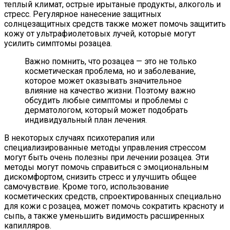
теплый климат, острые ирытаные продукты, алкоголь и
стресс. Регулярное нанесение защитных
солнцезащитных средств также может помочь защитить
кожу от ультрафиолетовых лучей, которые могут
усилить симптомы розацеа.
Важно помнить, что розацеа — это не только
косметическая проблема, но и заболевание,
которое может оказывать значительное
влияние на качество жизни. Поэтому важно
обсудить любые симптомы и проблемы с
дерматологом, который может подобрать
индивидуальный план лечения.
В некоторых случаях психотерапия или
специализированные методы управления стрессом
могут быть очень полезны при лечении розацеа. Эти
методы могут помочь справиться с эмоциональным
дискомфортом, снизить стресс и улучшить общее
самочувствие. Кроме того, использование
косметических средств, спроектированных специально
для кожи с розацеа, может помочь сократить красноту и
сыпь, а также уменьшить видимость расширенных
капилляров.