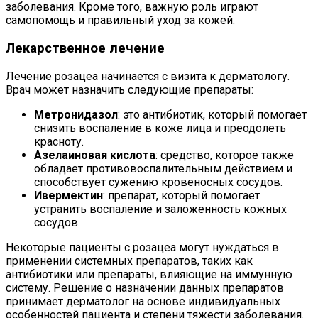
заболевания. Кроме того, важную роль играют
самопомощь и правильный уход за кожей.
Лекарственное лечение
Лечение розацеа начинается с визита к дерматологу.
Врач может назначить следующие препараты:
Метронидазол
: это антибиотик, который помогает
снизить воспаление в коже лица и преодолеть
красноту.
Азелаиновая кислота
: средство, которое также
обладает противовоспалительным действием и
способствует сужению кровеносных сосудов.
Ивермектин
: препарат, который помогает
устранить воспаление и заложенность кожных
сосудов.
Некоторые пациенты с розацеа могут нуждаться в
применении системных препаратов, таких как
антибиотики или препараты, влияющие на иммунную
систему. Решение о назначении данных препаратов
принимает дерматолог на основе индивидуальных
особенностей пациента и степени тяжести заболевания.