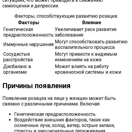
ситуациях, что может приводить к снижению
самооценки и депрессии.
Факторы, способствующие развитию розацеа:
Факторы
Влияние
Генетическая
Увеличивает риск развития
предрасположенность
заболевания
Могут способствовать развитию
Иммунные нарушения
воспалительного процесса
Сосудистые
Могут привести к видимым
расстройства
изменениям на коже
Дисбаланс в
Может влиять на работу
организме
кровеносной системы и кожи
Причины появления
Появление розацеа на лице у женщин может быть
связано с различными причинами. Включая:
Генетическая предрасположенность.
Воздействие внешних факторов, таких как
солнечные лучи, холод, ветер, острые запахи,
стрессы и эмоциональные переживания.