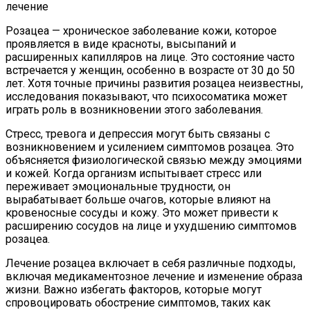
Розацеа — хроническое заболевание кожи, которое
проявляется в виде красноты, высыпаний и
расширенных капилляров на лице. Это состояние часто
встречается у женщин, особенно в возрасте от 30 до 50
лет. Хотя точные причины развития розацеа неизвестны,
исследования показывают, что психосоматика может
играть роль в возникновении этого заболевания.
Стресс, тревога и депрессия могут быть связаны с
возникновением и усилением симптомов розацеа. Это
объясняется физиологической связью между эмоциями
и кожей. Когда организм испытывает стресс или
переживает эмоциональные трудности, он
вырабатывает больше очагов, которые влияют на
кровеносные сосуды и кожу. Это может привести к
расширению сосудов на лице и ухудшению симптомов
розацеа.
Лечение розацеа включает в себя различные подходы,
включая медикаментозное лечение и изменение образа
жизни. Важно избегать факторов, которые могут
спровоцировать обострение симптомов, таких как