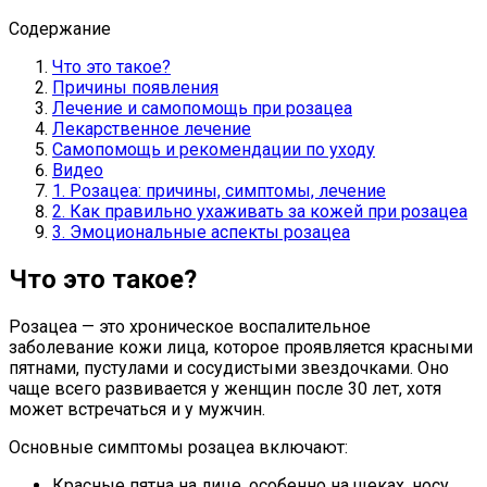
Содержание
Что это такое?
Причины появления
Лечение и самопомощь при розацеа
Лекарственное лечение
Самопомощь и рекомендации по уходу
Видео
1. Розацеа: причины, симптомы, лечение
2. Как правильно ухаживать за кожей при розацеа
3. Эмоциональные аспекты розацеа
Что это такое?
Розацеа — это хроническое воспалительное
заболевание кожи лица, которое проявляется красными
пятнами, пустулами и сосудистыми звездочками. Оно
чаще всего развивается у женщин после 30 лет, хотя
может встречаться и у мужчин.
Основные симптомы розацеа включают:
Красные пятна на лице, особенно на щеках, носу,