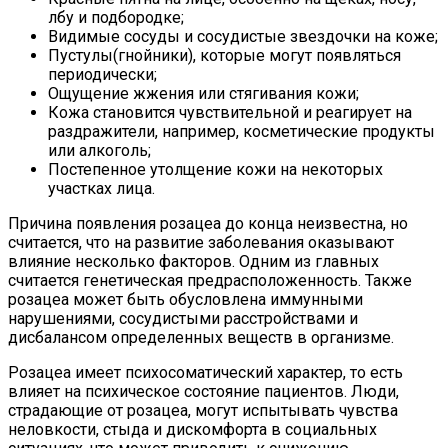
лбу и подбородке;
Видимые сосуды и сосудистые звездочки на коже;
Пустулы(гнойники), которые могут появляться
периодически;
Ощущение жжения или стягивания кожи;
Кожа становится чувствительной и реагирует на
раздражители, например, косметические продукты
или алкоголь;
Постепенное утолщение кожи на некоторых
участках лица.
Причина появления розацеа до конца неизвестна, но
считается, что на развитие заболевания оказывают
влияние несколько факторов. Одним из главных
считается генетическая предрасположенность. Также
розацеа может быть обусловлена иммунными
нарушениями, сосудистыми расстройствами и
дисбалансом определенных веществ в организме.
Розацеа имеет психосоматический характер, то есть
влияет на психическое состояние пациентов. Люди,
страдающие от розацеа, могут испытывать чувства
неловкости, стыда и дискомфорта в социальных