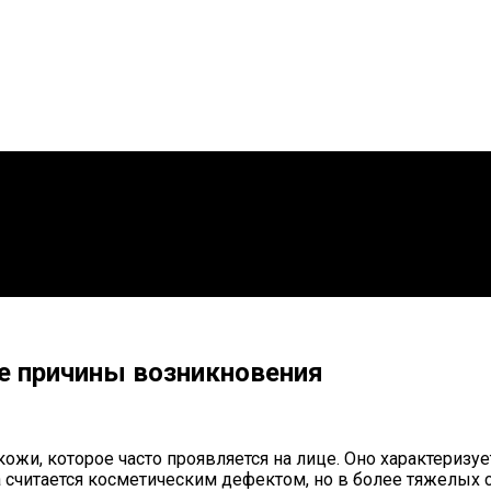
е причины возникновения
кожи, которое часто проявляется на лице. Оно характериз
еа считается косметическим дефектом, но в более тяжелых