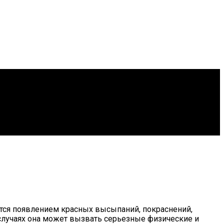
уется появлением красных высыпаний, покраснений,
 случаях она может вызвать серьезные физические и