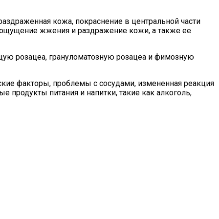
раздраженная кожа, покраснение в центральной части
ь ощущение жжения и раздражение кожи, а также ее
ющую розацеа, грануломатозную розацеа и фимозную
еские факторы, проблемы с сосудами, измененная реакция
е продукты питания и напитки, такие как алкоголь,