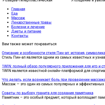
Розацеа-гиперпластическая
Утолщение и увели
Главная
Еда
Массаж
Лекарственные травы
Болезни и лечение
Диеты и питание
Контакты
Вам также может понравиться
Описание и особенности стиля Пин-ап: история, символик
Стиль Пин-ап является одним из самых известных и узн
1WIN: полный обзор популярного приложения для игр и с
1WIN является известной онлайн-платформой для спорти
Что делать, если возникает боль при проведении массаж
Массаж — это один из самых популярных и эффективных
Советы по выбору гранита для создания памятника
Памятник – это особый предмет, который воплощает пам