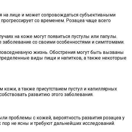
тся на лице и может сопровождаться субъективными
 прогрессирует со временем. Розацеа чаще всего
учаях на коже могут появиться пустулы или папулы.
е заболевание со своими особенностями и симптомами.
т повседневную жизнь. Обострения могут быть вызваны
 определенные виды пищи и напитков, а также некоторые
м кожи, а также присутствием пустул и капиллярных
собствовать развитию этого заболевания.
ыли проблемы с кожей, вероятность развития розацеа у
х пор не ясны и требуют дальнейших исследований.