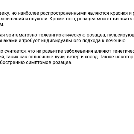
веку, но наиболее распространенными являются красная и 
 высыпаний и опухоли. Кроме того, розацеа может вызват
м.
чая эритематозно-телеангиэктическую розацеа, пульсиру
наками и требует индивидуального подхода к лечению.
о считается, что на развитие заболевания влияют генетич
таких как солнечные лучи, ветер и холод. Также некоторы
 обострению симптомов розацеа.