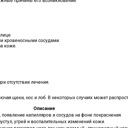
ожные причины его возникновения.
лице.
ми кровеносными сосудами.
а коже.
ри отсутствии лечения.
чая щеки, нос и лоб. В некоторых случаях может распростр
Описание
 появление капилляров и сосудов на фоне покраснения.
пустул, угрей и воспалительных изменений кожи.