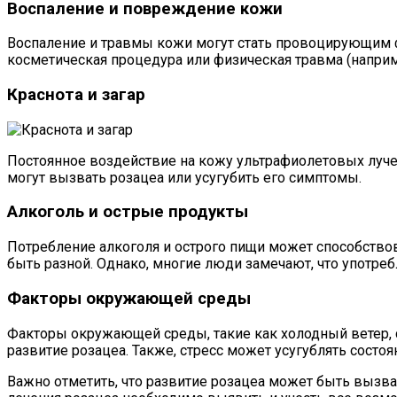
Воспаление и повреждение кожи
Воспаление и травмы кожи могут стать провоцирующим ф
косметическая процедура или физическая травма (наприм
Краснота и загар
Постоянное воздействие на кожу ультрафиолетовых лучей
могут вызвать розацеа или усугубить его симптомы.
Алкоголь и острые продукты
Потребление алкоголя и острого пищи может способствов
быть разной. Однако, многие люди замечают, что употреб
Факторы окружающей среды
Факторы окружающей среды, такие как холодный ветер, 
развитие розацеа. Также, стресс может усугублять сост
Важно отметить, что развитие розацеа может быть вызв