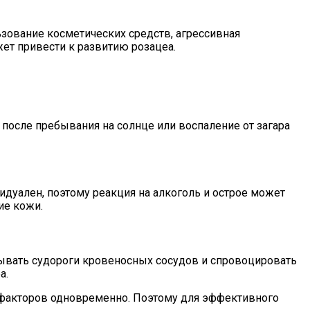
зование косметических средств, агрессивная
ет привести к развитию розацеа.
после пребывания на солнце или воспаление от загара
дуален, поэтому реакция на алкоголь и острое может
ие кожи.
ывать судороги кровеносных сосудов и спровоцировать
а.
х факторов одновременно. Поэтому для эффективного