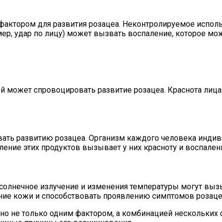
актором для развития розацеа. Неконтролируемое исполь
ер, удар по лицу) может вызвать воспаление, которое мож
 может спровоцировать развитие розацеа. Краснота лица 
ать развитию розацеа. Организм каждого человека индиви
ление этих продуктов вызывает у них красноту и воспален
солнечное излучение и изменения температуры могут выз
ояние кожи и способствовать проявлению симптомов розаце
ано не только одним фактором, а комбинацией нескольки