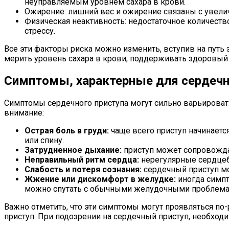
неуправляемым уровнем сахара в крови.
Ожирение: лишний вес и ожирение связаны с увели
Физическая неактивность: недостаточное количеств
стрессу.
Все эти факторы риска можно изменить, вступив на путь 
мерить уровень сахара в крови, поддерживать здоровый 
Симптомы, характерные для сердечн
Симптомы сердечного приступа могут сильно варьировать
внимание:
Острая боль в груди:
чаще всего приступ начинаетс
или спину.
Затрудненное дыхание:
приступ может сопровожда
Неправильный ритм сердца:
нерегулярные сердцеб
Слабость и потеря сознания:
сердечный приступ мо
Жжение или дискомфорт в желудке:
иногда симпт
можно спутать с обычными желудочными проблема
Важно отметить, что эти симптомы могут проявляться по-
приступ. При подозрении на сердечный приступ, необхо