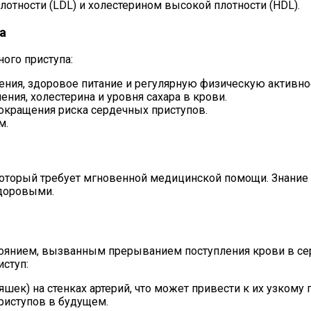
отности (LDL) и холестерином высокой плотности (HDL).
а
ого приступа:
ния, здоровое питание и регулярную физическую активно
ия, холестерина и уровня сахара в крови.
окращения риска сердечных приступов.
м.
оторый требует мгновенной медицинской помощи. Знание
здоровыми.
стоянием, вызванным прерыванием поступления крови в се
ступ:
ек) на стенках артерий, что может привести к их узкому 
риступов в будущем.