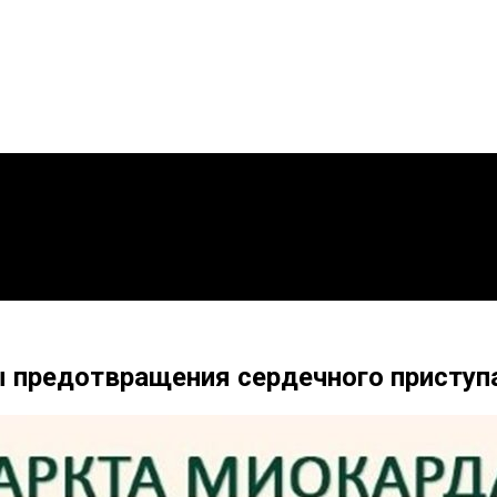
 предотвращения сердечного приступ