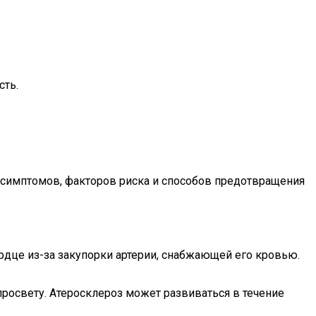
сть.
 симптомов, факторов риска и способов предотвращения
рдце из-за закупорки артерии, снабжающей его кровью.
просвету. Атеросклероз может развиваться в течение