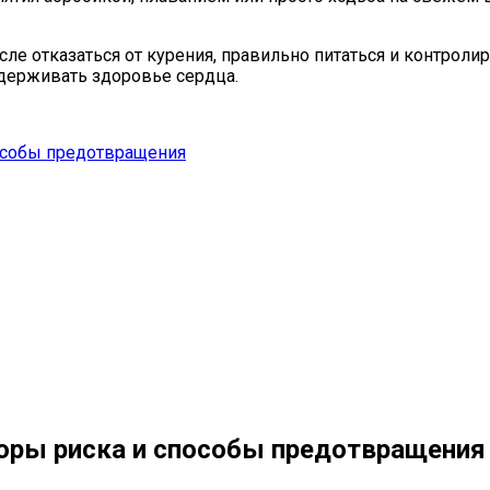
сле отказаться от курения, правильно питаться и контроли
ддерживать здоровье сердца.
особы предотвращения
оры риска и способы предотвращения