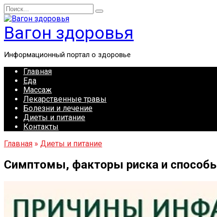
Перейти
Search
к
for:
содержанию
Вагон здоровья
Информационный портал о здоровье
Главная
Еда
Массаж
Лекарственные травы
Болезни и лечение
Диеты и питание
Контакты
Главная
»
Диеты и питание
Симптомы, факторы риска и способы