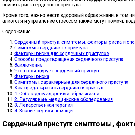
снизить риск сердечного приступа.
Кроме того, важно вести здоровый образ жизни, в том чи
алкоголя и управление стрессом также могут помочь по
Содержание
Сердечный приступ: симптомы, факторы риска и сп
Симптомы сердечного приступа
Факторы риска для сердечных приступов
Способы предотвращения сердечного приступа
Заключение
Что провоцирует сердечный приступ
Факторы риска
Симптомы, характерные для сердечного приступа
Как предотвратить сердечный приступ
1. Соблюдать здоровый образ жизни
2. Регулярные медицинские обследования
3. Лекарственная терапия
4. Знание первой помощи
Сердечный приступ: симптомы, факт