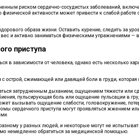
ченным риском сердечно-сосудистых заболеваний, включа
о физической активности может привести к слабой работе
здорового образа жизни. Оставить курение, следить за ур
вес и активно заниматься физическими упражнениями — вс
ого приступа
ся в зависимости от человека, однако есть несколько хар
я с острой, сжимающей или давящей боли в груди, которая
ться затрудненным дыханием, ощущением тяжести или сд
иения, пульсирующая боль или ощущение пульсации в груд
жет вызывать ощущение слабости, головокружение, потер
омы сердечного приступа могут проявляться жжением или
ми.
разному у разных людей, и некоторые могут не испытыват
димо немедленно обратиться за медицинской помощью.