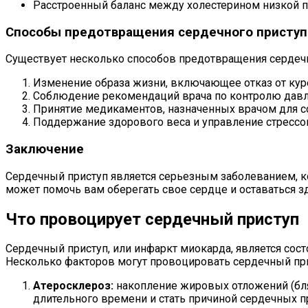
Расстроенный баланс между холестерином низкой пл
Способы предотвращения сердечного приступ
Существует несколько способов предотвращения сердечн
Изменение образа жизни, включающее отказ от куре
Соблюдение рекомендаций врача по контролю давлен
Принятие медикаментов, назначенных врачом для с
Поддержание здорового веса и управление стрессо
Заключение
Сердечный приступ является серьезным заболеванием, к
может помочь вам оберегать свое сердце и оставаться 
Что провоцирует сердечный приступ
Сердечный приступ, или инфаркт миокарда, является со
Несколько факторов могут провоцировать сердечный при
Атеросклероз:
накопление жировых отложений (бляш
длительного времени и стать причиной сердечных п