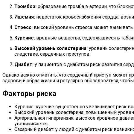
Тромбоз:
образование тромба в артерии, что блокир
Ишемия:
недостаток кровоснабжения сердца, возни
Стресс:
высокий уровень стресса может вызывать у
Курение:
вредные вещества, содержащиеся в табачно
Высокий уровень холестерина:
уровень холестерина
следствие, сердечных приступов.
Диабет:
у пациентов с диабетом риск развития серд
Однако важно отметить, что сердечный приступ может пр
здоровый образ жизни и регулярно обследоваться, чтоб
Факторы риска
Курение: курение существенно увеличивает риск в
Высокий уровень холестерина: повышенный уровень 
Артериальная гипертензия: высокое кровяное давл
увеличивается.
Сахарный диабет: у людей с диабетом риск возник