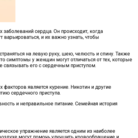
 заболеваний сердца. Он происходит, когда
 варьироваться, и их важно узнать, чтобы
траняться на левую руку, шею, челюсть и спину. Также
то симптомы у женщин могут отличаться от тех, которые
е связывать его с сердечным приступом.
х факторов является курение. Никотин и другие
тию сердечного приступа.
ность и неправильное питание. Семейная история
зическое упражнение является одним из наиболее
 воздухе могут помочь улучшить кровообращение и