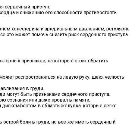
я сердечный приступ.
 сердца и снижению его способности противостоять
овнем холестерина и артериальным давлением, регулярно
е это может помочь снизить риск сердечного приступа.
актерных признаков, на которые стоит обратить
 может распространяться на левую руку, шею, челюсть
авливания в груди.
и могут быть признаками сердечного приступа.
ю сознания или даже провал в памяти.
 дискомфортом в области желудка, которые легко
ь острой боли в груди, но все же иметь сердечный