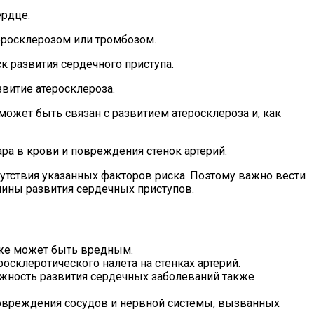
ердце.
еросклерозом или тромбозом.
 развития сердечного приступа.
витие атеросклероза.
может быть связан с развитием атеросклероза и, как
ара в крови и повреждения стенок артерий.
сутствия указанных факторов риска. Поэтому важно вести
ины развития сердечных приступов.
кже может быть вредным.
склеротического налета на стенках артерий.
ожность развития сердечных заболеваний также
повреждения сосудов и нервной системы, вызванных