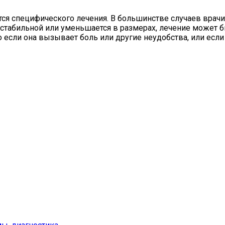
ся специфического лечения. В большинстве случаев вра
 стабильной или уменьшается в размерах, лечение может б
о если она вызывает боль или другие неудобства, или есл