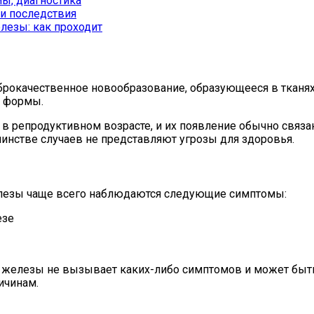
ы, диагностика
и последствия
езы: как проходит
окачественное новообразование, образующееся в тканях 
и формы.
 репродуктивном возрасте, и их появление обычно связа
нстве случаев не представляют угрозы для здоровья.
елезы чаще всего наблюдаются следующие симптомы:
езе
 железы не вызывает каких-либо симптомов и может быть
ичинам.