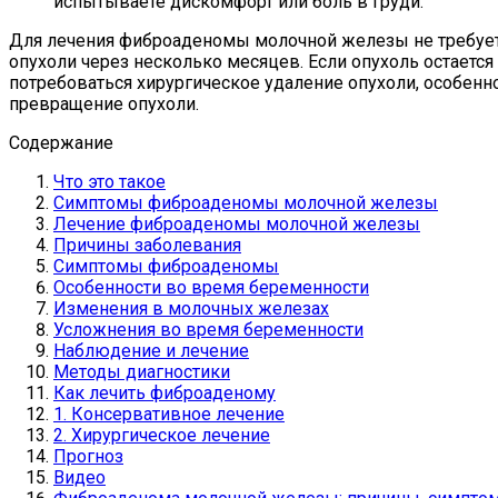
испытываете дискомфорт или боль в груди.
Для лечения фиброаденомы молочной железы не требует
опухоли через несколько месяцев. Если опухоль остается
потребоваться хирургическое удаление опухоли, особенн
превращение опухоли.
Содержание
Что это такое
Симптомы фиброаденомы молочной железы
Лечение фиброаденомы молочной железы
Причины заболевания
Симптомы фиброаденомы
Особенности во время беременности
Изменения в молочных железах
Усложнения во время беременности
Наблюдение и лечение
Методы диагностики
Как лечить фиброаденому
1. Консервативное лечение
2. Хирургическое лечение
Прогноз
Видео