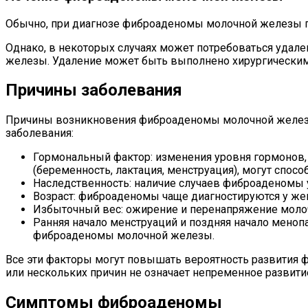
Обычно, при диагнозе фиброаденомы молочной железы пр
Однако, в некоторых случаях может потребоваться удал
железы. Удаление может быть выполнено хирургическим
Причины заболевания
Причины возникновения фиброаденомы молочной железы 
заболевания:
Гормональный фактор: изменения уровня гормонов, 
(беременность, лактация, менструация), могут спо
Наследственность: наличие случаев фиброаденомы 
Возраст: фиброаденомы чаще диагностируются у женщ
Избыточный вес: ожирение и перенапряжение моло
Ранняя начало менструаций и поздняя начало меноп
фиброаденомы молочной железы.
Все эти факторы могут повышать вероятность развития ф
или нескольких причин не означает непременное развит
Симптомы фиброаденомы