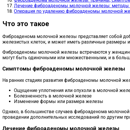
Фиброаденома молочной железы: причины, симптом
Лечение фиброаденомы молочной железы: методы 
Операция по удалению фиброаденомы молочной жел
Что это такое
Фиброаденома молочной железы представляет собой добр
железистых клеток, и может иметь различные размеры 
Фиброаденомы молочной железы встречаются у женщин в
могут быть одиночными или множественными, и в больши
Симптомы фиброаденомы молочной железы
На ранних стадиях развития фиброаденомы молочной ж
Ощущение уплотнения или опухоли в молочной жел
Болезненность в молочной железе
Изменение формы или размера железы
Однако, в большинстве случаев фиброаденома молочной
проведении дополнительных исследований по другим пр
Лечение фиброаденомы молочной железы