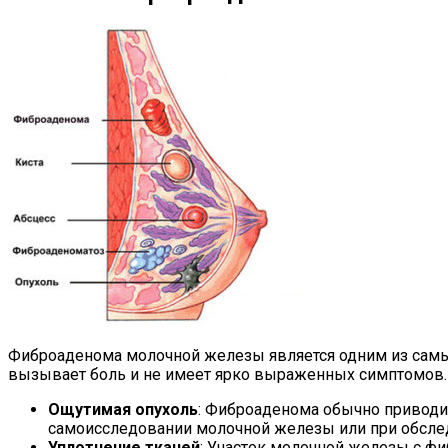
Фиброаденома молочной железы является одним из самых
вызывает боль и не имеет ярко выраженных симптомов. 
Ощутимая опухоль
: Фиброаденома обычно приводи
самоисследовании молочной железы или при обслед
Уплотнение тканей
: Участок молочной железы с ф