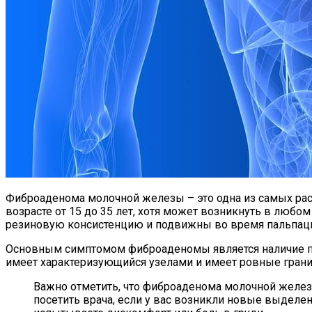
Фиброаденома молочной железы – это одна из самых рас
возрасте от 15 до 35 лет, хотя может возникнуть в люб
резиновую консистенцию и подвижны во время пальпац
Основным симптомом фиброаденомы является наличие па
имеет характеризующийся узелами и имеет ровные грани
Важно отметить, что фиброаденома молочной желез
посетить врача, если у вас возникли новые выделе