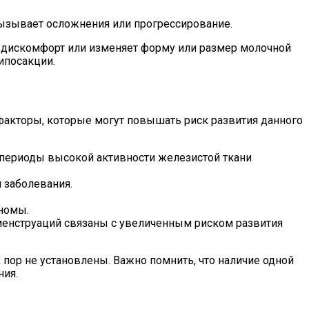
ызывает осложнения или прогрессирование.
 дискомфорт или изменяет форму или размер молочной
ипосакции.
кторы, которые могут повышать риск развития данного
в периоды высокой активности железистой ткани
 заболевания.
номы.
 менструаций связаны с увеличенным риском развития
пор не установлены. Важно помнить, что наличие одной
ния.