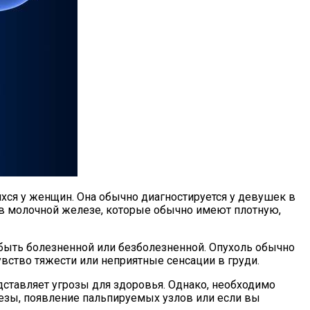
ся у женщин. Она обычно диагностируется у девушек в
в в молочной железе, которые обычно имеют плотную,
ыть болезненной или безболезненной. Опухоль обычно
ство тяжести или неприятные сенсации в груди.
ставляет угрозы для здоровья. Однако, необходимо
лезы, появление пальпируемых узлов или если вы