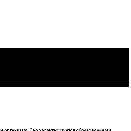
ы организма. Оно характеризуется образованием в