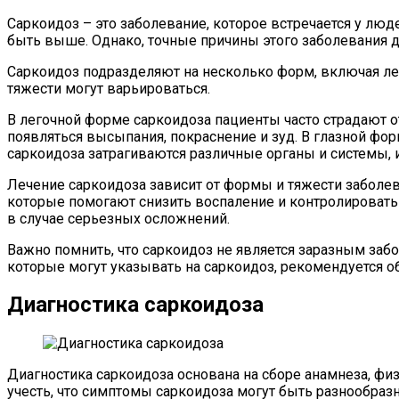
Саркоидоз – это заболевание, которое встречается у люд
быть выше. Однако, точные причины этого заболевания д
Саркоидоз подразделяют на несколько форм, включая ле
тяжести могут варьироваться.
В легочной форме саркоидоза пациенты часто страдают о
появляться высыпания, покраснение и зуд. В глазной фо
саркоидоза затрагиваются различные органы и системы,
Лечение саркоидоза зависит от формы и тяжести заболе
которые помогают снизить воспаление и контролировать
в случае серьезных осложнений.
Важно помнить, что саркоидоз не является заразным забо
которые могут указывать на саркоидоз, рекомендуется об
Диагностика саркоидоза
Диагностика саркоидоза основана на сборе анамнеза, ф
учесть, что симптомы саркоидоза могут быть разнообраз