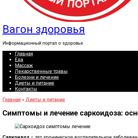
Вагон здоровья
Информационный портал о здоровье
Главная
Еда
Массаж
Лекарственные травы
Болезни и лечение
Диеты и питание
Контакты
Главная
»
Диеты и питание
Симптомы и лечение саркоидоза: осн
Саркоидоз
– это хроническое воспалительное заболеван