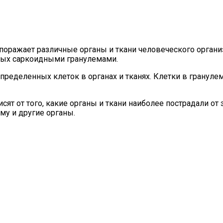
 поражает различные органы и ткани человеческого органи
мых саркоидными гранулемами.
ределенных клеток в органах и тканях. Клетки в грануле
т от того, какие органы и ткани наиболее пострадали от 
му и другие органы.