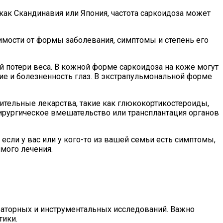
 как Скандинавия или Япония, частота саркоидоза может
имости от формы заболевания, симптомы и степень его
й потери веса. В кожной форме саркоидоза на коже могут
ие и болезненность глаз. В экстрапульмональной форме
ительные лекарства, такие как глюкокортикостероиды,
ирургическое вмешательство или трансплантация органов
 если у вас или у кого-то из вашей семьи есть симптомы,
имого лечения.
раторных и инструментальных исследований. Важно
тики.