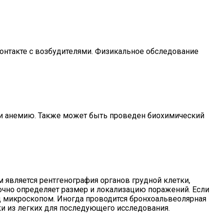
онтакте с возбудителями. Физикальное обследование
 и анемию. Также может быть проведен биохимический
 является рентгенография органов грудной клетки,
очно определяет размер и локализацию поражений. Если
од микроскопом. Иногда проводится бронхоальвеолярная
ки из легких для последующего исследования.