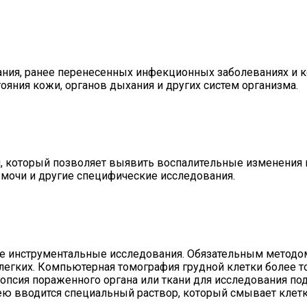
ания, ранее перенесенных инфекционных заболеваниях и к
яния кожи, органов дыхания и других систем организма.
и, который позволяет выявить воспалительные изменения
з мочи и другие специфические исследования.
ые инструментальные исследования. Обязательным методом
легких. Компьютерная томография грудной клетки более т
иопсия пораженного органа или ткани для исследования п
хею вводится специальный раствор, который смывает клет