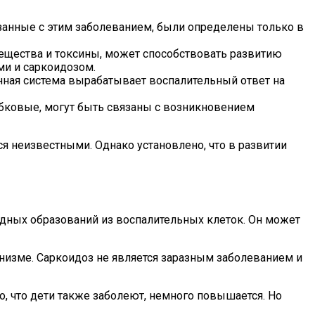
язанные с этим заболеванием, были определены только в
щества и токсины, может способствовать развитию
и и саркоидозом.
ная система вырабатывает воспалительный ответ на
ибковые, могут быть связаны с возникновением
я неизвестными. Однако установлено, что в развитии
идных образований из воспалительных клеток. Он может
низме. Саркоидоз не является заразным заболеванием и
о, что дети также заболеют, немного повышается. Но