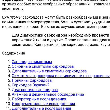
органах особых опухолеобразных образований – грануле
симптомов.
Симптомы саркоидоза
могут быть разнообразными и завис
повышенная температура тела, боль в суставах, ухудшени
высыпания на коже. Во многих случаях симптомы проявля
Для диагностики
саркоидоза
необходимо провести 
пораженной ткани и другие. После постановки диагн
симптомов. Как правило, при саркоидозе использу
Содержание
Саркоидоз симптомы
Основные симптомы саркоидоза
Дополнительные симптомы саркоидоза
Симптомы саркоидоза в зависимости от пораженны
Причины Саркоидоза
Саркоидоз Заразен?
Диагностика саркоидоза
Анамнез и физикальное обследование
Лабораторные исследования
Инструментальные исследования
Дополнительные исследования