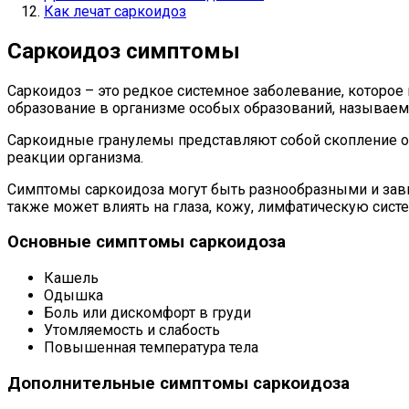
Как лечат саркоидоз
Саркоидоз симптомы
Саркоидоз – это редкое системное заболевание, которое
образование в организме особых образований, называе
Саркоидные гранулемы представляют собой скопление оп
реакции организма.
Симптомы саркоидоза могут быть разнообразными и завися
также может влиять на глаза, кожу, лимфатическую систе
Основные симптомы саркоидоза
Кашель
Одышка
Боль или дискомфорт в груди
Утомляемость и слабость
Повышенная температура тела
Дополнительные симптомы саркоидоза