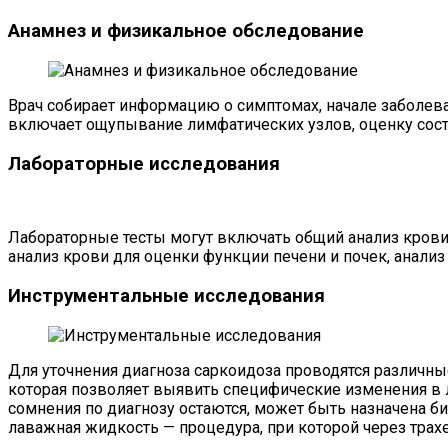
Анамнез и физикальное обследование
Врач собирает информацию о симптомах, начале заболев
включает ощупывание лимфатических узлов, оценку состо
Лабораторные исследования
Лабораторные тесты могут включать общий анализ кров
анализ крови для оценки функции печени и почек, анали
Инструментальные исследования
Для уточнения диагноза саркоидоза проводятся различн
которая позволяет выявить специфические изменения в 
сомнения по диагнозу остаются, может быть назначена б
лаважная жидкость — процедура, при которой через тра