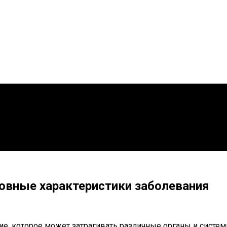
овные характеристики заболевания
ие, которое может затрагивать различные органы и систем