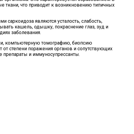
ые ткани, что приводит к возникновению типичных
и саркоидоза являются усталость, слабость,
тывать кашель, одышку, покраснение глаз, зуд и
диях заболевания.
тки, компьютерную томографию, биопсию
ит от степени поражения органов и сопутствующих
е препараты и иммуносупрессанты.