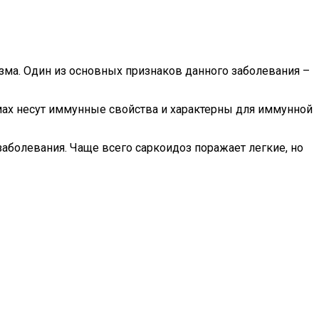
зма. Один из основных признаков данного заболевания –
мах несут иммунные свойства и характерны для иммунной
заболевания. Чаще всего саркоидоз поражает легкие, но