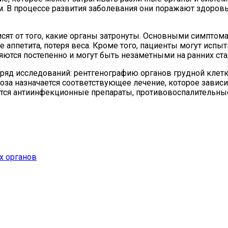
м. В процессе развития заболевания они поражают здоров
ят от того, какие органы затронуты. Основными симптомам
е аппетита, потеря веса. Кроме того, пациенты могут испы
ются постепенно и могут быть незаметными на ранних ста
ряд исследований: рентгенографию органов грудной кле
оза назначается соответствующее лечение, которое завис
ются антиинфекционные препараты, противовоспалительны
х органов