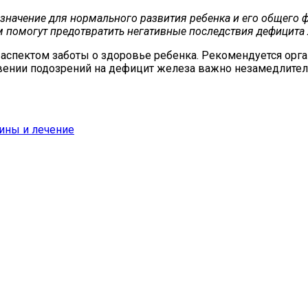
значение для нормального развития ребенка и его общего ф
м помогут предотвратить негативные последствия дефицита 
спектом заботы о здоровье ребенка. Рекомендуется орга
вении подозрений на дефицит железа важно незамедлитель
чины и лечение