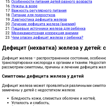
Особенности питания детей разного возраста
Нужды в воде
Важность регулярного питания
Питание для подростков
Диагностика дефицита железа
Лечение дефицита железа (анемия)
Пищевые источники железа для ребёнка
Медикаментозная коррекция анемии
Чем опасен дефицит железа у ребенка?
Дефицит (нехватка) железа у детей:
Дефицит железа – распространенное состояние, особенно
транспортировки кислорода к органам и тканям. Недостат
рассмотрим симптомы, причины и лечение дефицита желе
Симптомы дефицита железа у детей
Дефицит железа может проявляться различными симптома
замечены у детей с недостатком железа:
Бледность кожи, слизистых оболочек и ногтей;
Усталость и слабость;