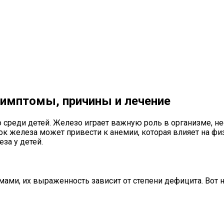
 симптомы, причины и лечение
 среди детей. Железо играет важную роль в организме, н
ок железа может привести к анемии, которая влияет на фи
за у детей.
ми, их выраженность зависит от степени дефицита. Вот 