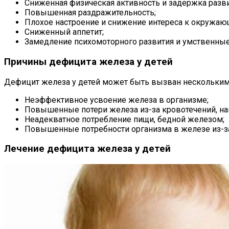
Сниженная физическая активность и задержка разви
Повышенная раздражительность;
Плохое настроение и снижение интереса к окружаю
Сниженный аппетит;
Замедление психомоторного развития и умственные
Причины дефицита железа у детей
Дефицит железа у детей может быть вызван несколькими
Неэффективное усвоение железа в организме;
Повышенные потери железа из-за кровотечений, нап
Неадекватное потребление пищи, бедной железом;
Повышенные потребности организма в железе из-за 
Лечение дефицита железа у детей