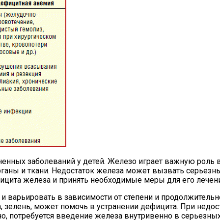
енных заболеваний у детей. Железо играет важную роль в
органы и ткани. Недостаток железа может вызвать серьезн
цита железа и принять необходимые меры для его лечени
 варьировать в зависимости от степени и продолжительно
а, зелень, может помочь в устранении дефицита. При недо
, потребуется введение железа внутривенно в серьезных 