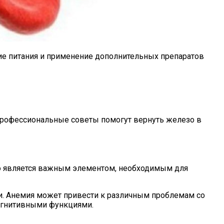
ие питания и применение дополнительных препаратов
 профессиональные советы помогут вернуть железо в
зо является важным элементом, необходимым для
и. Анемия может привести к различным проблемам со
когнитивными функциями.