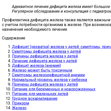
Адекватное лечение дефицита железа имеет большое 
Регулярное обследование и консультация с педиатро
Профилактика дефицита железа также является важным а
с учетом потребности организма в железе. При возникно
назначения необходимого лечения.
Содержание
Дефицит (нехватка) железа у детей: симптомы, при
Симптомы дефицита железа у детей
Причины дефицита железа у детей
Лечение дефицита железа у детей
Дефицит железа (анемия)
Железо может быть токсичным
Симптомы железодефицитной анемии
Нормальный уровень железа у ребенка
Причины дефицита железа у детей
Питание для беременных и новорожденных
Питание для маленьких детей
Грудное вскармливание
Прикорм
Железо