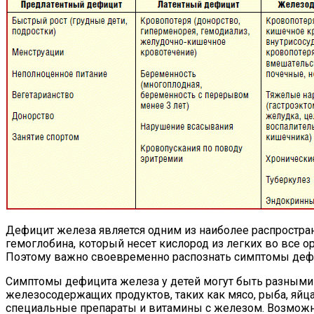
Дефицит железа является одним из наиболее распростран
гемоглобина, который несет кислород из легких во все 
Поэтому важно своевременно распознать симптомы дефи
Симптомы дефицита железа у детей могут быть разными и
железосодержащих продуктов, таких как мясо, рыба, яйц
специальные препараты и витамины с железом. Возможно