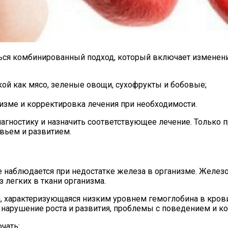
ться комбинированный подход, который включает изменен
кой как мясо, зеленые овощи, сухофрукты и бобовые;
изме и корректировка лечения при необходимости.
иагностику и назначить соответствующее лечение. Только
вьем и развитием.
ое наблюдается при недостатке железа в организме. Желе
 легких в ткани организма.
я, характеризующаяся низким уровнем гемоглобина в кров
, нарушение роста и развития, проблемы с поведением и 
чать: