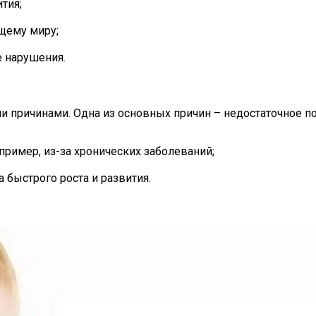
тия;
щему миру;
 нарушения.
 причинами. Одна из основных причин – недостаточное п
ример, из-за хронических заболеваний;
быстрого роста и развития.