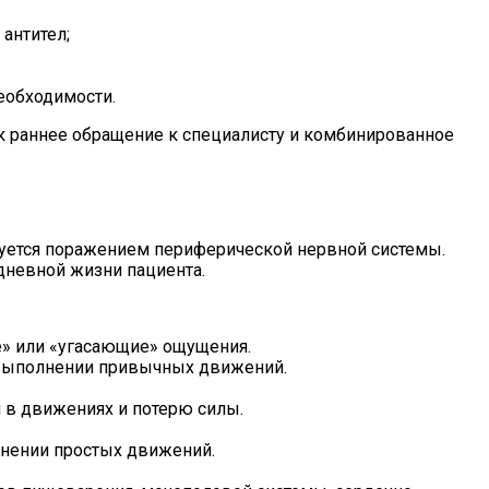
антител;
еобходимости.
ак раннее обращение к специалисту и комбинированное
изуется поражением периферической нервной системы.
дневной жизни пациента.
е» или «угасающие» ощущения.
 выполнении привычных движений.
 в движениях и потерю силы.
лнении простых движений.