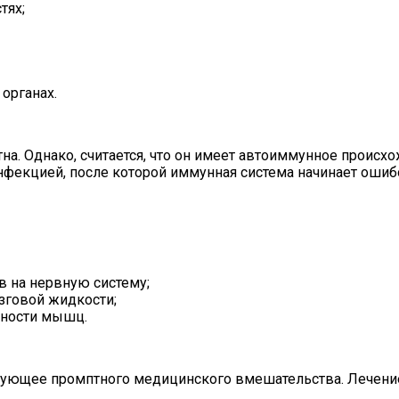
тях;
органах.
на. Однако, считается, что он имеет автоиммунное происхо
нфекцией, после которой иммунная система начинает ошиб
в на нервную систему;
зговой жидкости;
вности мышц.
ебующее промптного медицинского вмешательства. Лечени