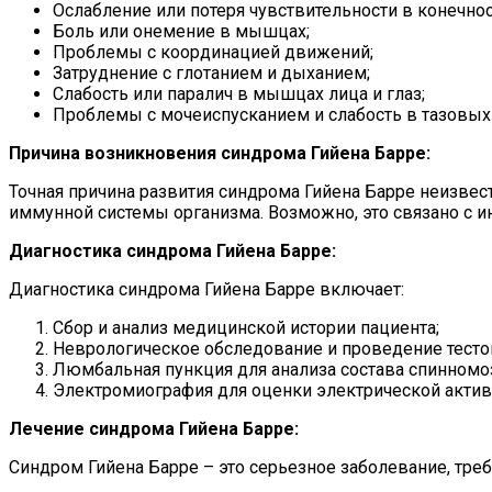
Ослабление или потеря чувствительности в конечнос
Боль или онемение в мышцах;
Проблемы с координацией движений;
Затруднение с глотанием и дыханием;
Слабость или паралич в мышцах лица и глаз;
Проблемы с мочеиспусканием и слабость в тазовых 
Причина возникновения синдрома Гийена Барре:
Точная причина развития синдрома Гийена Барре неизвест
иммунной системы организма. Возможно, это связано с и
Диагностика синдрома Гийена Барре:
Диагностика синдрома Гийена Барре включает:
Сбор и анализ медицинской истории пациента;
Неврологическое обследование и проведение тесто
Люмбальная пункция для анализа состава спинномо
Электромиография для оценки электрической акти
Лечение синдрома Гийена Барре:
Синдром Гийена Барре – это серьезное заболевание, тр