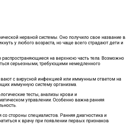
ической нервной системы. Оно получило свое название в
нуть у любого возраста, но чаще всего страдают дети и
о распространяющиеся на верхнюю часть тела. Возможно
виться серьезными, требующими немедленного
зывают с вирусной инфекцией или иммунным ответом на
ющих иммунную систему организма.
логические тесты, анализы крови и
матическом управлении. Особенно важна ранняя
ьность.
со стороны специалистов. Ранняя диагностика и
ратиться к врачу при появлении первых признаков