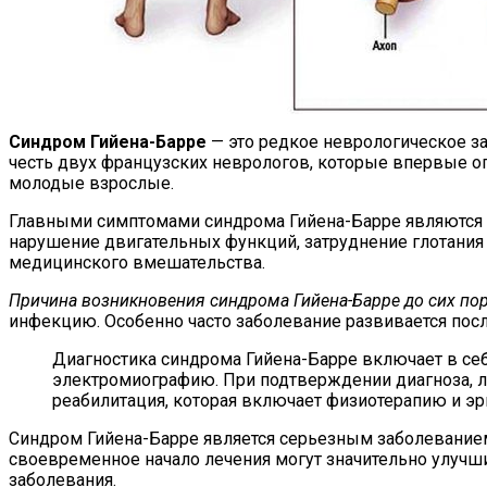
Синдром Гийена-Барре
— это редкое неврологическое за
честь двух французских неврологов, которые впервые опи
молодые взрослые.
Главными симптомами синдрома Гийена-Барре являются с
нарушение двигательных функций, затруднение глотания
медицинского вмешательства.
Причина возникновения синдрома Гийена-Барре до сих пор
инфекцию. Особенно часто заболевание развивается пос
Диагностика синдрома Гийена-Барре включает в се
электромиографию. При подтверждении диагноза, л
реабилитация, которая включает физиотерапию и эр
Синдром Гийена-Барре является серьезным заболевание
своевременное начало лечения могут значительно улучши
заболевания.