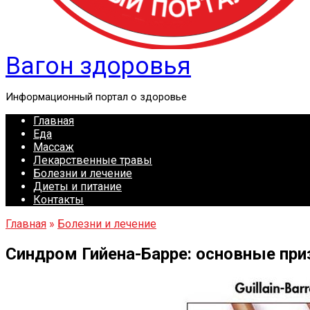
Вагон здоровья
Информационный портал о здоровье
Главная
Еда
Массаж
Лекарственные травы
Болезни и лечение
Диеты и питание
Контакты
Главная
»
Болезни и лечение
Синдром Гийена-Барре: основные при