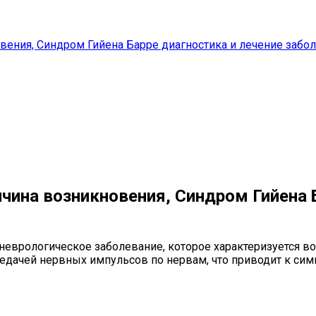
вения, Синдром Гийена Барре диагностика и лечение забо
чина возникновения, Синдром Гийена Б
 неврологическое заболевание, которое характеризуется 
редачей нервных импульсов по нервам, что приводит к си