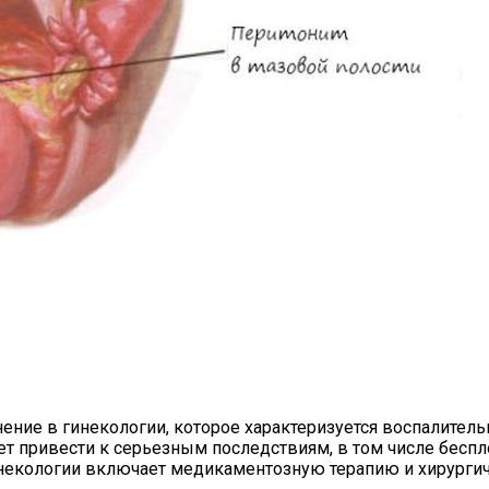
ние в гинекологии, которое характеризуется воспалитель
жет привести к серьезным последствиям, в том числе бес
некологии включает медикаментозную терапию и хирурги