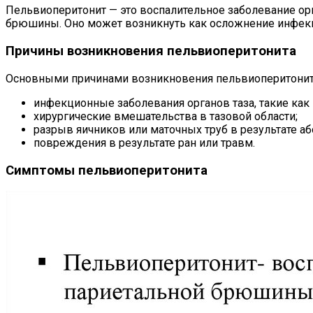
Пельвиоперитонит — это воспалительное заболевание орга
брюшины. Оно может возникнуть как осложнение инфекции 
Причины возникновения пельвиоперитонита
Основными причинами возникновения пельвиоперитонит
инфекционные заболевания органов таза, такие как
хирургические вмешательства в тазовой области;
разрыв яичников или маточных труб в результате аб
повреждения в результате ран или травм.
Симптомы пельвиоперитонита