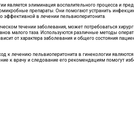
ии является элиминация воспалительного процесса и пре
омикробные препараты. Они помогают устранить инфекцию 
но эффективной в лечении пельвиоперитонита.
ическом течении заболевания, может потребоваться хирур
анов малого таза. Используются различные методы операт
исит от характера заболевания и общего состояния пацие
од к лечению пельвиоперитонита в гинекологии являютс
ние к врачу и следование его рекомендациям помогут из