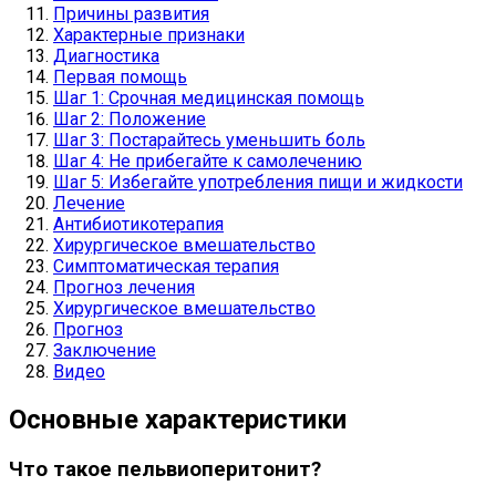
Причины развития
Характерные признаки
Диагностика
Первая помощь
Шаг 1: Срочная медицинская помощь
Шаг 2: Положение
Шаг 3: Постарайтесь уменьшить боль
Шаг 4: Не прибегайте к самолечению
Шаг 5: Избегайте употребления пищи и жидкости
Лечение
Антибиотикотерапия
Хирургическое вмешательство
Симптоматическая терапия
Прогноз лечения
Хирургическое вмешательство
Прогноз
Заключение
Видео
Основные характеристики
Что такое пельвиоперитонит?