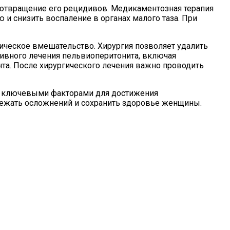
дотвращение его рецидивов. Медикаментозная терапия
и снизить воспаление в органах малого таза. При
гическое вмешательство. Хирургия позволяет удалить
ивного лечения пельвиоперитонита, включая
нта. После хирургического лечения важно проводить
я ключевыми факторами для достижения
бежать осложнений и сохранить здоровье женщины.