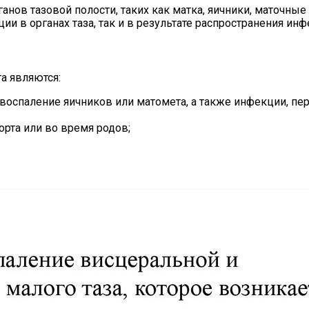
нов тазовой полости, таких как матка, яичники, маточные
в органах таза, так и в результате распространения инфе
а являются:
 воспаление яичников или матомета, а также инфекции, п
орта или во время родов;