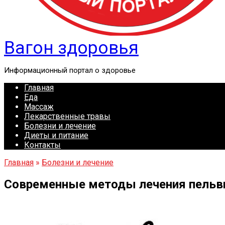
Вагон здоровья
Информационный портал о здоровье
Главная
Еда
Массаж
Лекарственные травы
Болезни и лечение
Диеты и питание
Контакты
Главная
»
Болезни и лечение
Современные методы лечения пельви