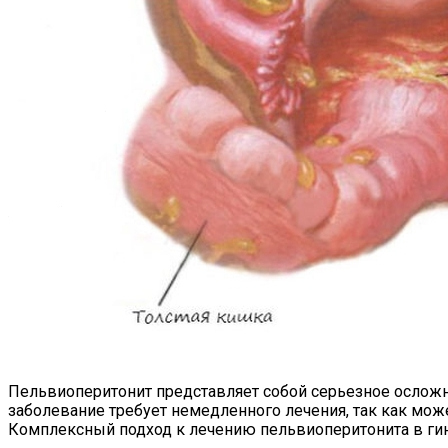
Пельвиоперитонит представляет собой серьезное осложне
заболевание требует немедленного лечения, так как мо
Комплексный подход к лечению пельвиоперитонита в ги