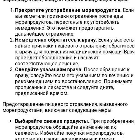
Прекратите употребление морепродуктов.
Если
вы заметили признаки отравления после еды
морепродуктов, перестаньте их употреблять
немедленно. Это поможет предотвратить
дальнейшее отравление.
Немедленно обратитесь к врачу.
Если у вас есть
явные признаки пищевого отравления, обратитесь
к врачу для получения медицинской помощи. Врач
проведет обследование и назначит
соответствующее лечение.
Следуйте указаниям врача.
После обращения к
врачу, следуйте всем его указаниям по лечению и
рекомендациям по восстановлению. Принимайте
прописанные лекарства и следуйте диете,
предписанной врачом.
Предотвращение пищевого отравления, вызванного
морепродуктами, включает следующие меры:
Выбирайте свежие продукты.
При приобретении
морепродуктов обращайте внимание на их
свежесть. Избегайте покупки морепродуктов,
которые выглядят несвежими или имеют