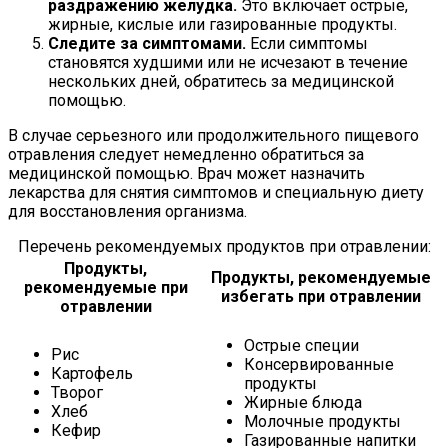
раздражению желудка.
Это включает острые,
жирные, кислые или газированные продукты.
Следите за симптомами.
Если симптомы
становятся худшими или не исчезают в течение
нескольких дней, обратитесь за медицинской
помощью.
В случае серьезного или продолжительного пищевого
отравления следует немедленно обратиться за
медицинской помощью. Врач может назначить
лекарства для снятия симптомов и специальную диету
для восстановления организма.
Перечень рекомендуемых продуктов при отравлении:
Продукты,
Продукты, рекомендуемые
рекомендуемые при
избегать при отравлении
отравлении
Острые специи
Рис
Консервированные
Картофель
продукты
Творог
Жирные блюда
Хлеб
Молочные продукты
Кефир
Газированные напитки