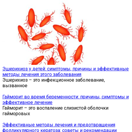
Эшерихиоз у детей: симптомы, причины и эффективные
методы лечения этого заболевания
Эшерихиоз – это инфекционное заболевание,
вызванное
Гайморит во время беременности: причины, симптомы и
эффективное лечение
Гайморит – это воспаление слизистой оболочки
гайморовых
Эффективные методы лечения и предотвращения
фолликулярного кератоза: советы и рекомендации