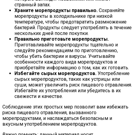
странный запах.
Храните морепродукты правильно.
Сохраняйте
морепродукты в холодильнике при низкой
температуре, чтобы предотвратить размножение
бактерий. Продукты следует употреблять в течение
нескольких дней после покупки.
Правильно приготовьте морепродукты.
Приготавливайте морепродукты тщательно и
следуйте рекомендациям по приготовлению,
чтобы убить бактерии и вирусы. Учитывайте
особенности каждого вида морепродуктов и
приобретайте информацию о том, как их готовить.
Избегайте сырых морепродуктов.
Употребление
сырых морепродуктов, таких как устрицы или
суши, может увеличить риск пищевого отравления.
Избегайте их употребления или убедитесь в их
свежести и качестве.
Соблюдение этих простых мер позволит вам избежать
риска пищевого отравления, вызванного
морепродуктами, и наслаждаться безопасным и
вкусным употреблением морепродуктов.
Важно помнить:
данный материал носит