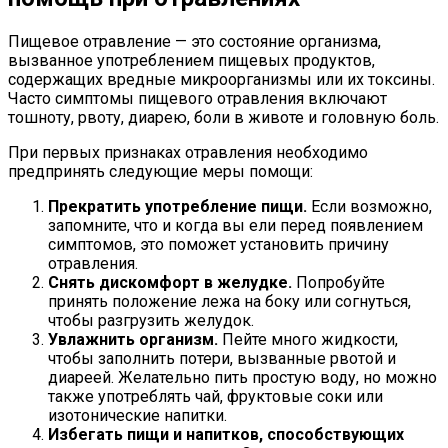
Пищевое отравление — это состояние организма,
вызванное употреблением пищевых продуктов,
содержащих вредные микроорганизмы или их токсины.
Часто симптомы пищевого отравления включают
тошноту, рвоту, диарею, боли в животе и головную боль.
При первых признаках отравления необходимо
предпринять следующие меры помощи:
Прекратить употребление пищи.
Если возможно,
запомните, что и когда вы ели перед появлением
симптомов, это поможет установить причину
отравления.
Снять дискомфорт в желудке.
Попробуйте
принять положение лежа на боку или согнуться,
чтобы разгрузить желудок.
Увлажнить организм.
Пейте много жидкости,
чтобы заполнить потери, вызванные рвотой и
диареей. Желательно пить простую воду, но можно
также употреблять чай, фруктовые соки или
изотонические напитки.
Избегать пищи и напитков, способствующих