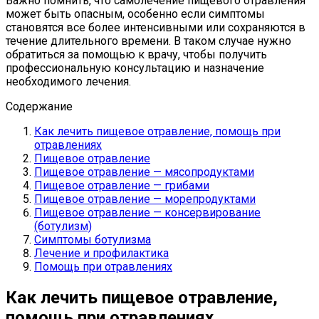
Важно помнить, что самолечение пищевого отравления
может быть опасным, особенно если симптомы
становятся все более интенсивными или сохраняются в
течение длительного времени. В таком случае нужно
обратиться за помощью к врачу, чтобы получить
профессиональную консультацию и назначение
необходимого лечения.
Содержание
Как лечить пищевое отравление, помощь при
отравлениях
Пищевое отравление
Пищевое отравление — мясопродуктами
Пищевое отравление — грибами
Пищевое отравление — морепродуктами
Пищевое отравление — консервирование
(ботулизм)
Симптомы ботулизма
Лечение и профилактика
Помощь при отравлениях
Как лечить пищевое отравление,
помощь при отравлениях